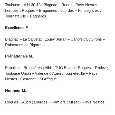
Toulouse – Albi 30-18 ; Blagnac – Rodez ; Pays Nestes –
Lombez ; Roques – Bruguières ; Lourdes – Fonsegrives ;
Tournefeuille – Bagnères .
Excellence F.
Blagnac – La Salvetat ; Louey Juillan – Cahors ; St Girons –
Rabastens de Bigorre .
Prénationale M.
Espalion – Bruguières ; Albi – TUC Balma ; Roques – Rodez ;
Toulouse Union – Valence d’Agen ; Tournefeuille – Pays
Nestes ; Castanet – St Affrique .
Honneur M.
Roques – Auch ; Lourdes – Pamiers ; Muret – Pays Nestes .