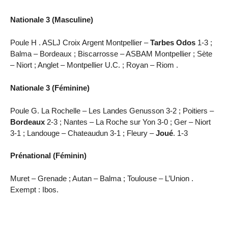
Nationale 3 (Masculine)
Poule H . ASLJ Croix Argent Montpellier –
Tarbes Odos
1-3 ;
Balma – Bordeaux ; Biscarrosse – ASBAM Montpellier ; Sète
– Niort ; Anglet – Montpellier U.C. ; Royan – Riom .
Nationale 3 (Féminine)
Poule G. La Rochelle – Les Landes Genusson 3-2 ; Poitiers –
Bordeaux
2-3 ; Nantes – La Roche sur Yon 3-0 ; Ger – Niort
3-1 ; Landouge – Chateaudun 3-1 ; Fleury –
Joué
. 1-3
Prénational (Féminin)
Muret – Grenade ; Autan – Balma ; Toulouse – L’Union .
Exempt : Ibos.