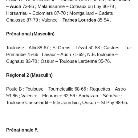
–
Auch
73-86 ; Malaussanne – Coteaux du Luy 96-79 ;
Horsarrieu – Colomiers 87-70 ; Montgaillard – Cadets
Chalosse 87-79 ; Valence –
Tarbes Lourdes
85-94 .
Prénational (Masculin)
Toulouse – Albi 88-67 ; St Orens –
Lézat
50-88 ; Castres – Luc
Primaube 75-66 ; Lavaur – Auch 71-69 ; N.E.Toulouse –
Cugnaux 83-70 ; Ossun – Toulouse Lardenne 95-76.
Régional 2 (Masculin)
Poule B : Toulouse – Tournefeuille 68-66 ; Roquettes – Astro
93-86 ; Valence – Fleurance 62-59 ; Barbazan – Séméac ;
Toulouse Casselardit – Isle Jourdain ; Ossun – St Puy 98-65.
Prénationale F.