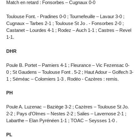
Match en retard : Fonsorbes – Cugnaux 0-0
Toulouse Font. - Pradines 0-0 ; Tournefeuille – Lavaur 3-0 ;
Cugnaux – Tarbes 2-1 ; Toulouse St Jo . - Fonsorbes 2-0 ;
Castanet – Lourdes 4-1 ; Rodez – Auch 1-1 ; Castres – Revel
1-1.
DHR
Poule B. Portet – Pamiers 4-1 ; Fleurance – Vic Fezensac 0-
0 ; St Gaudens – Toulouse Font . 5-2 ; Haut Adour – Golfech 3-
1 ; Séméac – Colomiers 1-3 . Rodéo - Cazères : remis.
PH
Poule A. Luzenac – Baziège 3-2 ; Cazères – Toulouse St Jo.
2-2 ; Pays d’Olmes – Nestes 2-2 ; Salies – Lavernose 2-1 ;
Labarthe – Elan Pyrénéen 1-1 ; TOAC – Seysses 1-0 .
PL