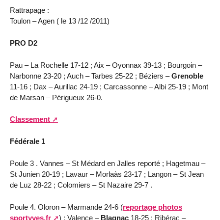
Rattrapage :
Toulon – Agen ( le 13 /12 /2011)
PRO D2
Pau – La Rochelle 17-12 ; Aix – Oyonnax 39-13 ; Bourgoin –
Narbonne 23-20 ; Auch – Tarbes 25-22 ; Béziers –
Grenoble
11-16 ; Dax – Aurillac 24-19 ; Carcassonne – Albi 25-19 ; Mont
de Marsan – Périgueux 26-0.
Classement
Fédérale 1
Poule 3 . Vannes – St Médard en Jalles reporté ; Hagetmau –
St Junien 20-19 ; Lavaur – Morlaàs 23-17 ; Langon – St Jean
de Luz 28-22 ; Colomiers – St Nazaire 29-7 .
Poule 4. Oloron – Marmande 24-6 (
reportage photos
sportyves.fr
) ; Valence –
Blagnac
18-25 ; Ribérac –