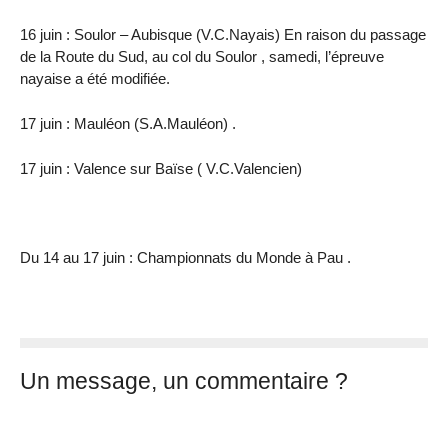
16 juin : Soulor – Aubisque (V.C.Nayais) En raison du passage
de la Route du Sud, au col du Soulor , samedi, l’épreuve
nayaise a été modifiée.
17 juin : Mauléon (S.A.Mauléon) .
17 juin : Valence sur Baïse ( V.C.Valencien)
Du 14 au 17 juin : Championnats du Monde à Pau .
Un message, un commentaire ?