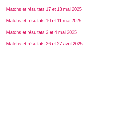
Matchs et résultats 17 et 18 mai 2025
Matchs et résultats 10 et 11 mai 2025
Matchs et résultats 3 et 4 mai 2025
Matchs et résultats 26 et 27 avril 2025