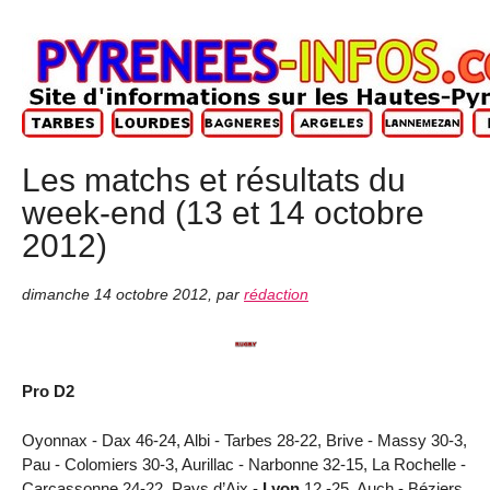
Les matchs et résultats du
week-end (13 et 14 octobre
2012)
dimanche 14 octobre 2012
,
par
rédaction
Pro D2
Oyonnax - Dax 46-24, Albi - Tarbes 28-22, Brive - Massy 30-3,
Pau - Colomiers 30-3, Aurillac - Narbonne 32-15, La Rochelle -
Carcassonne 24-22, Pays d’Aix -
Lyon
12 -25, Auch - Béziers