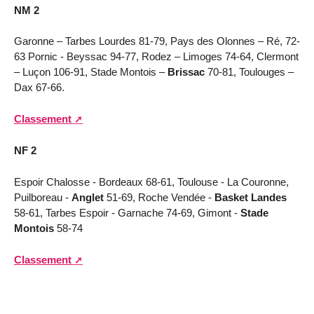
NM 2
Garonne – Tarbes Lourdes 81-79, Pays des Olonnes – Ré, 72-
63 Pornic - Beyssac 94-77, Rodez – Limoges 74-64, Clermont
– Luçon 106-91, Stade Montois –
Brissac
70-81, Toulouges –
Dax 67-66.
Classement
NF 2
Espoir Chalosse - Bordeaux 68-61, Toulouse - La Couronne,
Puilboreau -
Anglet
51-69, Roche Vendée -
Basket Landes
58-61, Tarbes Espoir - Garnache 74-69, Gimont -
Stade
Montois
58-74
Classement