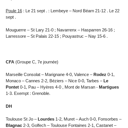
Poule 16
: Le 21 sept . : Lembeye – Nord Béarn 21-12 . Le 22
sept .
Mouguerre – St Lary 21-0 ; Navarrenx – Hasparren 26-16 ;
Larressore – St Palais 22-15 ; Pouyastruc – Nay 15-6 .
CFA
(Groupe C, 7e journée)
Marseille Consolat – Marignane 4-0, Valence –
Rodez
0-1,
Monaco – Cannes 2-2, Béziers – Nice 0-0, Tarbes –
Le
Pontet
0-1, Pau – Hyères 4-0 , Mont de Marsan -
Martigues
1-3. Exempt : Grenoble.
DH
Toulouse St Jo –
Lourdes
1-2, Muret – Auch 0-0, Fonsorbes –
Blagnac
2-3, Golfech – Toulouse Fontaines 2-1, Castanet –