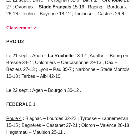
27 ; Oyonnax –
Stade Français
15-16 ; Racing – Bordeaux
26-19 ; Toulon – Bayonne 18-12 ; Toulouse – Castres 26-9 .
Classement
PRO D2
Le 21 sept. : Auch –
La Rochelle
13-17 ; Aurillac – Bourg en
Bresse 34-7 ; Colomiers – Carcassonne 29-13 ; Dax –
Béziers 27-13 ; Lyon – Pau 39-7 ; Narbonne – Stade Montois
19-13 ; Tarbes – Albi 42-19.
Le 22 sept. : Agen – Bourgoin 39-12 .
FEDERALE 1
Poule 4
: Blagnac – Lourdes 32-22 ; Tyrosse – Lannemezan
15-15 ; Bagnères – Castanet 27-21 ; Oloron – Valence 28-18 ;
Hagetmau – Mauléon 29-11 .