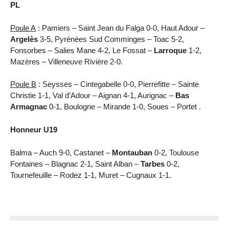
PL
Poule A
: Pamiers – Saint Jean du Falga 0-0, Haut Adour –
Argelès
3-5, Pyrénées Sud Comminges – Toac 5-2,
Fonsorbes – Salies Mane 4-2, Le Fossat –
Larroque
1-2,
Mazères – Villeneuve Rivière 2-0.
Poule B
: Seysses – Cintegabelle 0-0, Pierrefitte – Sainte
Christie 1-1, Val d’Adour – Aignan 4-1, Aurignac –
Bas
Armagnac
0-1, Boulogne – Mirande 1-0, Soues – Portet .
Honneur U19
Balma – Auch 9-0, Castanet –
Montauban
0-2, Toulouse
Fontaines – Blagnac 2-1, Saint Alban –
Tarbes
0-2,
Tournefeuille – Rodez 1-1, Muret – Cugnaux 1-1.