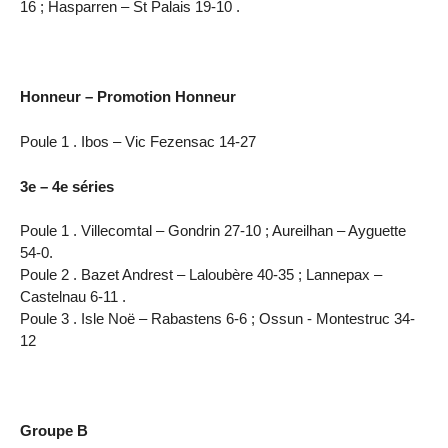
16 ; Hasparren – St Palais 19-10 .
Honneur – Promotion Honneur
Poule 1 . Ibos – Vic Fezensac 14-27
3e – 4e séries
Poule 1 . Villecomtal – Gondrin 27-10 ; Aureilhan – Ayguette
54-0.
Poule 2 . Bazet Andrest – Laloubère 40-35 ; Lannepax –
Castelnau 6-11 .
Poule 3 . Isle Noë – Rabastens 6-6 ; Ossun - Montestruc 34-
12
Groupe B