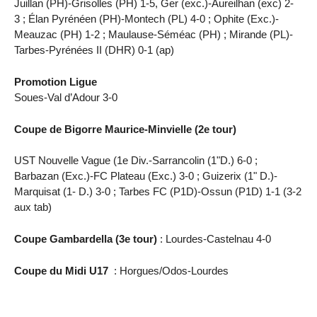
Juillan (PH)-Grisolles (PH) 1-5, Ger (exc.)-Aureilhan (exc) 2-
3 ; Élan Pyrénéen (PH)-Montech (PL) 4-0 ; Ophite (Exc.)-
Meauzac (PH) 1-2 ; Maulause-Séméac (PH) ; Mirande (PL)-
Tarbes-Pyrénées II (DHR) 0-1 (ap)
Promotion Ligue
Soues-Val d’Adour 3-0
Coupe de Bigorre Maurice-Minvielle (2e tour)
UST Nouvelle Vague (1e Div.-Sarrancolin (1"D.) 6-0 ;
Barbazan (Exc.)-FC Plateau (Exc.) 3-0 ; Guizerix (1" D.)-
Marquisat (1- D.) 3-0 ; Tarbes FC (P1D)-Ossun (P1D) 1-1 (3-2
aux tab)
Coupe Gambardella (3e tour)
: Lourdes-Castelnau 4-0
Coupe du Midi U17
: Horgues/Odos-Lourdes