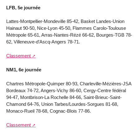
LFB, 5e journée
Lattes-Montpellier-Mondeville 85-42, Basket Landes-Union
Hainaut 90-50, Nice-Lyon 45-50, Flammes Carolo-Toulouse
Métropole 65-61, Arras-Nantes-Rézé 66-62, Bourges-TGB 78-
62, Villeneuve-d’Ascq-Angers 78-71.
Classement
NM1, 6e journée
Chartres Métropole-Quimper 80-93, Charleville-Mézières-JSA
Bordeaux 74-72, Angers-Vichy 86-60, Cergy-Centre fédéral
94-47, Montbrison-La Rochelle 84-66, Saint-Brieuc-Saint-
Chamond 64-76, Union Tarbes/Lourdes-Sorgues 81-68,
Monaco-Rueil 78-68, Cognac-Blois 77-86.
Classement