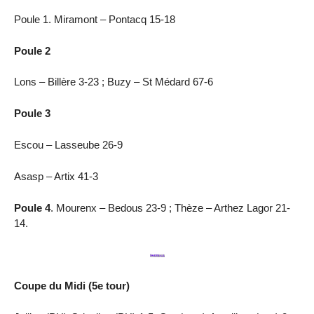
Poule 1. Miramont – Pontacq 15-18
Poule 2
Lons – Billère 3-23 ; Buzy – St Médard 67-6
Poule 3
Escou – Lasseube 26-9
Asasp – Artix 41-3
Poule 4
. Mourenx – Bedous 23-9 ; Thèze – Arthez Lagor 21-
14.
Coupe du Midi (5e tour)