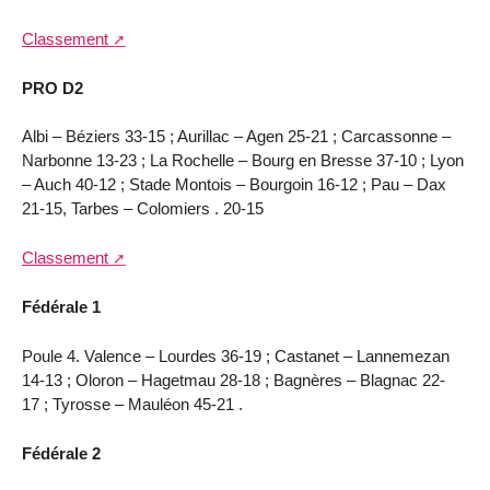
Classement
PRO D2
Albi – Béziers 33-15 ; Aurillac – Agen 25-21 ; Carcassonne –
Narbonne 13-23 ; La Rochelle – Bourg en Bresse 37-10 ; Lyon
– Auch 40-12 ; Stade Montois – Bourgoin 16-12 ; Pau – Dax
21-15, Tarbes – Colomiers . 20-15
Classement
Fédérale 1
Poule 4. Valence – Lourdes 36-19 ; Castanet – Lannemezan
14-13 ; Oloron – Hagetmau 28-18 ; Bagnères – Blagnac 22-
17 ; Tyrosse – Mauléon 45-21 .
Fédérale 2