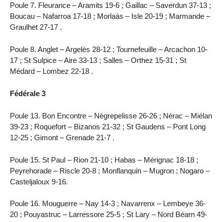
Poule 7. Fleurance – Aramits 19-6 ; Gaillac – Saverdun 37-13 ;
Boucau – Nafarroa 17-18 ; Morlaàs – Isle 20-19 ; Marmande –
Graulhet 27-17 .
Poule 8. Anglet – Argelès 28-12 ; Tournefeuille – Arcachon 10-
17 ; St Sulpice – Aire 33-13 ; Salles – Orthez 15-31 ; St
Médard – Lombez 22-18 .
Fédérale 3
Poule 13. Bon Encontre – Nègrepelisse 26-26 ; Nérac – Miélan
39-23 ; Roquefort – Bizanos 21-32 ; St Gaudens – Pont Long
12-25 ; Gimont – Grenade 21-7 .
Poule 15. St Paul – Rion 21-10 ; Habas – Mérignac 18-18 ;
Peyrehorade – Riscle 20-8 ; Monflanquin – Mugron ; Nogaro –
Casteljaloux 9-16.
Poule 16. Mouguerre – Nay 14-3 ; Navarrenx – Lembeye 36-
20 ; Pouyastruc – Larressore 25-5 ; St Lary – Nord Béarn 49-