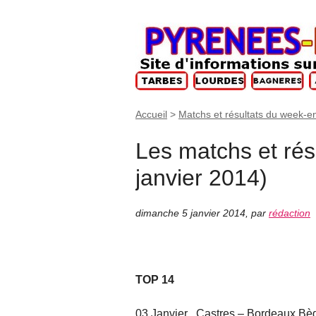
Accueil
>
Matchs et résultats du week-e
Les matchs et rés
janvier 2014)
dimanche 5 janvier 2014
,
par
rédaction
TOP 14
03 Janvier . Castres – Bordeaux Bè