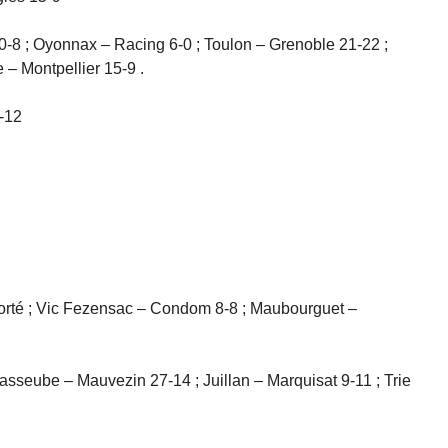
0-8 ; Oyonnax – Racing 6-0 ; Toulon – Grenoble 21-22 ;
e – Montpellier 15-9 .
9-12
porté ; Vic Fezensac – Condom 8-8 ; Maubourguet –
asseube – Mauvezin 27-14 ; Juillan – Marquisat 9-11 ; Trie