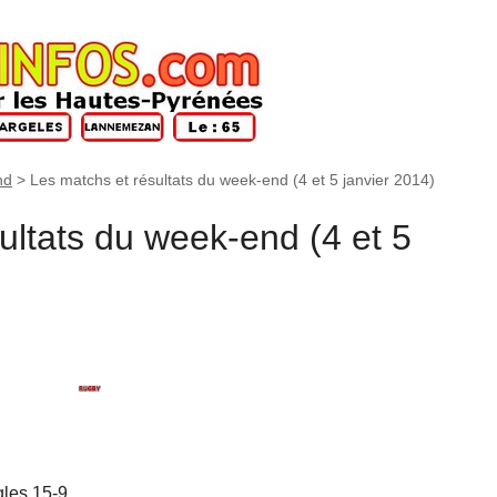
nd
>
Les matchs et résultats du week-end (4 et 5 janvier 2014)
ultats du week-end (4 et 5
gles 15-9