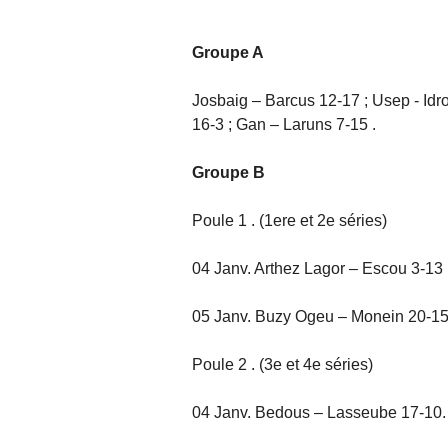
Groupe A
Josbaig – Barcus 12-17 ; Usep - Idr
16-3 ; Gan – Laruns 7-15 .
Groupe B
Poule 1 . (1ere et 2e séries)
04 Janv. Arthez Lagor – Escou 3-13 
05 Janv. Buzy Ogeu – Monein 20-15
Poule 2 . (3e et 4e séries)
04 Janv. Bedous – Lasseube 17-10.