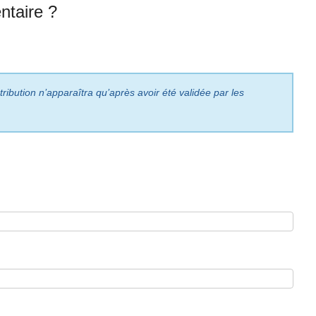
taire ?
ribution n’apparaîtra qu’après avoir été validée par les