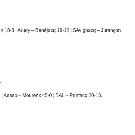
on 18-3 ; Arudy – Bénéjacq 18-12 ; Sévignacq – Jurançon
.
 ; Asasp – Mourenx 45-0 ; BAL – Pontacq 20-13.