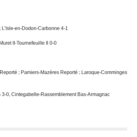
; L’Isle-en-Dodon-Carbonne 4-1
ret II-Tournefeuille Il 0-0
II Reporté ; Pamiers-Mazères Reporté ; Laroque-Comminges
an 3-0, Cintegabelle-Rassemblement Bas-Armagnac