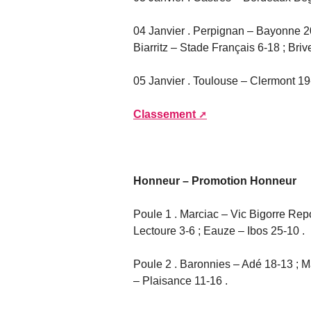
04 Janvier . Perpignan – Bayonne 2
Biarritz – Stade Français 6-18 ; Briv
05 Janvier . Toulouse – Clermont 1
Classement
Honneur – Promotion Honneur
Poule 1 . Marciac – Vic Bigorre Re
Lectoure 3-6 ; Eauze – Ibos 25-10 .
Poule 2 . Baronnies – Adé 18-13 ; M
– Plaisance 11-16 .