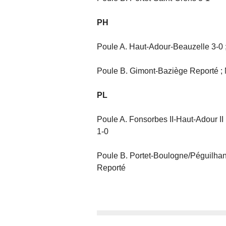
PH
Poule A. Haut-Adour-Beauzelle 3-0 
Poule B. Gimont-Baziège Reporté ; Mu
PL
Poule A. Fonsorbes II-Haut-Adour 
1-0
Poule B. Portet-Boulogne/Péguilh
Reporté