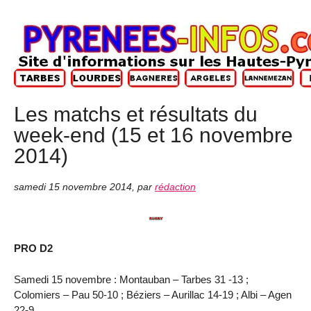
Les matchs et résultats du
week-end (15 et 16 novembre
2014)
samedi 15 novembre 2014
,
par
rédaction
PRO D2
Samedi 15 novembre : Montauban – Tarbes 31 -13 ;
Colomiers – Pau 50-10 ; Béziers – Aurillac 14-19 ; Albi – Agen
22-9.