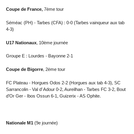
Coupe de France,
7ème tour
Séméac (PH) - Tarbes (CFA) : 0-0 (Tarbes vainqueur aux tab
4-3)
U17 Nationaux
, 10ème journée
Groupe E : Lourdes - Bayonne 2-1
Coupe de Bigorre
, 2ème tour
FC Plateau - Horgues Odos 2-2 (Horgues aux tab 4-3), SC
Sarrancolin - Val d’ Adour 0-2, Aureilhan - Tarbes FC 3-2, Bout
d’Or Ger - Ibos Ossun 6-1, Guizerix - AS Ophite.
Nationale M1
(9e journée)