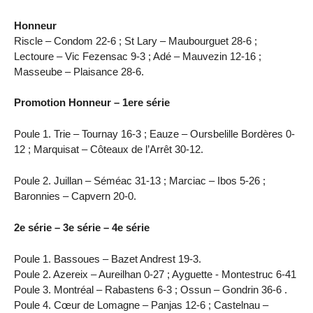
Honneur
Riscle – Condom 22-6 ; St Lary – Maubourguet 28-6 ;
Lectoure – Vic Fezensac 9-3 ; Adé – Mauvezin 12-16 ;
Masseube – Plaisance 28-6.
Promotion Honneur – 1ere série
Poule 1. Trie – Tournay 16-3 ; Eauze – Oursbelille Bordères 0-
12 ; Marquisat – Côteaux de l’Arrêt 30-12.
Poule 2. Juillan – Séméac 31-13 ; Marciac – Ibos 5-26 ;
Baronnies – Capvern 20-0.
2e série – 3e série – 4e série
Poule 1. Bassoues – Bazet Andrest 19-3.
Poule 2. Azereix – Aureilhan 0-27 ; Ayguette - Montestruc 6-41
Poule 3. Montréal – Rabastens 6-3 ; Ossun – Gondrin 36-6 .
Poule 4. Cœur de Lomagne – Panjas 12-6 ; Castelnau –