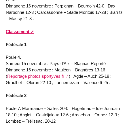
Dimanche 16 novembre : Perpignan – Bourgoin 42-0 ; Dax –
Narbonne 12-3 ; Carcassonne – Stade Montois 17-28 ; Biarritz
– Massy 21-3 .
Classement
Fédérale 1
Poule 4.
Samedi 15 novembre : Pays d’Aix – Blagnac Reporté
Dimanche 16 novembre : Mauléon – Bagnères 13-16
(
Reportage photos sportyves.fr
) ; Agde – Auch 25-18 ;
Graulhet – Oloron 22-10 ; Lannemezan – Valence 6-25 .
Fédérale 2
Poule 7. Marmande – Salles 20-0 ; Hagetmau – Isle Jourdain
18-10 ; Anglet – Casteljaloux 12-6 ; Arcachon – Orthez 12-3 ;
Lombez – Trélissac. 20-12