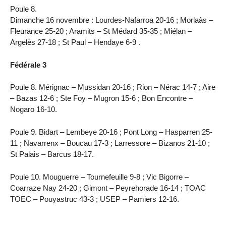
Poule 8.
Dimanche 16 novembre : Lourdes-Nafarroa 20-16 ; Morlaàs –
Fleurance 25-20 ; Aramits – St Médard 35-35 ; Miélan –
Argelès 27-18 ; St Paul – Hendaye 6-9 .
Fédérale 3
Poule 8. Mérignac – Mussidan 20-16 ; Rion – Nérac 14-7 ; Aire
– Bazas 12-6 ; Ste Foy – Mugron 15-6 ; Bon Encontre –
Nogaro 16-10.
Poule 9. Bidart – Lembeye 20-16 ; Pont Long – Hasparren 25-
11 ; Navarrenx – Boucau 17-3 ; Larressore – Bizanos 21-10 ;
St Palais – Barcus 18-17.
Poule 10. Mouguerre – Tournefeuille 9-8 ; Vic Bigorre –
Coarraze Nay 24-20 ; Gimont – Peyrehorade 16-14 ; TOAC
TOEC – Pouyastruc 43-3 ; USEP – Pamiers 12-16.