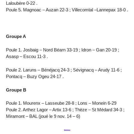
Laloubère 0-22 .
Poule 5. Magnoac – Auzan 22-3 ; Villecomtal –Lannepax 18-0 .
Groupe A
Poule 1. Josbaig – Nord Béarn 33-19 ; Idron – Gan 20-19 ;
Asasp – Escou 11-3 .
Poule 2. Laruns – Bénéjacq 24-3 ; Sévignacq – Arudy 11-6 ;
Pontacq – Buzy Ogeu 24-17 .
Groupe B
Poule 1. Mourenx – Lasseube 28-8 ; Lons – Monein 6-29
Poule 2. Arthez Lagor – Artix 13-6 ; Thèze – St Médard 34-3 ;
Miramont – BAL (joué le 9 nov. 14 – 6)