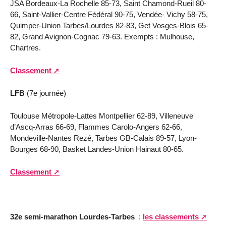
JSA Bordeaux-La Rochelle 85-73, Saint Chamond-Rueil 80-
66, Saint-Vallier-Centre Fédéral 90-75, Vendée- Vichy 58-75,
Quimper-Union Tarbes/Lourdes 82-83, Get Vosges-Blois 65-
82, Grand Avignon-Cognac 79-63. Exempts : Mulhouse,
Chartres.
Classement
LFB
(7e journée)
Toulouse Métropole-Lattes Montpellier 62-89, Villeneuve
d’Ascq-Arras 66-69, Flammes Carolo-Angers 62-66,
Mondeville-Nantes Rezé, Tarbes GB-Calais 89-57, Lyon-
Bourges 68-90, Basket Landes-Union Hainaut 80-65.
Classement
32e semi-marathon Lourdes-Tarbes
:
les classements