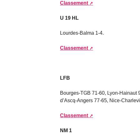
Classement
U 19 HL
Lourdes-Balma 1-4.
Classement
LFB
Bourges-TGB 71-60, Lyon-Hainaut 9
d’Ascq-Angers 77-65, Nice-Charlevil
Classement
NM 1