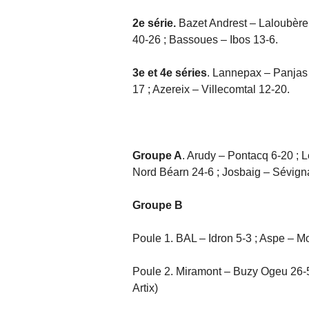
2e série.
Bazet Andrest – Laloubère 
40-26 ; Bassoues – Ibos 13-6.
3e et 4e séries
. Lannepax – Panjas 
17 ; Azereix – Villecomtal 12-20.
Groupe A
. Arudy – Pontacq 6-20 ;
Nord Béarn 24-6 ; Josbaig – Sévign
Groupe B
Poule 1. BAL – Idron 5-3 ; Aspe – M
Poule 2. Miramont – Buzy Ogeu 26-5 ;
Artix)