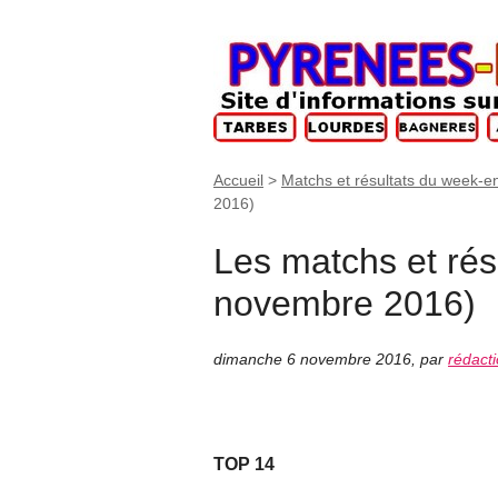
Accueil
>
Matchs et résultats du week-e
2016)
Les matchs et rés
novembre 2016)
dimanche 6 novembre 2016
,
par
rédact
TOP 14