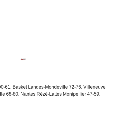
0-61, Basket Landes-Mondeville 72-76, Villeneuve
le 68-80, Nantes Rézé-Lattes Montpellier 47-59.