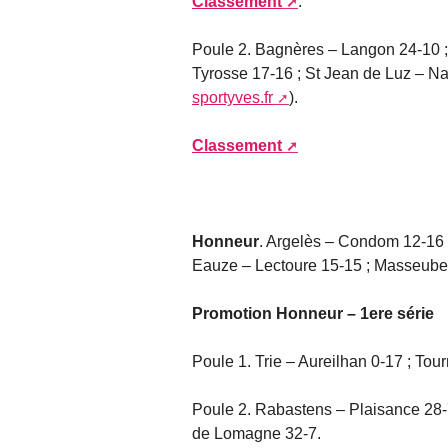
Classement
.
Poule 2. Bagnères – Langon 24-10 
Tyrosse 17-16 ; St Jean de Luz – Na
sportyves.fr
).
Classement
Honneur
. Argelès – Condom 12-16 ;
Eauze – Lectoure 15-15 ; Masseube
Promotion Honneur – 1ere série
Poule 1. Trie – Aureilhan 0-17 ; Tou
Poule 2. Rabastens – Plaisance 28-
de Lomagne 32-7.