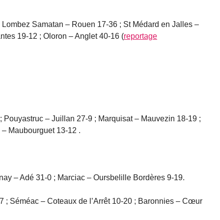
; Lombez Samatan – Rouen 17-36 ; St Médard en Jalles –
ntes 19-12 ; Oloron – Anglet 40-16 (
reportage
 Pouyastruc – Juillan 27-9 ; Marquisat – Mauvezin 18-19 ;
 – Maubourguet 13-12 .
rnay – Adé 31-0 ; Marciac – Oursbelille Bordères 9-19.
7 ; Séméac – Coteaux de l’Arrêt 10-20 ; Baronnies – Cœur