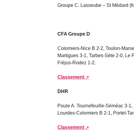
Groupe C. Lasseube – St Médard (fo
CFA Groupe D
Colomiers-Nice B 2-2, Toulon-Marse
Martigues 3-1, Tarbes-Sète 2-0, Le
Fréjus-Rodez 1-2.
Classement
DHR
Poule A. Tournefeuille-Séméac 3-1,
Lourdes-Colomiers B 2-1, Portet-Tar
Classement