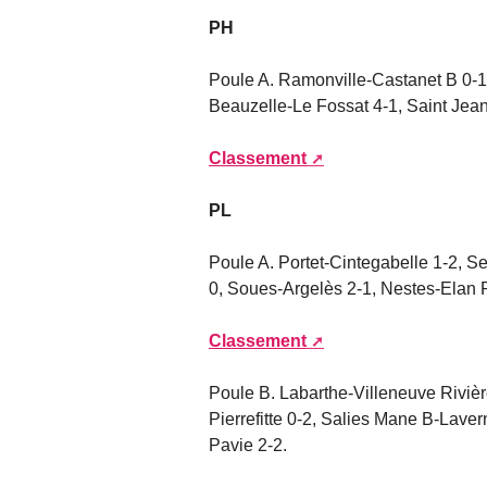
PH
Poule A. Ramonville-Castanet B 0-1
Beauzelle-Le Fossat 4-1, Saint Jea
Classement
PL
Poule A. Portet-Cintegabelle 1-2, 
0, Soues-Argelès 2-1, Nestes-Elan 
Classement
Poule B. Labarthe-Villeneuve Riviè
Pierrefitte 0-2, Salies Mane B-Lave
Pavie 2-2.