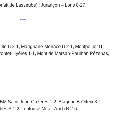
rfait de Lasseube) ; Jurançon – Lons 8-27.
ille B 2-1, Marignane-Monaco B 2-1, Montpellier B-
 Pontet-Hyères 1-1, Mont de Marsan-Paulhan Pézenas,
 BM Saint Jean-Cazères 1-2, Blagnac B-Orleix 3-1,
bes B 1-2, Toulouse Mirail-Auch B 2-6.