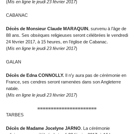
(
Mis en ligne le jeudi 23 février 2017
)
CABANAC
Décès de Monsieur Claude MARAQUIN
, survenu à l’âge de
88 ans. Ses obsèques religieuses seront célébrées le vendredi
24 février 2017, à 15 heures, en l’église de Cabanac.
(
Mis en ligne le jeudi 23 février 2017
)
GALAN
Décès de Edna CONNOLLY.
Il n’y aura pas de cérémonie en
France, ses cendres seront ramenées dans son Angleterre
natale.
(
Mis en ligne le jeudi 23 février 2017
)
======================
TARBES
Décès de Madame Jocelyne JARNO
. La cérémonie