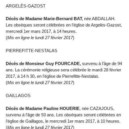
ARGELÈS-GAZOST
Décès de Madame Marie-Bernard BAT,
née ABDALLAH.
Les obsèques seront célébrées en l’église de Argelès-Gazost,
mercredi 1er mars 2017, à 14 heures.
(
Mis en ligne le lundi 27 février 2017
)
PIERREFITTE-NESTALAS
Décès de Monsieur Guy FOURCADE,
survenu à l’âge de 94
ans. La cérémonie religieuse sera célébrée le mardi 28 février
2017, à 14 h 30, en l’église de Pierrefitte-Nestalas.
(
Mis en ligne le lundi 27 février 2017
)
GAILLAGOS
Décès de Madame Pauline HOUERIE
, née CAZAJOUS,
survenu à l’âge de 93 ans. Les obsèques seront célébrées en
l’église de Gaillagos, le mercredi 1er mars 2017, à 10 heures.
(
Mis en ligne le lundi 27 février 2017
)