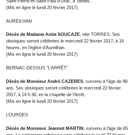
Saint-Pierre-et-Saint-Paul d’Urac, à Tarbes.
(Mis en ligne le lundi 20 février 2017)
AUREILHAN
Décès de Madame Anita SOUCAZE
, née TORRES. Ses
obsèques seront célébrées le mercredi 22 février 2017, à 16
heures, en l’église d’Aureilhan.
(Mis en ligne le lundi 20 février 2017)
BERNAC-DESSUS "L’ARRÊT"
Décès de Monsieur André CAZERES
, survenu à l’âge de 88
ans. Ses obsèques seront célébrées le mercredi 22 février
2017, à 14 h 30, en la chapelle de l’Arrêt.
(Mis en ligne le lundi 20 février 2017)
LOURDES
Décès de Monsieur Jeannot MARTIN
, survenu à l’âge de 65
ans. La cérémonie religieuse sera célébrée le jeudi 23 février