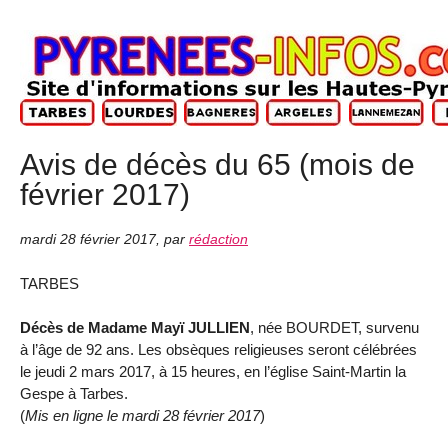
Avis de décès du 65 (mois de
février 2017)
mardi 28 février 2017
,
par
rédaction
TARBES
Décès de Madame Mayï JULLIEN
, née BOURDET, survenu
à l’âge de 92 ans. Les obsèques religieuses seront célébrées
le jeudi 2 mars 2017, à 15 heures, en l’église Saint-Martin la
Gespe à Tarbes.
(
Mis en ligne le mardi 28 février 2017
)