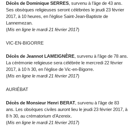
Décès de Dominique SERRES
, survenu à l’âge de 43 ans.
Ses obsèques religieuses seront célébrées le jeudi 23 février
2017, à 10 heures, en l’église Saint-Jean-Baptiste de
Lannemezan.
(
Mis en ligne le mardi 21 février 2017
)
VIC-EN-BIGORRE
Décès de Jeannot LAMEIGNÈRE
, survenu à l’âge de 78 ans.
La cérémonie religieuse sera célébrée le mercredi 22 février
2017, à 10 h 30, en l’église de Vic-en-Bigorre.
(
Mis en ligne le mardi 21 février 2017
)
AURIÉBAT
Décès de Monsieur Henri BERAT
, survenu à l’âge de 83
ans. Les obsèques civiles auront lieu le jeudi 23 février 2017, à
8 h 30, au crématorium d’Azereix.
(
Mis en ligne le mardi 21 février 2017
)