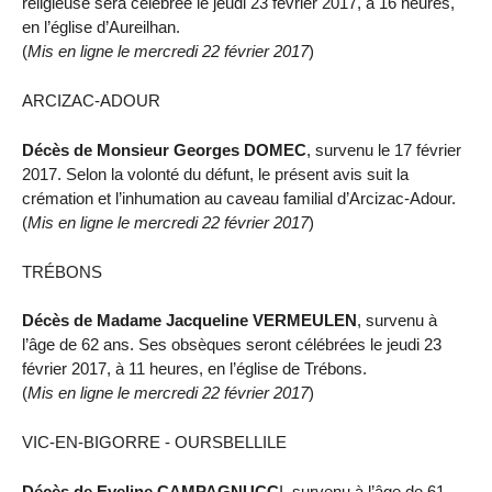
religieuse sera célébrée le jeudi 23 février 2017, à 16 heures,
en l’église d’Aureilhan.
(
Mis en ligne le mercredi 22 février 2017
)
ARCIZAC-ADOUR
Décès de Monsieur Georges DOMEC
, survenu le 17 février
2017. Selon la volonté du défunt, le présent avis suit la
crémation et l’inhumation au caveau familial d’Arcizac-Adour.
(
Mis en ligne le mercredi 22 février 2017
)
TRÉBONS
Décès de Madame Jacqueline VERMEULEN
, survenu à
l’âge de 62 ans. Ses obsèques seront célébrées le jeudi 23
février 2017, à 11 heures, en l’église de Trébons.
(
Mis en ligne le mercredi 22 février 2017
)
VIC-EN-BIGORRE - OURSBELLILE
Décès de Eveline CAMPAGNUCC
I, survenu à l’âge de 61