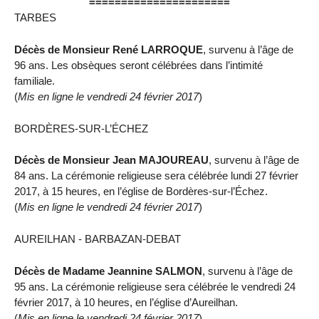
======================
TARBES
Décès de Monsieur René LARROQUE
, survenu à l’âge de
96 ans. Les obsèques seront célébrées dans l’intimité
familiale.
(
Mis en ligne le vendredi 24 février 2017
)
BORDÈRES-SUR-L’ÉCHEZ
Décès de Monsieur Jean MAJOUREAU
, survenu à l’âge de
84 ans. La cérémonie religieuse sera célébrée lundi 27 février
2017, à 15 heures, en l’église de Bordères-sur-l’Échez.
(
Mis en ligne le vendredi 24 février 2017
)
AUREILHAN - BARBAZAN-DEBAT
Décès de Madame Jeannine SALMON
, survenu à l’âge de
95 ans. La cérémonie religieuse sera célébrée le vendredi 24
février 2017, à 10 heures, en l’église d’Aureilhan.
(
Mis en ligne le vendredi 24 février 2017
)