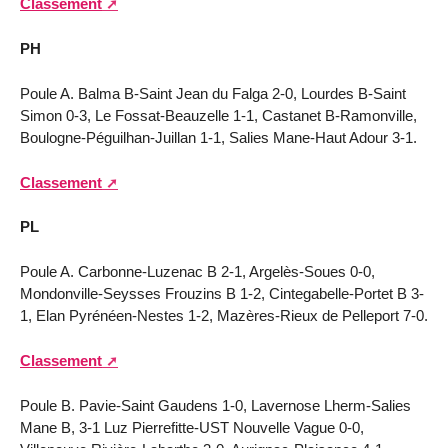
Classement
PH
Poule A. Balma B-Saint Jean du Falga 2-0, Lourdes B-Saint
Simon 0-3, Le Fossat-Beauzelle 1-1, Castanet B-Ramonville,
Boulogne-Péguilhan-Juillan 1-1, Salies Mane-Haut Adour 3-1.
Classement
PL
Poule A. Carbonne-Luzenac B 2-1, Argelès-Soues 0-0,
Mondonville-Seysses Frouzins B 1-2, Cintegabelle-Portet B 3-
1, Elan Pyrénéen-Nestes 1-2, Mazères-Rieux de Pelleport 7-0.
Classement
Poule B. Pavie-Saint Gaudens 1-0, Lavernose Lherm-Salies
Mane B, 3-1 Luz Pierrefitte-UST Nouvelle Vague 0-0,