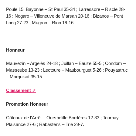
Poule 15. Bayonne – St Paul 35-34 ; Larressore – Riscle 28-
16 ; Nogaro – Villeneuve de Marsan 20-16 ; Bizanos – Pont
Long 27-23 ; Mugron – Rion 19-16.
Honneur
Mauvezin – Argelès 24-18 ; Juillan – Eauze 55-5 ; Condom –
Masseube 13-23 ; Lectoure – Maubourguet 5-26 ; Pouyastruc
– Marquisat 35-15
Classement
Promotion Honneur
Côteaux de l’Arrêt – Oursbelille Bordères 12-33 ; Tournay –
Plaisance 27-6 ; Rabastens – Trie 29-7.