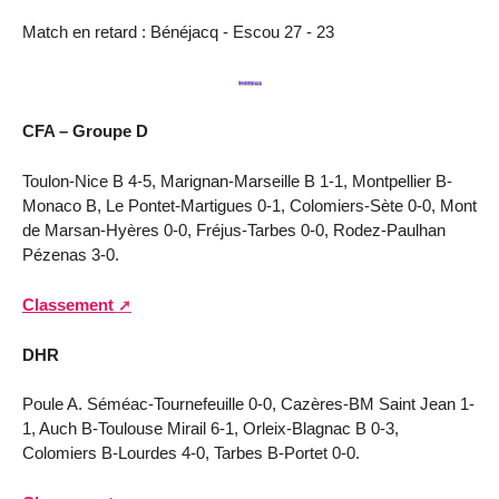
Match en retard : ‌Bénéjacq - Escou 27 - 23
CFA – Groupe D
Toulon-Nice B 4-5, Marignan-Marseille B 1-1, Montpellier B-
Monaco B, Le Pontet-Martigues 0-1, Colomiers-Sète 0-0, Mont
de Marsan-Hyères 0-0, Fréjus-Tarbes 0-0, Rodez-Paulhan
Pézenas 3-0.
Classement
DHR
Poule A. Séméac-Tournefeuille 0-0, Cazères-BM Saint Jean 1-
1, Auch B-Toulouse Mirail 6-1, Orleix-Blagnac B 0-3,
Colomiers B-Lourdes 4-0, Tarbes B-Portet 0-0.