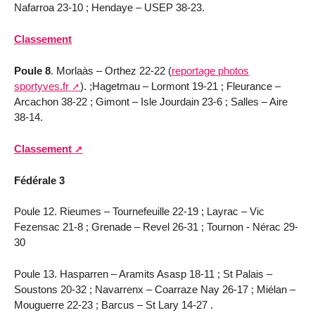
Nafarroa 23-10 ; Hendaye – USEP 38-23.
Classement
Poule 8
. Morlaàs – Orthez 22-22 (
reportage photos
sportyves.fr
). ;Hagetmau – Lormont 19-21 ; Fleurance –
Arcachon 38-22 ; Gimont – Isle Jourdain 23-6 ; Salles – Aire
38-14.
Classement
Fédérale 3
Poule 12. Rieumes – Tournefeuille 22-19 ; Layrac – Vic
Fezensac 21-8 ; Grenade – Revel 26-31 ; Tournon - Nérac 29-
30
Poule 13. Hasparren – Aramits Asasp 18-11 ; St Palais –
Soustons 20-32 ; Navarrenx – Coarraze Nay 26-17 ; Miélan –
Mouguerre 22-23 ; Barcus – St Lary 14-27 .