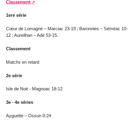
Classement
1ere série
Cœur de Lomagne – Marciac 23-19 ; Baronnies – Séméac 10-
12 ; Aureilhan – Adé 53-15.
Classement
Matchs en retard
2e série
Isle de Noë - Magnoac 18-12
3e - 4e séries
Ayguette – Ossun 0-24