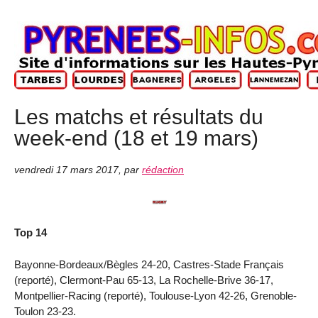
Les matchs et résultats du
week-end (18 et 19 mars)
vendredi 17 mars 2017
,
par
rédaction
Top 14
Bayonne-Bordeaux/Bègles 24-20, Castres-Stade Français
(reporté), Clermont-Pau 65-13, La Rochelle-Brive 36-17,
Montpellier-Racing (reporté), Toulouse-Lyon 42-26, Grenoble-
Toulon 23-23.