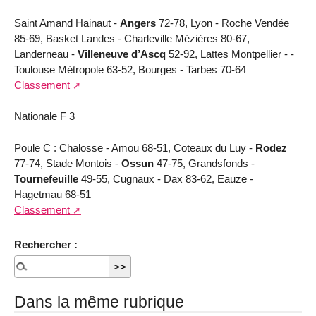
Saint Amand Hainaut -
Angers
72-78, Lyon - Roche Vendée
85-69, Basket Landes - Charleville Mézières 80-67,
Landerneau -
Villeneuve d’Ascq
52-92, Lattes Montpellier - -
Toulouse Métropole 63-52, Bourges - Tarbes 70-64
Classement
Nationale F 3
Poule C : Chalosse - Amou 68-51, Coteaux du Luy -
Rodez
77-74, Stade Montois -
Ossun
47-75, Grandsfonds -
Tournefeuille
49-55, Cugnaux - Dax 83-62, Eauze -
Hagetmau 68-51
Classement
Rechercher :
Dans la même rubrique