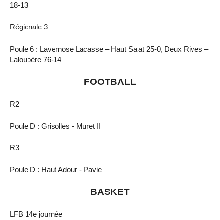
18-13
Régionale 3
Poule 6 : Lavernose Lacasse – Haut Salat 25-0, Deux Rives –
Laloubère 76-14
FOOTBALL
R2
Poule D : Grisolles - Muret II
R3
Poule D : Haut Adour - Pavie
BASKET
LFB 14e journée