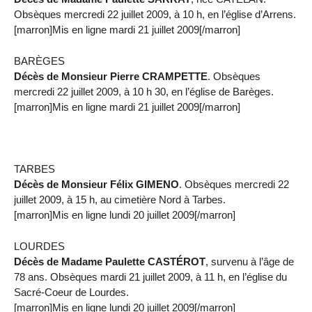
Obsèques mercredi 22 juillet 2009, à 10 h, en l’église d’Arrens.
[marron]Mis en ligne mardi 21 juillet 2009[/marron]
BARÈGES
Décès de Monsieur Pierre CRAMPETTE
. Obsèques
mercredi 22 juillet 2009, à 10 h 30, en l’église de Barèges.
[marron]Mis en ligne mardi 21 juillet 2009[/marron]
TARBES
Décès de Monsieur Félix GIMENO
. Obsèques mercredi 22
juillet 2009, à 15 h, au cimetière Nord à Tarbes.
[marron]Mis en ligne lundi 20 juillet 2009[/marron]
LOURDES
Décès de Madame Paulette CASTÉROT
, survenu à l’âge de
78 ans. Obsèques mardi 21 juillet 2009, à 11 h, en l’église du
Sacré-Coeur de Lourdes.
[marron]Mis en ligne lundi 20 juillet 2009[/marron]