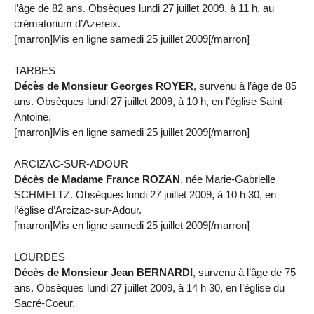
l’âge de 82 ans. Obsèques lundi 27 juillet 2009, à 11 h, au
crématorium d’Azereix.
[marron]Mis en ligne samedi 25 juillet 2009[/marron]
TARBES
Décès de Monsieur Georges ROYER
, survenu à l’âge de 85
ans. Obsèques lundi 27 juillet 2009, à 10 h, en l’église Saint-
Antoine.
[marron]Mis en ligne samedi 25 juillet 2009[/marron]
ARCIZAC-SUR-ADOUR
Décès de Madame France ROZAN
, née Marie-Gabrielle
SCHMELTZ. Obsèques lundi 27 juillet 2009, à 10 h 30, en
l’église d’Arcizac-sur-Adour.
[marron]Mis en ligne samedi 25 juillet 2009[/marron]
LOURDES
Décès de Monsieur Jean BERNARDI
, survenu à l’âge de 75
ans. Obsèques lundi 27 juillet 2009, à 14 h 30, en l’église du
Sacré-Coeur.