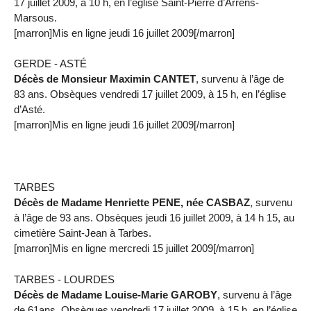
17 juillet 2009, à 10 h, en l’église Saint-Pierre d’Arrens-
Marsous.
[marron]Mis en ligne jeudi 16 juillet 2009[/marron]
GERDE - ASTÉ
Décès de Monsieur Maximin CANTET
, survenu à l’âge de
83 ans. Obsèques vendredi 17 juillet 2009, à 15 h, en l’église
d’Asté.
[marron]Mis en ligne jeudi 16 juillet 2009[/marron]
TARBES
Décès de Madame Henriette PENE, née CASBAZ
, survenu
à l’âge de 93 ans. Obsèques jeudi 16 juillet 2009, à 14 h 15, au
cimetière Saint-Jean à Tarbes.
[marron]Mis en ligne mercredi 15 juillet 2009[/marron]
TARBES - LOURDES
Décès de Madame Louise-Marie GAROBY
, survenu à l’âge
de 61ans. Obsèques vendredi 17 juillet 2009, à 15 h, en l’église