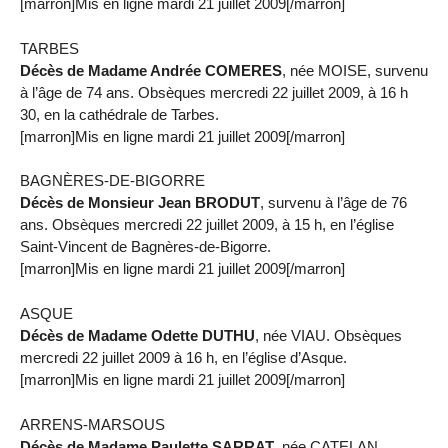
[marron]Mis en ligne mardi 21 juillet 2009[/marron]
TARBES
Décès de Madame Andrée COMERES
, née MOISE, survenu
à l’âge de 74 ans. Obsèques mercredi 22 juillet 2009, à 16 h
30, en la cathédrale de Tarbes.
[marron]Mis en ligne mardi 21 juillet 2009[/marron]
BAGNÈRES-DE-BIGORRE
Décès de Monsieur Jean BRODUT
, survenu à l’âge de 76
ans. Obsèques mercredi 22 juillet 2009, à 15 h, en l’église
Saint-Vincent de Bagnères-de-Bigorre.
[marron]Mis en ligne mardi 21 juillet 2009[/marron]
ASQUE
Décès de Madame Odette DUTHU
, née VIAU. Obsèques
mercredi 22 juillet 2009 à 16 h, en l’église d’Asque.
[marron]Mis en ligne mardi 21 juillet 2009[/marron]
ARRENS-MARSOUS
Décès de Madame Paulette SARRAT
, née CATELAN.