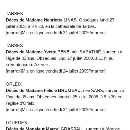
TARBES
Décès de Madame Henriette LINAS
. Obsèques lundi 27
juillet 2009, à 9 h 30, en la cathédrale de Tarbes.
[marron]Mis en ligne vendredi 24 juillet 2009[/marron]
TARBES
Décès de Madame Yvette PENE
, née SABATHIÉ, survenu à
l’âge de 82 ans. Obsèques lundi 27 juillet 2009, à 11 h, au
crématorium d’Azereix.
[marron]Mis en ligne vendredi 24 juillet 2009[/marron]
ORLEIX
Décès de Madame Félicie BRUMEAU
, née SANS, survenu à
l’âge de 85 ans. Obsèques samedi 25 juillet 2009, à 9 h 30, en
l’église d’Orleix.
[marron]Mis en ligne vendredi 24 juillet 2009[/marron]
LOURDES
Décès de Monsieur Marcel GRASPAIL
, survenu à l’âge de