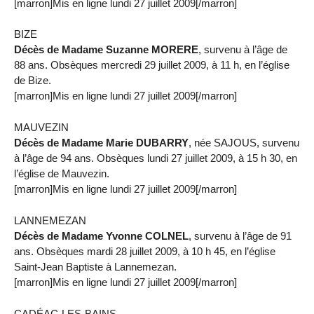
[marron]Mis en ligne lundi 27 juillet 2009[/marron]
BIZE
Décès de Madame Suzanne MORERE
, survenu à l’âge de
88 ans. Obsèques mercredi 29 juillet 2009, à 11 h, en l’église
de Bize.
[marron]Mis en ligne lundi 27 juillet 2009[/marron]
MAUVEZIN
Décès de Madame Marie DUBARRY
, née SAJOUS, survenu
à l’âge de 94 ans. Obsèques lundi 27 juillet 2009, à 15 h 30, en
l’église de Mauvezin.
[marron]Mis en ligne lundi 27 juillet 2009[/marron]
LANNEMEZAN
Décès de Madame Yvonne COLNEL
, survenu à l’âge de 91
ans. Obsèques mardi 28 juillet 2009, à 10 h 45, en l’église
Saint-Jean Baptiste à Lannemezan.
[marron]Mis en ligne lundi 27 juillet 2009[/marron]
CADÉAC-LES-BAINS