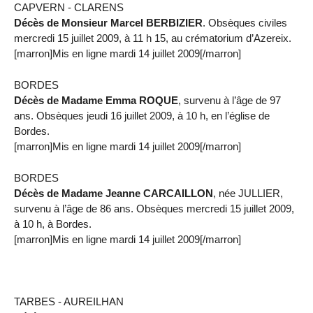
CAPVERN - CLARENS
Décès de Monsieur Marcel BERBIZIER
. Obsèques civiles
mercredi 15 juillet 2009, à 11 h 15, au crématorium d’Azereix.
[marron]Mis en ligne mardi 14 juillet 2009[/marron]
BORDES
Décès de Madame Emma ROQUE
, survenu à l’âge de 97
ans. Obsèques jeudi 16 juillet 2009, à 10 h, en l’église de
Bordes.
[marron]Mis en ligne mardi 14 juillet 2009[/marron]
BORDES
Décès de Madame Jeanne CARCAILLON
, née JULLIER,
survenu à l’âge de 86 ans. Obsèques mercredi 15 juillet 2009,
à 10 h, à Bordes.
[marron]Mis en ligne mardi 14 juillet 2009[/marron]
TARBES - AUREILHAN