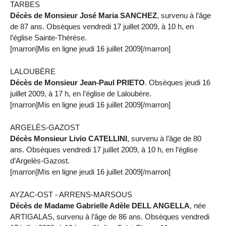
TARBES
Décès de Monsieur José Maria SANCHEZ
, survenu à l’âge
de 87 ans. Obsèques vendredi 17 juillet 2009, à 10 h, en
l’église Sainte-Thérèse.
[marron]Mis en ligne jeudi 16 juillet 2009[/marron]
LALOUBÈRE
Décès de Monsieur Jean-Paul PRIETO
. Obsèques jeudi 16
juillet 2009, à 17 h, en l’église de Laloubère.
[marron]Mis en ligne jeudi 16 juillet 2009[/marron]
ARGELÈS-GAZOST
Décès Monsieur Livio CATELLINI
, survenu à l’âge de 80
ans. Obsèques vendredi 17 juillet 2009, à 10 h, en l’église
d’Argelès-Gazost.
[marron]Mis en ligne jeudi 16 juillet 2009[/marron]
AYZAC-OST - ARRENS-MARSOUS
Décès de Madame Gabrielle Adèle DELL ANGELLA
, née
ARTIGALAS, survenu à l’âge de 86 ans. Obsèques vendredi