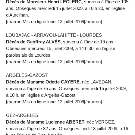
Décès de Monsieur Henri LECLERC
, survenu à l’âge de 105
ans. Obsèques mercredi 15 juillet 2009, à 10 h 30, en l’église
d’Aureilhan.
[marron]Mis en ligne lundi 13 juillet 2009[/marron]
LOUBAJAC - ARRAYOU-LAHITTE - LOURDES
Décès de Geoffrey ALVÈS
, survenu à l’âge de 19 ans.
Obsèques mercredi 15 juillet 2009, à 14 h 30, en l’église
paroissiale de Lourdes.
[marron]Mis en ligne lundi 13 juillet 2009[/marron]
ARGELÈS-GAZOST
Décès de Madame Odette CAYERE
, née LAVEDAN,
survenu à l’âge de 75 ans. Obsèques mercredi 15 juillet 2009,
à 10 h, en l’église d’Argelès-Gazost.
[marron]Mis en ligne lundi 13 juillet 2009[/marron]
GEZ-ARGELÈS
Décès de Madame Lucienne ABERET
, née VERGEZ,
survenu à l’âge de 82 ans. Obsèques lundi 13 juillet 2009, à 16