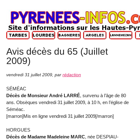
Avis décès du 65 (Juillet
2009)
vendredi 31 juillet 2009
,
par
rédaction
SÉMÉAC
Décès de Monsieur André LARRÉ
, survenu à l’âge de 80
ans. Obsèques vendredi 31 juillet 2009, à 10 h, en l’église de
Séméac.
[marron]Mis en ligne vendredi 31 juillet 2009[/marron]
HORGUES
Décès de Madame Madeleine MARC
, née DESPIAU-