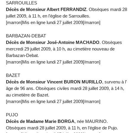
SARROUILLES
Décès de Monsieur Albert FERRANDIZ
. Obsèques mardi 28
juillet 2009, à 11 h, en l’église de Sarrouilles.
[marron]Mis en ligne lundi 27 juillet 2009[/marron]
BARBAZAN-DEBAT
Décès de Monsieur José-Antoine MACHADO
. Obsèques
mercredi 29 juillet 2009, à 10 h, au cimetière nouveau de
Barbazan-Debat.
[marron]Mis en ligne lundi 27 juillet 2009[/marron]
BAZET
Décès de Monsieur Vincent BURON MURILLO
, survenu à l’
âge de 96 ans. Obsèques civiles mardi 28 juillet 2009, à 14 h,
au cimetière de Bazet.
[marron]Mis en ligne lundi 27 juillet 2009[/marron]
PUJO
Décès de Madame Marie BORGA
, née MAURINO.
Obsèques mardi 28 juillet 2009, à 11 h, en l’église de Pujo.