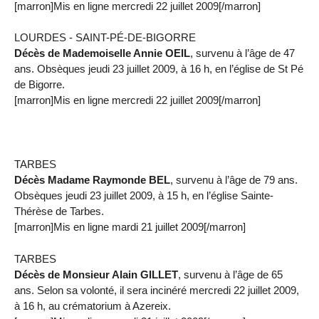
[marron]Mis en ligne mercredi 22 juillet 2009[/marron]
LOURDES - SAINT-PÉ-DE-BIGORRE
Décès de Mademoiselle Annie OEIL
, survenu à l’âge de 47
ans. Obsèques jeudi 23 juillet 2009, à 16 h, en l’église de St Pé
de Bigorre.
[marron]Mis en ligne mercredi 22 juillet 2009[/marron]
TARBES
Décès Madame Raymonde BEL
, survenu à l’âge de 79 ans.
Obsèques jeudi 23 juillet 2009, à 15 h, en l’église Sainte-
Thérèse de Tarbes.
[marron]Mis en ligne mardi 21 juillet 2009[/marron]
TARBES
Décès de Monsieur Alain GILLET
, survenu à l’âge de 65
ans. Selon sa volonté, il sera incinéré mercredi 22 juillet 2009,
à 16 h, au crématorium à Azereix.