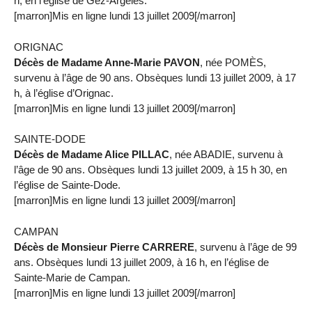
h, en l’église de Gez-Argelès.
[marron]Mis en ligne lundi 13 juillet 2009[/marron]
ORIGNAC
Décès de Madame Anne-Marie PAVON
, née POMÈS,
survenu à l’âge de 90 ans. Obsèques lundi 13 juillet 2009, à 17
h, à l’église d’Orignac.
[marron]Mis en ligne lundi 13 juillet 2009[/marron]
SAINTE-DODE
Décès de Madame Alice PILLAC
, née ABADIE, survenu à
l’âge de 90 ans. Obsèques lundi 13 juillet 2009, à 15 h 30, en
l’église de Sainte-Dode.
[marron]Mis en ligne lundi 13 juillet 2009[/marron]
CAMPAN
Décès de Monsieur Pierre CARRERE
, survenu à l’âge de 99
ans. Obsèques lundi 13 juillet 2009, à 16 h, en l’église de
Sainte-Marie de Campan.
[marron]Mis en ligne lundi 13 juillet 2009[/marron]