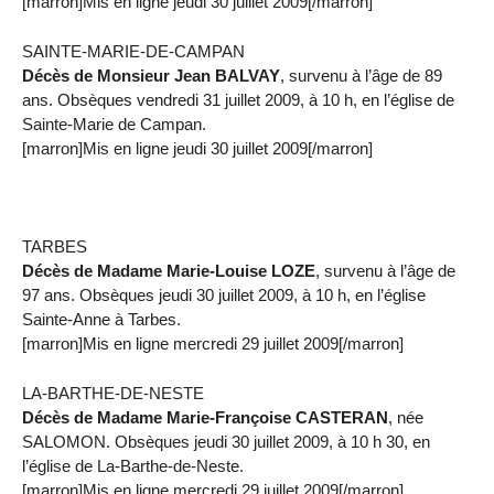
[marron]Mis en ligne jeudi 30 juillet 2009[/marron]
SAINTE-MARIE-DE-CAMPAN
Décès de Monsieur Jean BALVAY
, survenu à l’âge de 89
ans. Obsèques vendredi 31 juillet 2009, à 10 h, en l’église de
Sainte-Marie de Campan.
[marron]Mis en ligne jeudi 30 juillet 2009[/marron]
TARBES
Décès de Madame Marie-Louise LOZE
, survenu à l’âge de
97 ans. Obsèques jeudi 30 juillet 2009, à 10 h, en l’église
Sainte-Anne à Tarbes.
[marron]Mis en ligne mercredi 29 juillet 2009[/marron]
LA-BARTHE-DE-NESTE
Décès de Madame Marie-Françoise CASTERAN
, née
SALOMON. Obsèques jeudi 30 juillet 2009, à 10 h 30, en
l’église de La-Barthe-de-Neste.
[marron]Mis en ligne mercredi 29 juillet 2009[/marron]