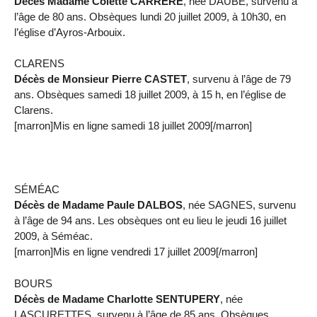
Décès Madame Colette CARRERE
, née DAUBE, survenu à
l’âge de 80 ans. Obsèques lundi 20 juillet 2009, à 10h30, en
l’église d’Ayros-Arbouix.
CLARENS
Décès de Monsieur Pierre CASTET
, survenu à l’âge de 79
ans. Obsèques samedi 18 juillet 2009, à 15 h, en l’église de
Clarens.
[marron]Mis en ligne samedi 18 juillet 2009[/marron]
SÉMÉAC
Décès de Madame Paule DALBOS
, née SAGNES, survenu
à l’âge de 94 ans. Les obsèques ont eu lieu le jeudi 16 juillet
2009, à Séméac.
[marron]Mis en ligne vendredi 17 juillet 2009[/marron]
BOURS
Décès de Madame Charlotte SENTUPERY
, née
LASCURETTES, survenu à l’âge de 85 ans. Obsèques