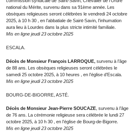
commission syndicale de Saint-Savin, Chevalier de l’Ordre
national du Mérite, survenu dans sa 91ème année. Les
obsèques religieuses seront célébrées le vendredi 24 octobre
2025, à 10 h 30 , en l’abbatiale de Saint-Savin, l’inhumation
aura lieu à Lourdes dans la plus stricte intimité familiale.
Mis en ligne jeudi 23 octobre 2025
ESCALA.
Décès de Monsieur François LARROQUE,
survenu à l’âge
de 88 ans. Les obsèques religieuses seront célébrées le
samedi 25 octobre 2025, à 10 heures , en l’église d’Escala.
Mis en ligne jeudi 23 octobre 2025
BOURG-DE-BIGORRE, ASTÉ.
Décès de Monsieur Jean-Pierre SOUCAZE
, survenu à l’âge
de 76 ans. La cérémonie religieuse sera célébrée le lundi 27
octobre 2025, à 10 h 30 , en l’église de Bourg-de-Bigorre.
Mis en ligne jeudi 23 octobre 2025