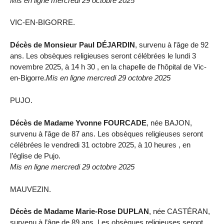
Mis en ligne mercredi 29 octobre 2025
VIC-EN-BIGORRE.
Décès de Monsieur Paul DÉJARDIN
, survenu à l’âge de 92
ans. Les obsèques religieuses seront célébrées le lundi 3
novembre 2025, à 14 h 30 , en la chapelle de l’hôpital de Vic-
en-Bigorre.
Mis en ligne mercredi 29 octobre 2025
PUJO.
Décès de Madame Yvonne FOURCADE
, née BAJON,
survenu à l’âge de 87 ans. Les obsèques religieuses seront
célébrées le vendredi 31 octobre 2025, à 10 heures , en
l’église de Pujo.
Mis en ligne mercredi 29 octobre 2025
MAUVEZIN.
Décès de Madame Marie-Rose DUPLAN
, née CASTÉRAN,
survenu à l’âge de 89 ans. Les obsèques religieuses seront