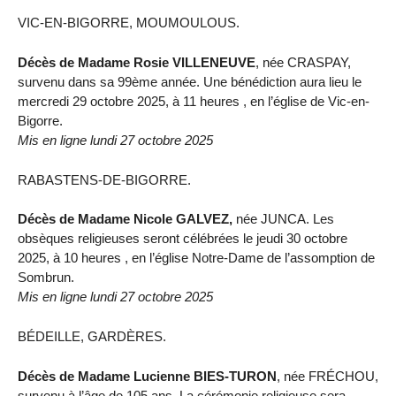
VIC-EN-BIGORRE, MOUMOULOUS.
Décès de Madame Rosie VILLENEUVE
, née CRASPAY,
survenu dans sa 99ème année. Une bénédiction aura lieu le
mercredi 29 octobre 2025, à 11 heures , en l’église de Vic-en-
Bigorre.
Mis en ligne lundi 27 octobre 2025
RABASTENS-DE-BIGORRE.
Décès de Madame Nicole GALVEZ,
née JUNCA. Les
obsèques religieuses seront célébrées le jeudi 30 octobre
2025, à 10 heures , en l’église Notre-Dame de l’assomption de
Sombrun.
Mis en ligne lundi 27 octobre 2025
BÉDEILLE, GARDÈRES.
Décès de Madame Lucienne BIES-TURON
, née FRÉCHOU,
survenu à l’âge de 105 ans. La cérémonie religieuse sera