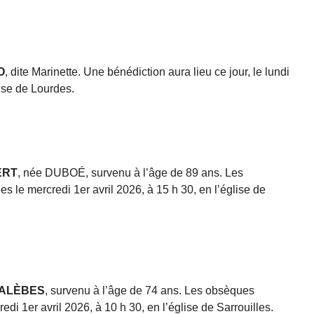
O
, dite Marinette. Une bénédiction aura lieu ce jour, le lundi
ise de Lourdes.
ERT
, née DUBOÉ, survenu à l’âge de 89 ans. Les
s le mercredi 1er avril 2026, à 15 h 30, en l’église de
SALÈBES
, survenu à l’âge de 74 ans. Les obsèques
edi 1er avril 2026, à 10 h 30, en l’église de Sarrouilles.