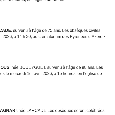
RCADE
, survenu à l’âge de 75 ans. Les obsèques civiles
ril 2026, à 14 h 30, au crématorium des Pyrénées d’Azereix.
DOUS
, née BOUEYGUET, survenu à l’âge de 98 ans. Les
s le mercredi 1er avril 2026, à 15 heures, en l’église de
PAGNARI,
née LARCADE Les obsèques seront célébrées