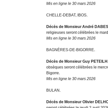
Mis en ligne le 30 mars 2026
CHELLE-DEBAT, IBOS.
Décès de Monsieur André DABE
religieuses seront célébrées le mard
Mis en ligne le 30 mars 2026
BAGNÈRES-DE-BIGORRE.
Décès de Monsieur Guy PETEILH
obsèques seront célébrées le mercred
Bigorre.
Mis en ligne le 30 mars 2026
BULAN.
Décès de Monsieur Olivier DELH
seront célébrées le jeudi 2 avril 202