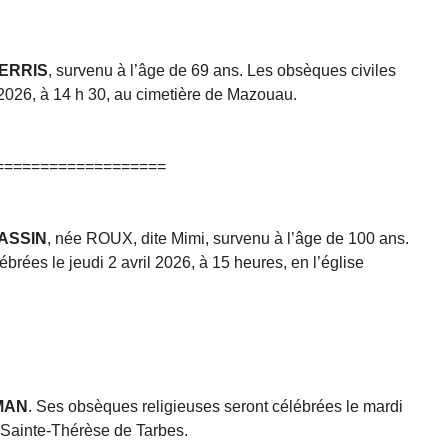
FERRIS
, survenu à l’âge de 69 ans. Les obsèques civiles
 2026, à 14 h 30, au cimetière de Mazouau.
===================
HASSIN
, née ROUX, dite Mimi, survenu à l’âge de 100 ans.
brées le jeudi 2 avril 2026, à 15 heures, en l’église
IMAN
. Ses obsèques religieuses seront célébrées le mardi
e Sainte-Thérèse de Tarbes.