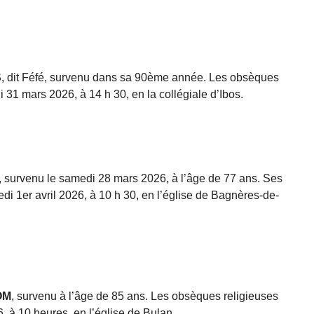
S
, dit Féfé, survenu dans sa 90ème année. Les obsèques
i 31 mars 2026, à 14 h 30, en la collégiale d’Ibos.
, survenu le samedi 28 mars 2026, à l’âge de 77 ans. Ses
i 1er avril 2026, à 10 h 30, en l’église de Bagnères-de-
OM
, survenu à l’âge de 85 ans. Les obsèques religieuses
6, à 10 heures, en l’église de Bulan.