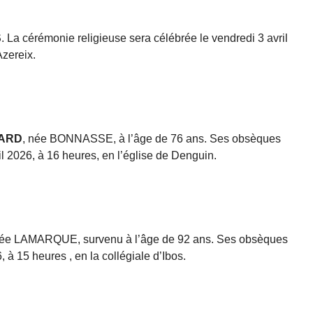
S
. La cérémonie religieuse sera célébrée le vendredi 3 avril
Azereix.
LARD
, née BONNASSE, à l’âge de 76 ans. Ses obsèques
il 2026, à 16 heures, en l’église de Denguin.
ée LAMARQUE, survenu à l’âge de 92 ans. Ses obsèques
, à 15 heures , en la collégiale d’Ibos.