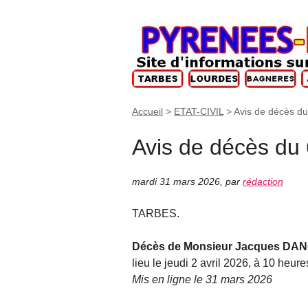
Accueil
>
ETAT-CIVIL
>
Avis de décès d
Avis de décès du
mardi 31 mars 2026
,
par
rédaction
TARBES.
Décès de Monsieur Jacques D
lieu le jeudi 2 avril 2026, à 10 heure
Mis en ligne le 31 mars 2026