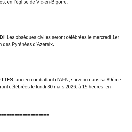
es, en l’église de Vic-en-Bigorre.
DI
. Les obsèques civiles seront célébrées le mercredi 1er
um des Pyrénées d’Azereix.
ETTES
, ancien combattant d’AFN, survenu dans sa 89ème
ont célébrées le lundi 30 mars 2026, à 15 heures, en
===================