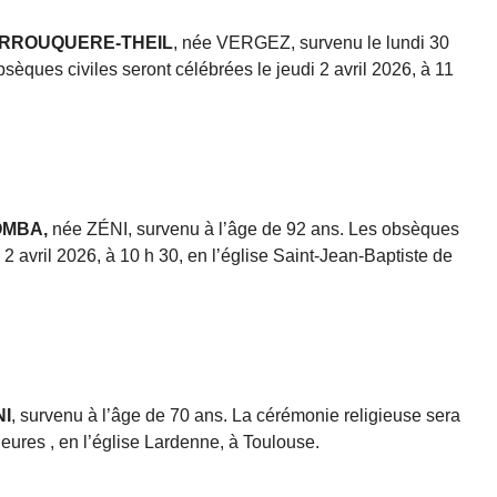
BARROUQUERE-THEIL
, née VERGEZ, survenu le lundi 30
sèques civiles seront célébrées le jeudi 2 avril 2026, à 11
OMBA,
née ZÉNI, survenu à l’âge de 92 ans. Les obsèques
 2 avril 2026, à 10 h 30, en l’église Saint-Jean-Baptiste de
NI
, survenu à l’âge de 70 ans. La cérémonie religieuse sera
heures , en l’église Lardenne, à Toulouse.