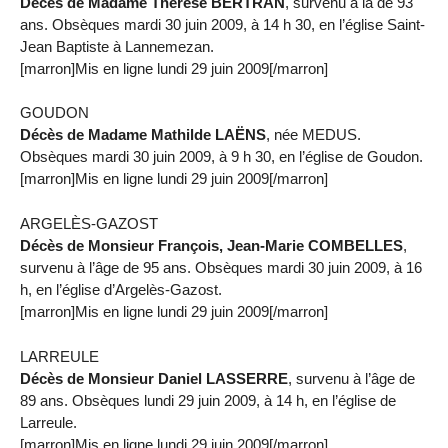
Décès de Madame Thérèse BERTRAN
, survenu à la de 93
ans. Obsèques mardi 30 juin 2009, à 14 h 30, en l’église Saint-
Jean Baptiste à Lannemezan.
[marron]Mis en ligne lundi 29 juin 2009[/marron]
GOUDON
Décès de Madame Mathilde LAËNS
, née MEDUS.
Obsèques mardi 30 juin 2009, à 9 h 30, en l’église de Goudon.
[marron]Mis en ligne lundi 29 juin 2009[/marron]
ARGELÈS-GAZOST
Décès de Monsieur François, Jean-Marie COMBELLES
,
survenu à l’âge de 95 ans. Obsèques mardi 30 juin 2009, à 16
h, en l’église d’Argelès-Gazost.
[marron]Mis en ligne lundi 29 juin 2009[/marron]
LARREULE
Décès de Monsieur Daniel LASSERRE
, survenu à l’âge de
89 ans. Obsèques lundi 29 juin 2009, à 14 h, en l’église de
Larreule.
[marron]Mis en ligne lundi 29 juin 2009[/marron]