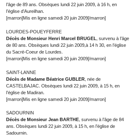
l’âge de 89 ans. Obsèques lundi 22 juin 2009, à 16 h, en
l’église d’Aureilhan.
[marron]Mis en ligne samedi 20 juin 2009[/marron]
LOURDES-POUEYFERRE
Décès de Monsieur Henri Marcel BRUGEL
, survenu à l’âge
de 80 ans. Obsèques lundi 22 juin 2009,à 14 h 30, en l’église
du Sacré-Coeur de Lourdes.
[marron]Mis en ligne samedi 20 juin 2009[/marron]
SAINT-LANNE
Décès de Madame Béatrice GUBLER
, née de
CASTELBAJAC. Obsèques lundi 22 juin 2009, à 15 h, en
l’église de Madiran.
[marron]Mis en ligne samedi 20 juin 2009[/marron]
SADOURNIN
Décès de Monsieur Jean BARTHE
, survenu à l’âge de 84
ans. Obsèques lundi 22 juin 2009, à 15 h, en l’église de
Sadournin.