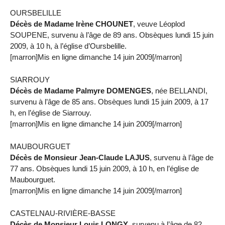
OURSBELILLE
Décès de Madame Irène CHOUNET
, veuve Léoplod
SOUPENE, survenu à l’âge de 89 ans. Obsèques lundi 15 juin
2009, à 10 h, à l’église d’Oursbelille.
[marron]Mis en ligne dimanche 14 juin 2009[/marron]
SIARROUY
Décès de Madame Palmyre DOMENGES
, née BELLANDI,
survenu à l’âge de 85 ans. Obsèques lundi 15 juin 2009, à 17
h, en l’église de Siarrouy.
[marron]Mis en ligne dimanche 14 juin 2009[/marron]
MAUBOURGUET
Décès de Monsieur Jean-Claude LAJUS
, survenu à l’âge de
77 ans. Obsèques lundi 15 juin 2009, à 10 h, en l’église de
Maubourguet.
[marron]Mis en ligne dimanche 14 juin 2009[/marron]
CASTELNAU-RIVIÈRE-BASSE
Décès de Monsieur Louis LONGY
, survenu à l’âge de 82