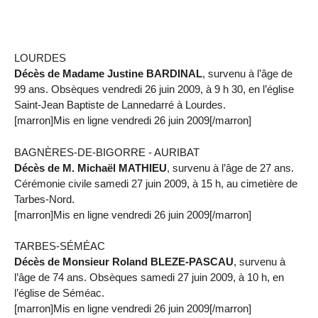
LOURDES
Décès de Madame Justine BARDINAL
, survenu à l’âge de
99 ans. Obsèques vendredi 26 juin 2009, à 9 h 30, en l’église
Saint-Jean Baptiste de Lannedarré à Lourdes.
[marron]Mis en ligne vendredi 26 juin 2009[/marron]
BAGNÈRES-DE-BIGORRE - AURIBAT
Décès de M. Michaël MATHIEU
, survenu à l’âge de 27 ans.
Cérémonie civile samedi 27 juin 2009, à 15 h, au cimetière de
Tarbes-Nord.
[marron]Mis en ligne vendredi 26 juin 2009[/marron]
TARBES-SÉMÉAC
Décès de Monsieur Roland BLEZE-PASCAU
, survenu à
l’âge de 74 ans. Obsèques samedi 27 juin 2009, à 10 h, en
l’église de Séméac.
[marron]Mis en ligne vendredi 26 juin 2009[/marron]