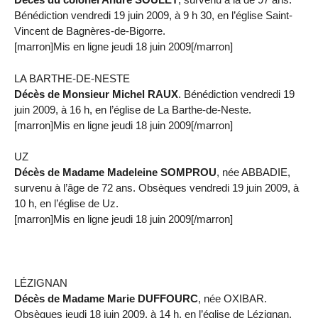
Bénédiction vendredi 19 juin 2009, à 9 h 30, en l’église Saint-
Vincent de Bagnères-de-Bigorre.
[marron]Mis en ligne jeudi 18 juin 2009[/marron]
LA BARTHE-DE-NESTE
Décès de Monsieur Michel RAUX
. Bénédiction vendredi 19
juin 2009, à 16 h, en l’église de La Barthe-de-Neste.
[marron]Mis en ligne jeudi 18 juin 2009[/marron]
UZ
Décès de Madame Madeleine SOMPROU
, née ABBADIE,
survenu à l’âge de 72 ans. Obsèques vendredi 19 juin 2009, à
10 h, en l’église de Uz.
[marron]Mis en ligne jeudi 18 juin 2009[/marron]
LÉZIGNAN
Décès de Madame Marie DUFFOURC
, née OXIBAR.
Obsèques jeudi 18 juin 2009, à 14 h, en l’église de Lézignan.