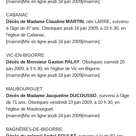
[marron]Mis en ligne jeudi 18 juin 2009[/marron]
CABANAC
Décès de Madame Claudine MARTIN
, née LARRE, survenu
à l’âge de 47 ans. Obsèques jeudi 18 juin 2009, à 15 h 30, en
l’église de Cabanac.
[marron]Mis en ligne jeudi 18 juin 2009[/marron]
VIC-EN-BIGORRE
Décès de Monsieur Gaston PALAY
. Obsèques samedi 20
juin 2009, à 9 h 30, en l’église de Vic-en-Bigorre.
[marron]Mis en ligne jeudi 18 juin 2009[/marron]
MAUBOURGUET
Décès de Madame Jacqueline DUCOUSSO
, survenu à l’âge
de 71 ans. Obsèques vendredi 19 juin 2009, à 10 h 30, en
l’église de Maubourguet.
[marron]Mis en ligne jeudi 18 juin 2009[/marron]
BAGNÈRES-DE-BIGORRE
Décès du colonel André SOULET
, survenu à la de 97 ans.