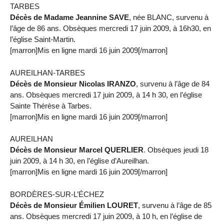
TARBES
Décès de Madame Jeannine SAVE
, née BLANC, survenu à
l’âge de 86 ans. Obsèques mercredi 17 juin 2009, à 16h30, en
l’église Saint-Martin.
[marron]Mis en ligne mardi 16 juin 2009[/marron]
AUREILHAN-TARBES
Décès de Monsieur Nicolas IRANZO
, survenu à l’âge de 84
ans. Obsèques mercredi 17 juin 2009, à 14 h 30, en l’église
Sainte Thérèse à Tarbes.
[marron]Mis en ligne mardi 16 juin 2009[/marron]
AUREILHAN
Décès de Monsieur Marcel QUERLIER
. Obsèques jeudi 18
juin 2009, à 14 h 30, en l’église d’Aureilhan.
[marron]Mis en ligne mardi 16 juin 2009[/marron]
BORDÈRES-SUR-L’ÉCHEZ
Décès de Monsieur Émilien LOURET
, survenu à l’âge de 85
ans. Obsèques mercredi 17 juin 2009, à 10 h, en l’église de