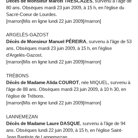
Décès de Monsieur Marcel TRESCAZES
, survenu à l’âge de
80 ans. Obsèques mardi 23 juin 2009, à 15 h, en l’église du
Sacré-Coeur de Lourdes.
[marron]Mis en ligne lundi 22 juin 2009[/marron]
ARGELÈS-GAZOST
Décès de Monsieur Manuel PÉREIRA
, survenu à l’âge de 53
ans. Obsèques mardi 23 juin 2009, à 15 h, en l’église
d’Argelès-Gazost.
[marron]Mis en ligne lundi 22 juin 2009[/marron]
TRÉBONS
Décès de Madame Alida COUROT
, née MIQUEL, survenu à
l’âge de 88 ans. Obsèques mardi 23 juin 2009, à 10 h 30, en
l’église de Trébons.
[marron]Mis en ligne lundi 22 juin 2009[/marron]
LANNEMEZAN
Décès de Madame Laure DASQUE
, survenu à l’âge de 94
ans. Obsèques lundi 22 juin 2009, à 15 h, en l’église Saint-
Jean Baptiste de Lannemezan.