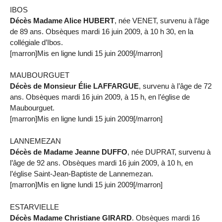
IBOS
Décès Madame Alice HUBERT
, née VENET, survenu à l’âge
de 89 ans. Obsèques mardi 16 juin 2009, à 10 h 30, en la
collégiale d’Ibos.
[marron]Mis en ligne lundi 15 juin 2009[/marron]
MAUBOURGUET
Décès de Monsieur Élie LAFFARGUE
, survenu à l’âge de 72
ans. Obsèques mardi 16 juin 2009, à 15 h, en l’église de
Maubourguet.
[marron]Mis en ligne lundi 15 juin 2009[/marron]
LANNEMEZAN
Décès de Madame Jeanne DUFFO
, née DUPRAT, survenu à
l’âge de 92 ans. Obsèques mardi 16 juin 2009, à 10 h, en
l’église Saint-Jean-Baptiste de Lannemezan.
[marron]Mis en ligne lundi 15 juin 2009[/marron]
ESTARVIELLE
Décès Madame Christiane GIRARD
. Obsèques mardi 16