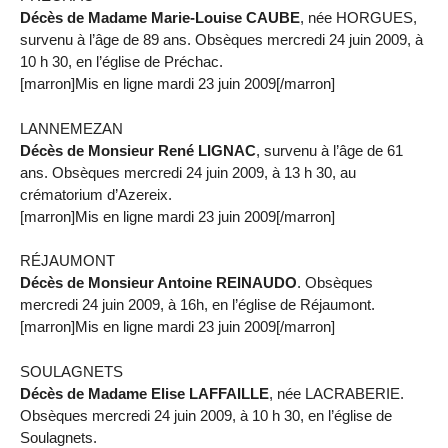
Décès de Madame Marie-Louise CAUBE
, née HORGUES,
survenu à l’âge de 89 ans. Obsèques mercredi 24 juin 2009, à
10 h 30, en l’église de Préchac.
[marron]Mis en ligne mardi 23 juin 2009[/marron]
LANNEMEZAN
Décès de Monsieur René LIGNAC
, survenu à l’âge de 61
ans. Obsèques mercredi 24 juin 2009, à 13 h 30, au
crématorium d’Azereix.
[marron]Mis en ligne mardi 23 juin 2009[/marron]
RÉJAUMONT
Décès de Monsieur Antoine REINAUDO
. Obsèques
mercredi 24 juin 2009, à 16h, en l’église de Réjaumont.
[marron]Mis en ligne mardi 23 juin 2009[/marron]
SOULAGNETS
Décès de Madame Elise LAFFAILLE
, née LACRABERIE.
Obsèques mercredi 24 juin 2009, à 10 h 30, en l’église de
Soulagnets.