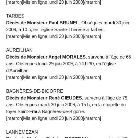
[marron]Mis en ligne lundi 29 juin 2009[/marron]
TARBES
Décès de Monsieur Paul BRUNEL
. Obsèques mardi 30 juin
2009, à 10 h, en l’église Sainte-Thérèse à Tarbes.
[marron]Mis en ligne lundi 29 juin 2009[/marron]
AUREILHAN
Décès de Monsieur Angel MORALES
, survenu à l’âge de 65
ans. Obsèques lundi 29 juin 2009, à 14 h 30, en l’église
d’Aureilhan.
[marron]Mis en ligne lundi 29 juin 2009[/marron]
BAGNÈRES-DE-BIGORRE
Décès de Monsieur René GIEUDES
, survenu à l’âge de 79
ans. Obsèques mardi 30 juin 2009, à 15 h, en la chapelle du
foyer Saint-Frai à Bagnères-de-Bigorre.
[marron]Mis en ligne lundi 29 juin 2009[/marron]
LANNEMEZAN