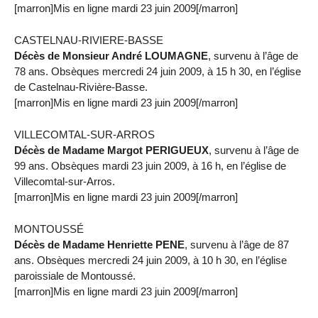
[marron]Mis en ligne mardi 23 juin 2009[/marron]
CASTELNAU-RIVIERE-BASSE
Décès de Monsieur André LOUMAGNE
, survenu à l’âge de
78 ans. Obsèques mercredi 24 juin 2009, à 15 h 30, en l’église
de Castelnau-Rivière-Basse.
[marron]Mis en ligne mardi 23 juin 2009[/marron]
VILLECOMTAL-SUR-ARROS
Décès de Madame Margot PERIGUEUX
, survenu à l’âge de
99 ans. Obsèques mardi 23 juin 2009, à 16 h, en l’église de
Villecomtal-sur-Arros.
[marron]Mis en ligne mardi 23 juin 2009[/marron]
MONTOUSSÉ
Décès de Madame Henriette PENE
, survenu à l’âge de 87
ans. Obsèques mercredi 24 juin 2009, à 10 h 30, en l’église
paroissiale de Montoussé.
[marron]Mis en ligne mardi 23 juin 2009[/marron]