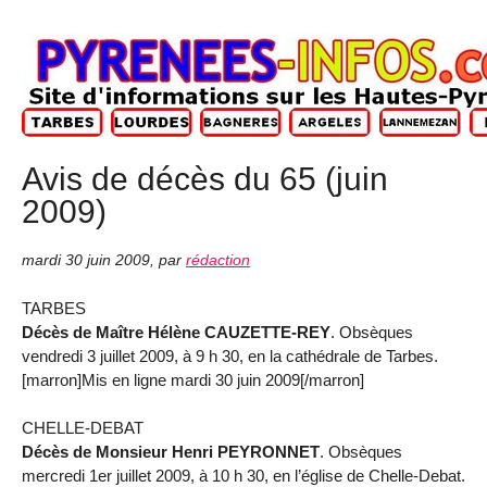
Avis de décès du 65 (juin
2009)
mardi 30 juin 2009
,
par
rédaction
TARBES
Décès de Maître Hélène CAUZETTE-REY
. Obsèques
vendredi 3 juillet 2009, à 9 h 30, en la cathédrale de Tarbes.
[marron]Mis en ligne mardi 30 juin 2009[/marron]
CHELLE-DEBAT
Décès de Monsieur Henri PEYRONNET
. Obsèques
mercredi 1er juillet 2009, à 10 h 30, en l’église de Chelle-Debat.