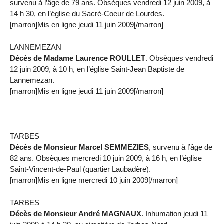
survenu à l’âge de 79 ans. Obsèques vendredi 12 juin 2009, à
14 h 30, en l’église du Sacré-Coeur de Lourdes.
[marron]Mis en ligne jeudi 11 juin 2009[/marron]
LANNEMEZAN
Décès de Madame Laurence ROULLET
. Obsèques vendredi
12 juin 2009, à 10 h, en l’église Saint-Jean Baptiste de
Lannemezan.
[marron]Mis en ligne jeudi 11 juin 2009[/marron]
TARBES
Décès de Monsieur Marcel SEMMEZIES
, survenu à l’âge de
82 ans. Obsèques mercredi 10 juin 2009, à 16 h, en l’église
Saint-Vincent-de-Paul (quartier Laubadère).
[marron]Mis en ligne mercredi 10 juin 2009[/marron]
TARBES
Décès de Monsieur André MAGNAUX
. Inhumation jeudi 11