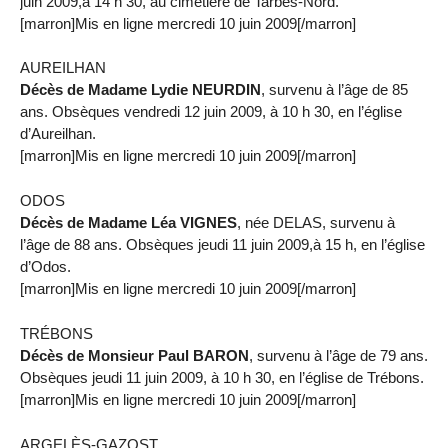
juin 2009,à 14 h 30, au cimetière de Tarbes-Nord.
[marron]Mis en ligne mercredi 10 juin 2009[/marron]
AUREILHAN
Décès de Madame Lydie NEURDIN
, survenu à l’âge de 85
ans. Obsèques vendredi 12 juin 2009, à 10 h 30, en l’église
d’Aureilhan.
[marron]Mis en ligne mercredi 10 juin 2009[/marron]
ODOS
Décès de Madame Léa VIGNES
, née DELAS, survenu à
l’âge de 88 ans. Obsèques jeudi 11 juin 2009,à 15 h, en l’église
d’Odos.
[marron]Mis en ligne mercredi 10 juin 2009[/marron]
TRÉBONS
Décès de Monsieur Paul BARON
, survenu à l’âge de 79 ans.
Obsèques jeudi 11 juin 2009, à 10 h 30, en l’église de Trébons.
[marron]Mis en ligne mercredi 10 juin 2009[/marron]
ARGELÈS-GAZOST