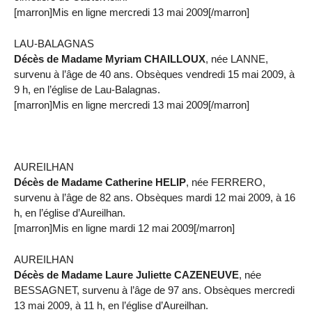
[marron]Mis en ligne mercredi 13 mai 2009[/marron]
LAU-BALAGNAS
Décès de Madame Myriam CHAILLOUX
, née LANNE,
survenu à l’âge de 40 ans. Obsèques vendredi 15 mai 2009, à
9 h, en l’église de Lau-Balagnas.
[marron]Mis en ligne mercredi 13 mai 2009[/marron]
AUREILHAN
Décès de Madame Catherine HELIP
, née FERRERO,
survenu à l’âge de 82 ans. Obsèques mardi 12 mai 2009, à 16
h, en l’église d’Aureilhan.
[marron]Mis en ligne mardi 12 mai 2009[/marron]
AUREILHAN
Décès de Madame Laure Juliette CAZENEUVE
, née
BESSAGNET, survenu à l’âge de 97 ans. Obsèques mercredi
13 mai 2009, à 11 h, en l’église d’Aureilhan.