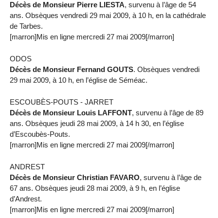
Décès de Monsieur Pierre LIESTA
, survenu à l’âge de 54
ans. Obsèques vendredi 29 mai 2009, à 10 h, en la cathédrale
de Tarbes.
[marron]Mis en ligne mercredi 27 mai 2009[/marron]
ODOS
Décès de Monsieur Fernand GOUTS
. Obsèques vendredi
29 mai 2009, à 10 h, en l’église de Séméac.
ESCOUBÈS-POUTS - JARRET
Décès de Monsieur Louis LAFFONT
, survenu à l’âge de 89
ans. Obsèques jeudi 28 mai 2009, à 14 h 30, en l’église
d’Escoubès-Pouts.
[marron]Mis en ligne mercredi 27 mai 2009[/marron]
ANDREST
Décès de Monsieur Christian FAVARO
, survenu à l’âge de
67 ans. Obsèques jeudi 28 mai 2009, à 9 h, en l’église
d’Andrest.
[marron]Mis en ligne mercredi 27 mai 2009[/marron]