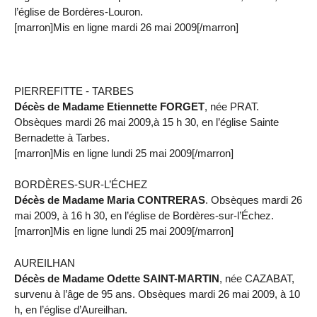
l’église de Bordères-Louron.
[marron]Mis en ligne mardi 26 mai 2009[/marron]
PIERREFITTE - TARBES
Décès de Madame Etiennette FORGET
, née PRAT.
Obsèques mardi 26 mai 2009,à 15 h 30, en l’église Sainte
Bernadette à Tarbes.
[marron]Mis en ligne lundi 25 mai 2009[/marron]
BORDÈRES-SUR-L’ÉCHEZ
Décès de Madame Maria CONTRERAS
. Obsèques mardi 26
mai 2009, à 16 h 30, en l’église de Bordères-sur-l’Échez.
[marron]Mis en ligne lundi 25 mai 2009[/marron]
AUREILHAN
Décès de Madame Odette SAINT-MARTIN
, née CAZABAT,
survenu à l’âge de 95 ans. Obsèques mardi 26 mai 2009, à 10
h, en l’église d’Aureilhan.