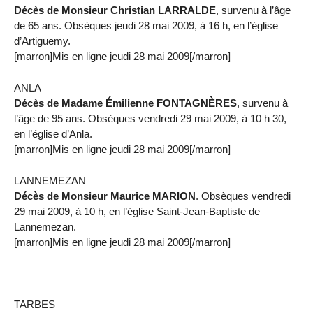
Décès de Monsieur Christian LARRALDE
, survenu à l’âge
de 65 ans. Obsèques jeudi 28 mai 2009, à 16 h, en l’église
d’Artiguemy.
[marron]Mis en ligne jeudi 28 mai 2009[/marron]
ANLA
Décès de Madame Émilienne FONTAGNÈRES
, survenu à
l’âge de 95 ans. Obsèques vendredi 29 mai 2009, à 10 h 30,
en l’église d’Anla.
[marron]Mis en ligne jeudi 28 mai 2009[/marron]
LANNEMEZAN
Décès de Monsieur Maurice MARION
. Obsèques vendredi
29 mai 2009, à 10 h, en l’église Saint-Jean-Baptiste de
Lannemezan.
[marron]Mis en ligne jeudi 28 mai 2009[/marron]
TARBES