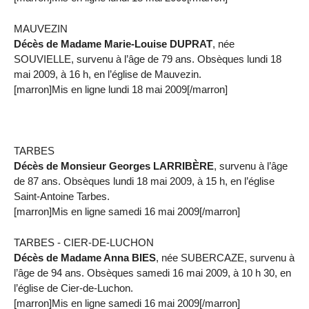
MAUVEZIN
Décès de Madame Marie-Louise DUPRAT
, née
SOUVIELLE, survenu à l’âge de 79 ans. Obsèques lundi 18
mai 2009, à 16 h, en l’église de Mauvezin.
[marron]Mis en ligne lundi 18 mai 2009[/marron]
TARBES
Décès de Monsieur Georges LARRIBÈRE
, survenu à l’âge
de 87 ans. Obsèques lundi 18 mai 2009, à 15 h, en l’église
Saint-Antoine Tarbes.
[marron]Mis en ligne samedi 16 mai 2009[/marron]
TARBES - CIER-DE-LUCHON
Décès de Madame Anna BIES
, née SUBERCAZE, survenu à
l’âge de 94 ans. Obsèques samedi 16 mai 2009, à 10 h 30, en
l’église de Cier-de-Luchon.
[marron]Mis en ligne samedi 16 mai 2009[/marron]