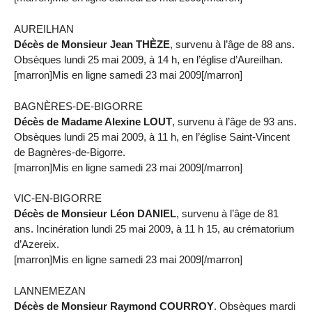
AUREILHAN
Décès de Monsieur Jean THÈZE
, survenu à l’âge de 88 ans.
Obsèques lundi 25 mai 2009, à 14 h, en l’église d’Aureilhan.
[marron]Mis en ligne samedi 23 mai 2009[/marron]
BAGNÈRES-DE-BIGORRE
Décès de Madame Alexine LOUT
, survenu à l’âge de 93 ans.
Obsèques lundi 25 mai 2009, à 11 h, en l’église Saint-Vincent
de Bagnères-de-Bigorre.
[marron]Mis en ligne samedi 23 mai 2009[/marron]
VIC-EN-BIGORRE
Décès de Monsieur Léon DANIEL
, survenu à l’âge de 81
ans. Incinération lundi 25 mai 2009, à 11 h 15, au crématorium
d’Azereix.
[marron]Mis en ligne samedi 23 mai 2009[/marron]
LANNEMEZAN
Décès de Monsieur Raymond COURROY
. Obsèques mardi