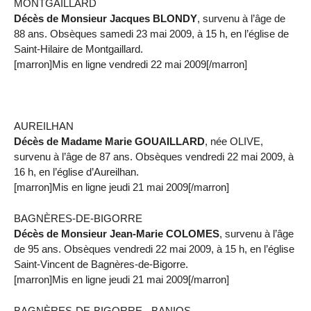
MONTGAILLARD
Décès de Monsieur Jacques BLONDY
, survenu à l’âge de
88 ans. Obsèques samedi 23 mai 2009, à 15 h, en l’église de
Saint-Hilaire de Montgaillard.
[marron]Mis en ligne vendredi 22 mai 2009[/marron]
AUREILHAN
Décès de Madame Marie GOUAILLARD
, née OLIVE,
survenu à l’âge de 87 ans. Obsèques vendredi 22 mai 2009, à
16 h, en l’église d’Aureilhan.
[marron]Mis en ligne jeudi 21 mai 2009[/marron]
BAGNÈRES-DE-BIGORRE
Décès de Monsieur Jean-Marie COLOMES
, survenu à l’âge
de 95 ans. Obsèques vendredi 22 mai 2009, à 15 h, en l’église
Saint-Vincent de Bagnères-de-Bigorre.
[marron]Mis en ligne jeudi 21 mai 2009[/marron]
BAGNÈRES-DE-BIGORRE - BANIOS