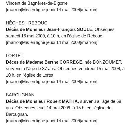
Vincent de Bagnères-de-Bigorre.
[marron]Mis en ligne jeudi 14 mai 2009[/marron]
HÈCHES - REBOUC
Décès de Monsieur Jean-François SOULÉ.
Obsèques
samedi 16 mai 2009, à 10 h, en l’église de Rebouc.
[marron]Mis en ligne jeudi 14 mai 2009[/marron]
LORTET
Décès de Madame Berthe CORREGE
, née BONZOUMET,
survenu à l’âge de 87 ans. Obsèques vendredi 15 mai 2009, à
10 h, en l’église de Lortet.
[marron]Mis en ligne jeudi 14 mai 2009[/marron]
BARCUGNAN
Décès de Monsieur Robert MATHA
, survenu à l’âge de 68
ans. Obsèques jeudi 14 mai 2009, à 15 h, en l’église de
Barcugnan.
[marron]Mis en ligne jeudi 14 mai 2009[/marron]