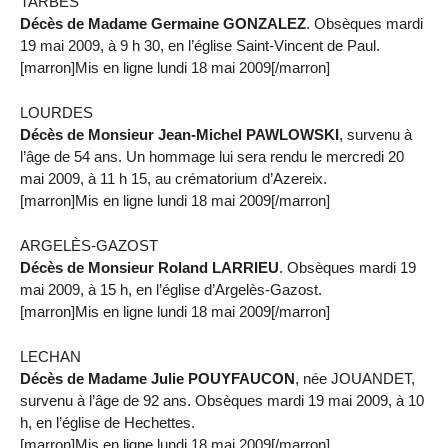
TARBES
Décès de Madame Germaine GONZALEZ
. Obsèques mardi
19 mai 2009, à 9 h 30, en l’église Saint-Vincent de Paul.
[marron]Mis en ligne lundi 18 mai 2009[/marron]
LOURDES
Décès de Monsieur Jean-Michel PAWLOWSKI
, survenu à
l’âge de 54 ans. Un hommage lui sera rendu le mercredi 20
mai 2009, à 11 h 15, au crématorium d’Azereix.
[marron]Mis en ligne lundi 18 mai 2009[/marron]
ARGELÈS-GAZOST
Décès de Monsieur Roland LARRIEU
. Obsèques mardi 19
mai 2009, à 15 h, en l’église d’Argelès-Gazost.
[marron]Mis en ligne lundi 18 mai 2009[/marron]
LECHAN
Décès de Madame Julie POUYFAUCON
, née JOUANDET,
survenu à l’âge de 92 ans. Obsèques mardi 19 mai 2009, à 10
h, en l’église de Hechettes.
[marron]Mis en ligne lundi 18 mai 2009[/marron]