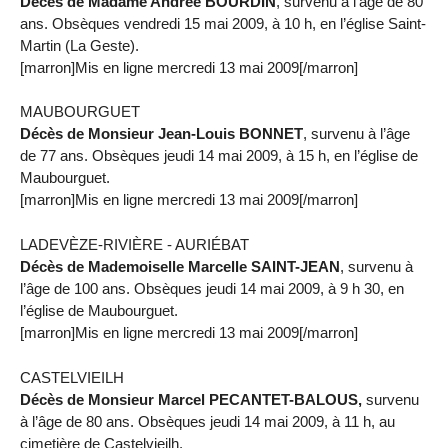
Décès de Madame Andrée BOURDIN
, survenu à l’âge de 80
ans. Obsèques vendredi 15 mai 2009, à 10 h, en l’église Saint-
Martin (La Geste).
[marron]Mis en ligne mercredi 13 mai 2009[/marron]
MAUBOURGUET
Décès de Monsieur Jean-Louis BONNET
, survenu à l’âge
de 77 ans. Obsèques jeudi 14 mai 2009, à 15 h, en l’église de
Maubourguet.
[marron]Mis en ligne mercredi 13 mai 2009[/marron]
LADEVÈZE-RIVIÈRE - AURIÉBAT
Décès de Mademoiselle Marcelle SAINT-JEAN
, survenu à
l’âge de 100 ans. Obsèques jeudi 14 mai 2009, à 9 h 30, en
l’église de Maubourguet.
[marron]Mis en ligne mercredi 13 mai 2009[/marron]
CASTELVIEILH
Décès de Monsieur Marcel PECANTET-BALOUS,
survenu
à l’âge de 80 ans. Obsèques jeudi 14 mai 2009, à 11 h, au
cimetière de Castelvieilh.