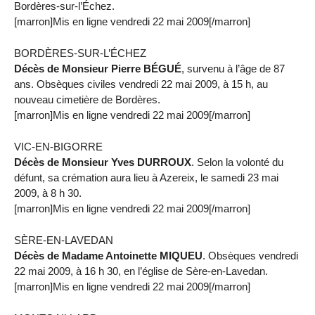
Bordères-sur-l’Échez.
[marron]Mis en ligne vendredi 22 mai 2009[/marron]
BORDÈRES-SUR-L’ÉCHEZ
Décès de Monsieur Pierre BÉGUÉ
, survenu à l’âge de 87
ans. Obsèques civiles vendredi 22 mai 2009, à 15 h, au
nouveau cimetière de Bordères.
[marron]Mis en ligne vendredi 22 mai 2009[/marron]
VIC-EN-BIGORRE
Décès de Monsieur Yves DURROUX
. Selon la volonté du
défunt, sa crémation aura lieu à Azereix, le samedi 23 mai
2009, à 8 h 30.
[marron]Mis en ligne vendredi 22 mai 2009[/marron]
SÈRE-EN-LAVEDAN
Décès de Madame Antoinette MIQUEU
. Obsèques vendredi
22 mai 2009, à 16 h 30, en l’église de Sère-en-Lavedan.
[marron]Mis en ligne vendredi 22 mai 2009[/marron]