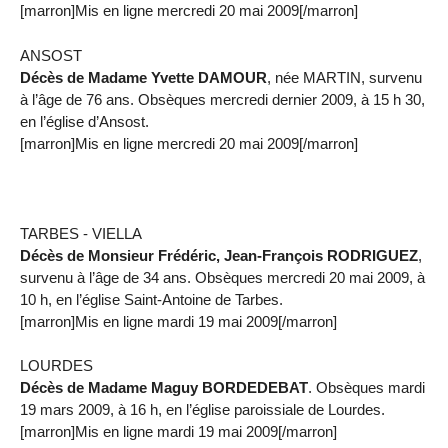
[marron]Mis en ligne mercredi 20 mai 2009[/marron]
ANSOST
Décès de Madame Yvette DAMOUR
, née MARTIN, survenu
à l’âge de 76 ans. Obsèques mercredi dernier 2009, à 15 h 30,
en l’église d’Ansost.
[marron]Mis en ligne mercredi 20 mai 2009[/marron]
TARBES - VIELLA
Décès de Monsieur Frédéric, Jean-François RODRIGUEZ
,
survenu à l’âge de 34 ans. Obsèques mercredi 20 mai 2009, à
10 h, en l’église Saint-Antoine de Tarbes.
[marron]Mis en ligne mardi 19 mai 2009[/marron]
LOURDES
Décès de Madame Maguy BORDEDEBAT
. Obsèques mardi
19 mars 2009, à 16 h, en l’église paroissiale de Lourdes.
[marron]Mis en ligne mardi 19 mai 2009[/marron]