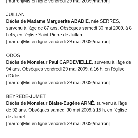
[marron]Mis en ligne vendredi 29 mai 2009[/marron]
JUILLAN
Décès de Madame Marguerite ABADIE
, née SERRES,
survenu à l’âge de 87 ans. Obsèques samedi 30 mai 2009, à 8
h 45, en l’église Saint-Pierre de Juillan.
[marron]Mis en ligne vendredi 29 mai 2009[/marron]
ODOS
Décès de Monsieur Paul CAPDEVIELLE
, survenu à l’âge de
94 ans. Obsèques vendredi 29 mai 2009, à 16 h, en l’église
d’Odos.
[marron]Mis en ligne vendredi 29 mai 2009[/marron]
BEYRÈDE-JUMET
Décès de Monsieur Blaise-Eugène ARNÉ
, survenu à l’âge
de 92 ans. Obsèques samedi 30 mai 2009,à 15 h, en l’église
de Jumet.
[marron]Mis en ligne vendredi 29 mai 2009[/marron]