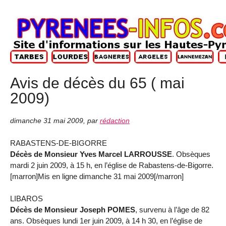
Avis de décès du 65 ( mai
2009)
dimanche 31 mai 2009
,
par
rédaction
RABASTENS-DE-BIGORRE
Décès de Monsieur Yves Marcel LARROUSSE
. Obsèques
mardi 2 juin 2009, à 15 h, en l’église de Rabastens-de-Bigorre.
[marron]Mis en ligne dimanche 31 mai 2009[/marron]
LIBAROS
Décès de Monsieur Joseph POMES
, survenu à l’âge de 82
ans. Obsèques lundi 1er juin 2009, à 14 h 30, en l’église de