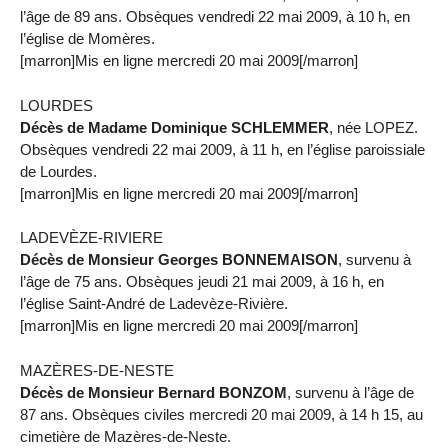
l’âge de 89 ans. Obsèques vendredi 22 mai 2009, à 10 h, en
l’église de Momères.
[marron]Mis en ligne mercredi 20 mai 2009[/marron]
LOURDES
Décès de Madame Dominique SCHLEMMER
, née LOPEZ.
Obsèques vendredi 22 mai 2009, à 11 h, en l’église paroissiale
de Lourdes.
[marron]Mis en ligne mercredi 20 mai 2009[/marron]
LADEVÈZE-RIVIERE
Décès de Monsieur Georges BONNEMAISON
, survenu à
l’âge de 75 ans. Obsèques jeudi 21 mai 2009, à 16 h, en
l’église Saint-André de Ladevèze-Rivière.
[marron]Mis en ligne mercredi 20 mai 2009[/marron]
MAZÈRES-DE-NESTE
Décès de Monsieur Bernard BONZOM
, survenu à l’âge de
87 ans. Obsèques civiles mercredi 20 mai 2009, à 14 h 15, au
cimetière de Mazères-de-Neste.