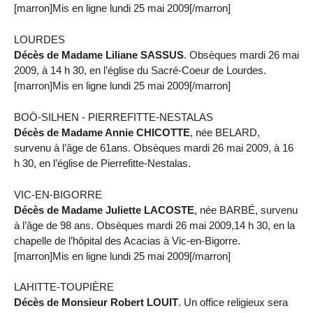
[marron]Mis en ligne lundi 25 mai 2009[/marron]
LOURDES
Décès de Madame Liliane SASSUS
. Obsèques mardi 26 mai
2009, à 14 h 30, en l’église du Sacré-Coeur de Lourdes.
[marron]Mis en ligne lundi 25 mai 2009[/marron]
BOÖ-SILHEN - PIERREFITTE-NESTALAS
Décès de Madame Annie CHICOTTE
, née BELARD,
survenu à l’âge de 61ans. Obsèques mardi 26 mai 2009, à 16
h 30, en l’église de Pierrefitte-Nestalas.
VIC-EN-BIGORRE
Décès de Madame Juliette LACOSTE
, née BARBÉ, survenu
à l’âge de 98 ans. Obsèques mardi 26 mai 2009,14 h 30, en la
chapelle de l’hôpital des Acacias à Vic-en-Bigorre.
[marron]Mis en ligne lundi 25 mai 2009[/marron]
LAHITTE-TOUPIÈRE
Décès de Monsieur Robert LOUIT
. Un office religieux sera