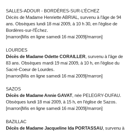
SALLES-ADOUR - BORDÈRES-SUR-L’ÉCHEZ
Décès de Madame Henriette ABRIAL, survenu à l’âge de 94
ans. Obsèques lundi 18 mai 2009, à 10 h 30, en l’église de
Bordères-sur-l’Échez.
[marron]Mis en ligne samedi 16 mai 2009[/marron]
LOURDES
Décès de Madame Odette CORAILLER
, survenu à l’âge de
83 ans. Obsèques mardi 19 mai 2009, à 10 h, en l’église du
Sacré-Coeur de Lourdes.
[marron]Mis en ligne samedi 16 mai 2009[/marron]
SAZOS
Décès de Madame Annie GAVAT
, née PELEGRY-DUFAU.
Obsèques lundi 18 mai 2009, à 15 h, en l’église de Sazos.
[marron]Mis en ligne samedi 16 mai 2009[/marron]
BAZILLAC
Décès de Madame Jacqueline Ida PORTASSAU
, survenu à