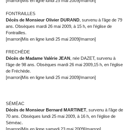
[marron]Mis en ligne lundi 25 mai 2009[/marron]
FONTRAILLES
Décès de Monsieur Olivier DURAND
, survenu à l’âge de 79
ans. Obsèques mardi 26 mai 2009, à 15 h, en l’église de
Fontrailles.
[marron]Mis en ligne lundi 25 mai 2009[/marron]
FRECHÈDE
Décès de Madame Valérie JEAN
, née DAZET, survenu à
l’âge de 98 ans. Obsèques mardi 26 mai 2009,15 h, en l’église
de Fréchède.
[marron]Mis en ligne lundi 25 mai 2009[/marron]
SÉMÉAC
Décès de Monsieur Bernard MARTINET
, survenu à l’âge de
70 ans. Obsèques lundi 25 mai 2009, à 16 h, en l’église de
Séméac.
[marron]Mis en ligne samedi 23 mai 2009[/marron]