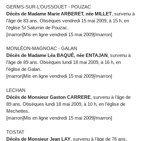
GERMS-SUR-L’OUSSOUET - POUZAC
Décès de Madame Marie ARBERET, née MILLET
, survenu à
l’âge de 83 ans. Obsèques vendredi 15 mai 2009, à 15 h, en
l’église St Saturnin de Pouzac.
[marron]Mis en ligne vendredi 15 mai 2009[/marron]
MONLÉON-MAGNOAC - GALAN
Décès de Madame Léa BAQUÉ, née ENTAJAN
, survenu à
l’âge de 89 ans. Obsèques lundi 18 mai 2009, à 16 h, en
l’église de Galan.
[marron]Mis en ligne vendredi 15 mai 2009[/marron]
LECHAN
Décès de Monsieur Gaston CARRERE
, survenu à l’âge de
89 ans. Obsèques lundi 18 mai 2009, à 10 h, en l’église de
Mechettes.
[marron]Mis en ligne vendredi 15 mai 2009[/marron]
TOSTAT
Décès de Monsieur Jean LAY
, survenu à l’âge de 76 ans.