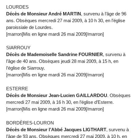
LOURDES
Décès de Monsieur André MARTIN
, survenu à l’âge de 96
ans. Obsèques mercredi 27 mai 2009, à 10 h 30, en l’église
paroissiale de Lourdes.
[marron]Mis en ligne mardi 26 mai 2009[/marron]
SIARROUY
Décès de Mademoiselle Sandrine FOURNIER
, survenu à
l’âge de 40 ans. Obsèques jeudi 28 mai 2009, à 15 h, en
l’église de Siarrouy.
[marron]Mis en ligne mardi 26 mai 2009[/marron]
ESTERRE
Décès de Monsieur Jean-Lucien GAILLARDOU
. Obsèques
mercredi 27 mai 2009, à 16 h 30, en l’église d’Esterre.
[marron]Mis en ligne mardi 26 mai 2009[/marron]
BORDÈRES-LOURON
Décès de Monsieur l’Abbé Jacques LIGTHART
, survenu à
l’âge de 93 ans. Obsèques mercredi 27 mai 2009, à 10 h, en