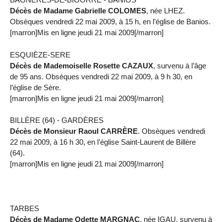
Décès de Madame Gabrielle COLOMES
, née LHEZ.
Obsèques vendredi 22 mai 2009, à 15 h, en l’église de Banios.
[marron]Mis en ligne jeudi 21 mai 2009[/marron]
ESQUIÈZE-SERE
Décès de Mademoiselle Rosette CAZAUX
, survenu à l’âge
de 95 ans. Obsèques vendredi 22 mai 2009, à 9 h 30, en
l’église de Sère.
[marron]Mis en ligne jeudi 21 mai 2009[/marron]
BILLÈRE (64) - GARDÈRES
Décès de Monsieur Raoul CARRÈRE
. Obsèques vendredi
22 mai 2009, à 16 h 30, en l’église Saint-Laurent de Billère
(64).
[marron]Mis en ligne jeudi 21 mai 2009[/marron]
TARBES
Décès de Madame Odette MARGNAC
, née IGAU, survenu à