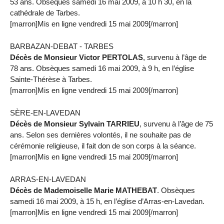
53 ans. Obsèques samedi 16 mai 2009, à 10 h 30, en la
cathédrale de Tarbes.
[marron]Mis en ligne vendredi 15 mai 2009[/marron]
BARBAZAN-DEBAT - TARBES
Décès de Monsieur Victor PERTOLAS
, survenu à l’âge de
78 ans. Obsèques samedi 16 mai 2009, à 9 h, en l’église
Sainte-Thérèse à Tarbes.
[marron]Mis en ligne vendredi 15 mai 2009[/marron]
SÈRE-EN-LAVEDAN
Décès de Monsieur Sylvain TARRIEU
, survenu à l’âge de 75
ans. Selon ses dernières volontés, il ne souhaite pas de
cérémonie religieuse, il fait don de son corps à la séance.
[marron]Mis en ligne vendredi 15 mai 2009[/marron]
ARRAS-EN-LAVEDAN
Décès de Mademoiselle Marie MATHEBAT
. Obsèques
samedi 16 mai 2009, à 15 h, en l’église d’Arras-en-Lavedan.
[marron]Mis en ligne vendredi 15 mai 2009[/marron]