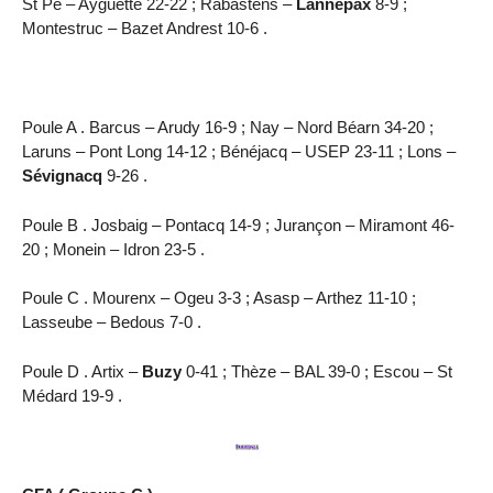
St Pé – Ayguette 22-22 ; Rabastens –
Lannepax
8-9 ;
Montestruc – Bazet Andrest 10-6 .
Poule A . Barcus – Arudy 16-9 ; Nay – Nord Béarn 34-20 ;
Laruns – Pont Long 14-12 ; Bénéjacq – USEP 23-11 ; Lons –
Sévignacq
9-26 .
Poule B . Josbaig – Pontacq 14-9 ; Jurançon – Miramont 46-
20 ; Monein – Idron 23-5 .
Poule C . Mourenx – Ogeu 3-3 ; Asasp – Arthez 11-10 ;
Lasseube – Bedous 7-0 .
Poule D . Artix –
Buzy
0-41 ; Thèze – BAL 39-0 ; Escou – St
Médard 19-9 .