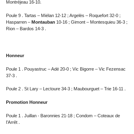
Montréjeau 16-10.
Poule 9 . Tartas – Miélan 12-12 ; Argelès – Roquefort 32-0 ;
Hasparren –
Montauban
10-16 ; Gimont – Montesquieu 36-3 ;
Rion – Bardos 14-3 .
Honneur
Poule 1 . Pouyastruc – Adé 20-0 ; Vic Bigorre – Vic Fezensac
37-3 .
Poule 2 . St Lary – Lectoure 34-3 ; Maubourguet – Trie 16-11 .
Promotion Honneur
Poule 1 . Juillan - Baronnies 21-18 ; Condom – Coteaux de
l’Arrêt .