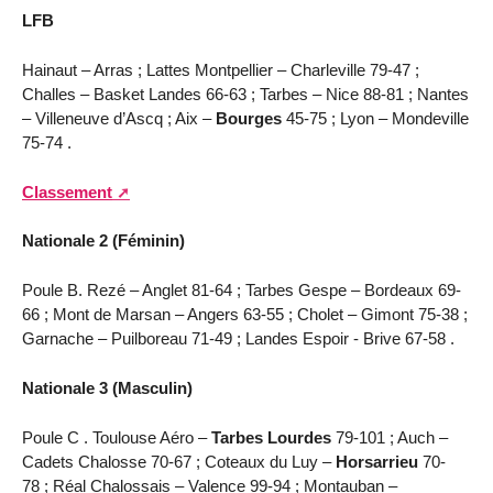
LFB
Hainaut – Arras ; Lattes Montpellier – Charleville 79-47 ;
Challes – Basket Landes 66-63 ; Tarbes – Nice 88-81 ; Nantes
– Villeneuve d’Ascq ; Aix –
Bourges
45-75 ; Lyon – Mondeville
75-74 .
Classement
Nationale 2 (Féminin)
Poule B. Rezé – Anglet 81-64 ; Tarbes Gespe – Bordeaux 69-
66 ; Mont de Marsan – Angers 63-55 ; Cholet – Gimont 75-38 ;
Garnache – Puilboreau 71-49 ; Landes Espoir - Brive 67-58 .
Nationale 3 (Masculin)
Poule C . Toulouse Aéro –
Tarbes Lourdes
79-101 ; Auch –
Cadets Chalosse 70-67 ; Coteaux du Luy –
Horsarrieu
70-
78 ; Réal Chalossais – Valence 99-94 ; Montauban –