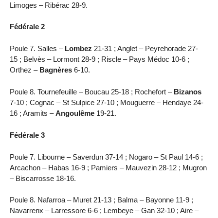
Limoges – Ribérac 28-9.
Fédérale 2
Poule 7. Salles –
Lombez
21-31 ; Anglet – Peyrehorade 27-
15 ; Belvès – Lormont 28-9 ; Riscle – Pays Médoc 10-6 ;
Orthez –
Bagnères
6-10.
Poule 8. Tournefeuille – Boucau 25-18 ; Rochefort –
Bizanos
7-10 ; Cognac – St Sulpice 27-10 ; Mouguerre – Hendaye 24-
16 ; Aramits –
Angoulême
19-21.
Fédérale 3
Poule 7. Libourne – Saverdun 37-14 ; Nogaro – St Paul 14-6 ;
Arcachon – Habas 16-9 ; Pamiers – Mauvezin 28-12 ; Mugron
– Biscarrosse 18-16.
Poule 8. Nafarroa – Muret 21-13 ; Balma – Bayonne 11-9 ;
Navarrenx – Larressore 6-6 ; Lembeye – Gan 32-10 ; Aire –