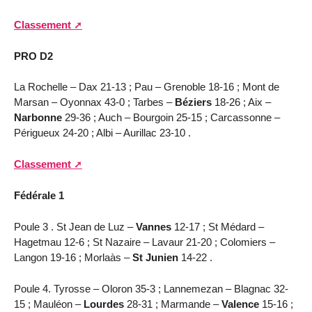
Classement
PRO D2
La Rochelle – Dax 21-13 ; Pau – Grenoble 18-16 ; Mont de
Marsan – Oyonnax 43-0 ; Tarbes –
Béziers
18-26 ; Aix –
Narbonne
29-36 ; Auch – Bourgoin 25-15 ; Carcassonne –
Périgueux 24-20 ; Albi – Aurillac 23-10 .
Classement
Fédérale 1
Poule 3 . St Jean de Luz –
Vannes
12-17 ; St Médard –
Hagetmau 12-6 ; St Nazaire – Lavaur 21-20 ; Colomiers –
Langon 19-16 ; Morlaàs –
St Junien
14-22 .
Poule 4. Tyrosse – Oloron 35-3 ; Lannemezan – Blagnac 32-
15 ; Mauléon –
Lourdes
28-31 ; Marmande –
Valence
15-16 ;