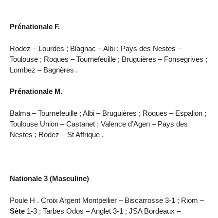
Prénationale F.
Rodez – Lourdes ; Blagnac – Albi ; Pays des Nestes –
Toulouse ; Roques – Tournefeuille ; Bruguières – Fonsegrives ;
Lombez – Bagnères .
Prénationale M.
Balma – Tournefeuille ; Albi – Bruguières ; Roques – Espalion ;
Toulouse Union – Castanet ; Valence d’Agen – Pays des
Nestes ; Rodez – St Affrique .
Nationale 3 (Masculine)
Poule H . Croix Argent Montpellier – Biscarrosse 3-1 ; Riom –
Sète
1-3 ; Tarbes Odos – Anglet 3-1 ; JSA Bordeaux –