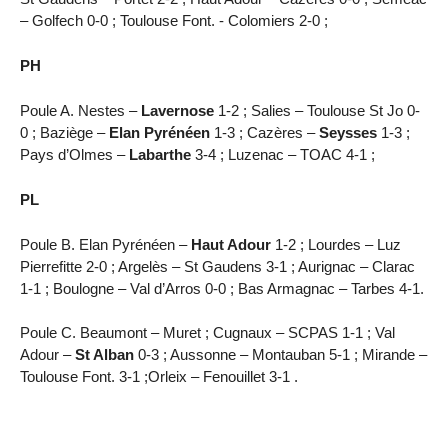
– Golfech 0-0 ; Toulouse Font. - Colomiers 2-0 ;
PH
Poule A. Nestes –
Lavernose
1-2 ; Salies – Toulouse St Jo 0-
0 ; Baziège –
Elan Pyrénéen
1-3 ; Cazères –
Seysses
1-3 ;
Pays d’Olmes –
Labarthe
3-4 ; Luzenac – TOAC 4-1 ;
PL
Poule B. Elan Pyrénéen –
Haut Adour
1-2 ; Lourdes – Luz
Pierrefitte 2-0 ; Argelès – St Gaudens 3-1 ; Aurignac – Clarac
1-1 ; Boulogne – Val d’Arros 0-0 ; Bas Armagnac – Tarbes 4-1.
Poule C. Beaumont – Muret ; Cugnaux – SCPAS 1-1 ; Val
Adour –
St Alban
0-3 ; Aussonne – Montauban 5-1 ; Mirande –
Toulouse Font. 3-1 ;Orleix – Fenouillet 3-1 .