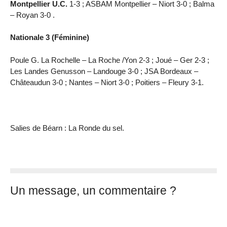
Montpellier U.C.
1-3 ; ASBAM Montpellier – Niort 3-0 ; Balma
– Royan 3-0 .
Nationale 3 (Féminine)
Poule G. La Rochelle – La Roche /Yon 2-3 ; Joué – Ger 2-3 ;
Les Landes Genusson – Landouge 3-0 ; JSA Bordeaux –
Châteaudun 3-0 ; Nantes – Niort 3-0 ; Poitiers – Fleury 3-1.
Salies de Béarn : La Ronde du sel.
Un message, un commentaire ?