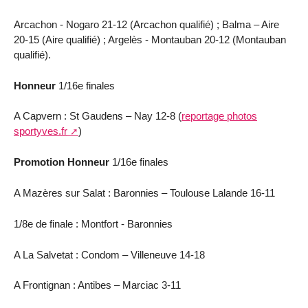
Arcachon - Nogaro 21-12 (Arcachon qualifié) ; Balma – Aire
20-15 (Aire qualifié) ; Argelès - Montauban 20-12 (Montauban
qualifié).
Honneur
1/16e finales
A Capvern : St Gaudens – Nay 12-8 (
reportage photos
sportyves.fr
)
Promotion Honneur
1/16e finales
A Mazères sur Salat : Baronnies – Toulouse Lalande 16-11
1/8e de finale : Montfort - Baronnies
A La Salvetat : Condom – Villeneuve 14-18
A Frontignan : Antibes – Marciac 3-11