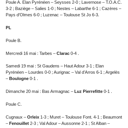
Poule A. Elan Pyrénéen – Seysses 2-0 ; Lavernose – T.O.A.C.
3-2 ; Baziège – Salies 1-0 ; Nestes – Labarthe 6-1 ; Cazères –
Pays d’Olmes 6-0 ; Luzenac – Toulouse St Jo 6-3.
PL
Poule B.
Mercredi 16 mai : Tarbes –
Clarac
0-4 .
Samedi 19 mai : St Gaudens – Haut Adour 3-1 ; Elan
Pyrénéen – Lourdes 0-0 ; Aurignac – Val d’Arros 6-1 ; Argelès
–
Boulogne
0-1 .
Dimanche 20 mai : Bas Armagnac –
Luz Pierrefitte
0-1 .
Poule C.
Cugnaux –
Orleix
1-3 ; Muret – Toulouse Font. 4-1 ; Beaumont
–
Fenouillet
2-3 ; Val Adour – Aussonne 2-1 ; St Alban –