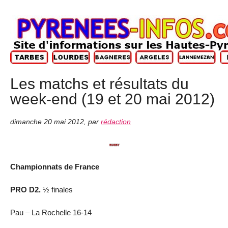
Les matchs et résultats du
week-end (19 et 20 mai 2012)
dimanche 20 mai 2012
,
par
rédaction
Championnats de France
PRO D2.
½ finales
Pau – La Rochelle 16-14