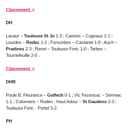
Classement
DH
Lavaur –
Toulouse St Jo
1-3 ; Castres – Cugnaux 2-1 ;
Lourdes –
Rodez
1-2 ; Fonsorbes – Castanet 1-0 ; Auch –
Pradines
2-3 ; Revel – Toulouse Font. 1-0 ; Tarbes –
Tournefeuille 2-0 .
Classement
DHR
Poule B. Fleurance –
Golfech
0-1 ; Vic Fezensac – Séméac
1-1 ; Colomiers – Rodéo ; Haut Adour –
St Gaudens
2-3 ;
Toulouse Font. - Portet 5-2.
PH