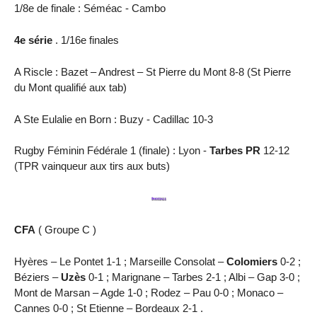
1/8e de finale : Séméac - Cambo
4e série
. 1/16e finales
A Riscle : Bazet – Andrest – St Pierre du Mont 8-8 (St Pierre
du Mont qualifié aux tab)
A Ste Eulalie en Born : Buzy - Cadillac 10-3
Rugby Féminin Fédérale 1 (finale) : Lyon -
Tarbes PR
12-12
(TPR vainqueur aux tirs aux buts)
CFA
( Groupe C )
Hyères – Le Pontet 1-1 ; Marseille Consolat –
Colomiers
0-2 ;
Béziers –
Uzès
0-1 ; Marignane – Tarbes 2-1 ; Albi – Gap 3-0 ;
Mont de Marsan – Agde 1-0 ; Rodez – Pau 0-0 ; Monaco –
Cannes 0-0 ; St Etienne – Bordeaux 2-1 .