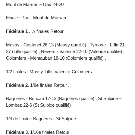
Mont de Marsan – Dax 24-20
Finale : Pau - Mont-de-Marsan
Fédérale 1
. ¼ finales Retour
Massy - Castanet 26-13 (Massy qualifié) ; Tyrosse -
Lille
21-
27 (Lille qualifié) ; Nevers - Valence 22-10 (Valence qualifié) ;
Colomiers - Montauban 18-10 (Colomiers qualifié) .
1/2 finales : Massy-Lille, Valence-Colomiers
Fédérale 2
. 1/8e finales Retour .
Bagnères - Boucau 17-13 (Bagnères qualifié) ; St Sulpice –
Lombez 22-6 (St Sulpice qualifié)
1/4 de finale : Bagnères - St Sulpice
Fédérale 3
. 1/16e finales Retour