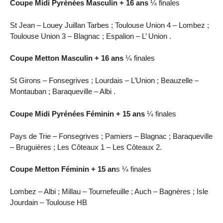
Coupe Midi Pyrénées Masculin + 16 ans
¼ finales
St Jean – Louey Juillan Tarbes ; Toulouse Union 4 – Lombez ;
Toulouse Union 3 – Blagnac ; Espalion – L’ Union .
Coupe Metton Masculin + 16 ans
¼ finales
St Girons – Fonsegrives ; Lourdais – L’Union ; Beauzelle –
Montauban ; Baraqueville – Albi .
Coupe Midi Pyrénées Féminin + 15 ans
¼ finales
Pays de Trie – Fonsegrives ; Pamiers – Blagnac ; Baraqueville
– Bruguières ; Les Côteaux 1 – Les Côteaux 2.
Coupe Metton Féminin + 15 an
s ¼ finales
Lombez – Albi ; Millau – Tournefeuille ; Auch – Bagnères ; Isle
Jourdain – Toulouse HB