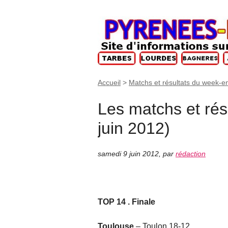
Accueil
>
Matchs et résultats du week-e
Les matchs et rés
juin 2012)
samedi 9 juin 2012
,
par
rédaction
TOP 14 . Finale
Toulouse
– Toulon 18-12