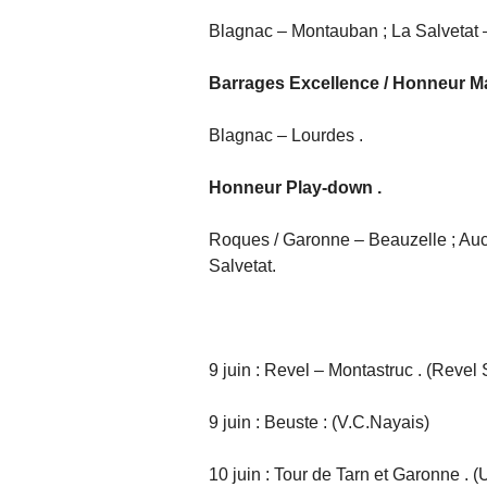
Blagnac – Montauban ; La Salvetat –
Barrages Excellence / Honneur Ma
Blagnac – Lourdes .
Honneur Play-down .
Roques / Garonne – Beauzelle ; Auc
Salvetat.
9 juin : Revel – Montastruc . (Revel
9 juin : Beuste : (V.C.Nayais)
10 juin : Tour de Tarn et Garonne .