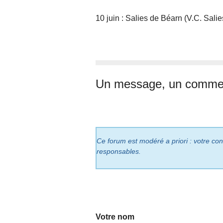
10 juin : Salies de Béarn (V.C. Salie
Un message, un commen
Ce forum est modéré a priori : votre cont
responsables.
Votre nom