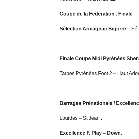
Coupe de la Fédération . Finale
Sélection Armagnac Bigorre
– Sél
Finale Coupe Midi Pyrénées Shem
Tarbes Pyrénées Foot 2 – Haut Adou
Barrages Prénationale / Excellenc
Lourdes – St Jean .
Excellence F. Play – Down.