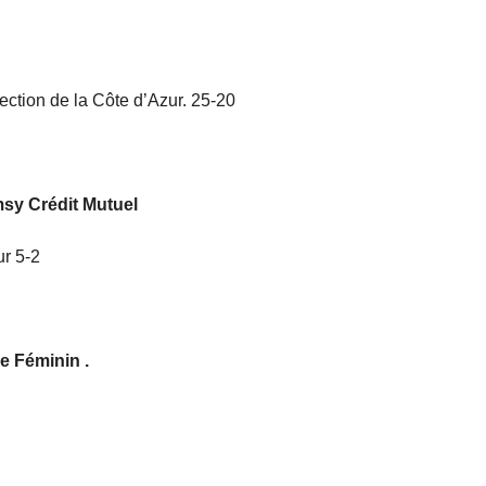
ection de la Côte d’Azur. 25-20
sy Crédit Mutuel
r 5-2
e Féminin .