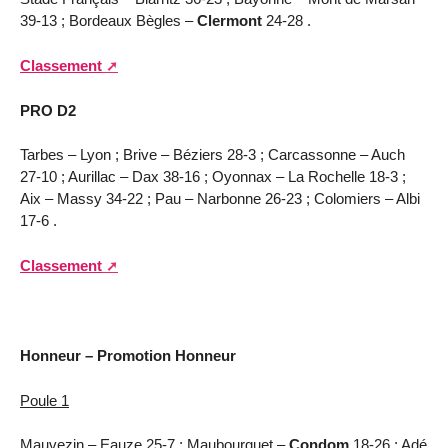
39-13 ; Bordeaux Bègles –
Clermont
24-28 .
Classement
PRO D2
Tarbes – Lyon ; Brive – Béziers 28-3 ; Carcassonne – Auch
27-10 ; Aurillac – Dax 38-16 ; Oyonnax – La Rochelle 18-3 ;
Aix – Massy 34-22 ; Pau – Narbonne 26-23 ; Colomiers – Albi
17-6 .
Classement
Honneur – Promotion Honneur
Poule 1
Mauvezin – Eauze 25-7 ; Maubourguet –
Condom
18-26 ; Adé