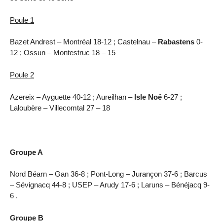
Poule 1
Bazet Andrest – Montréal 18-12 ; Castelnau –
Rabastens
0-
12 ; Ossun – Montestruc 18 – 15
Poule 2
Azereix – Ayguette 40-12 ; Aureilhan –
Isle Noë
6-27 ;
Laloubère – Villecomtal 27 – 18
Groupe A
Nord Béarn – Gan 36-8 ; Pont-Long – Jurançon 37-6 ; Barcus
– Sévignacq 44-8 ; USEP – Arudy 17-6 ; Laruns – Bénéjacq 9-
6 .
Groupe B