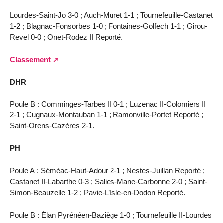
Lourdes-Saint-Jo 3-0 ; Auch-Muret 1-1 ; Tournefeuille-Castanet
1-2 ; Blagnac-Fonsorbes 1-0 ; Fontaines-Golfech 1-1 ; Girou-
Revel 0-0 ; Onet-Rodez II Reporté.
Classement
DHR
Poule B : Comminges-Tarbes II 0-1 ; Luzenac II-Colomiers II
2-1 ; Cugnaux-Montauban 1-1 ; Ramonville-Portet Reporté ;
Saint-Orens-Cazères 2-1.
PH
Poule A : Séméac-Haut-Adour 2-1 ; Nestes-Juillan Reporté ;
Castanet II-Labarthe 0-3 ; Salies-Mane-Carbonne 2-0 ; Saint-
Simon-Beauzelle 1-2 ; Pavie-L’Isle-en-Dodon Reporté.
Poule B : Élan Pyrénéen-Baziège 1-0 ; Tournefeuille II-Lourdes