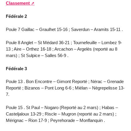
Classement
Fédérale 2
Poule 7 Gaillac – Graulhet 15-16 ; Saverdun – Aramits 15-11 .
Poule 8 Anglet – St Médard 36-21 ; Tournefeuille – Lombez 9-
13 ; Aire – Orthez 16-18 ; Arcachon – Argelès (reporté au 8
mars) ; St Sulpice – Salles 56-9 .
Fédérale 3
Poule 13 . Bon Encontre – Gimont Reporté ; Nérac – Grenade
Reporté ; Bizanos – Pont Long 6-6 ; Miélan – Nègrepelisse 13-
7.
Poule 15 . St Paul – Nogaro (Reporté au 2 mars) ; Habas –
Casteljaloux 13-29 ; Riscle – Mugron (reporté au 2 mars) ;
Mérignac – Rion 17-9 ; Peyrehorade – Monflanquin .