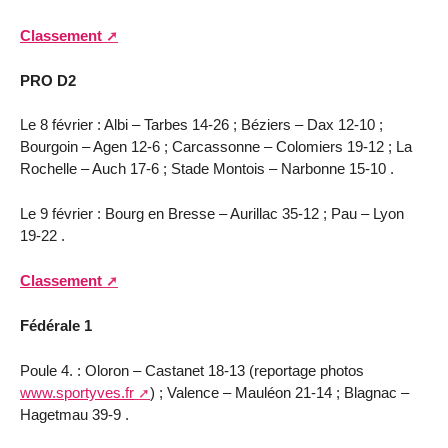
Classement
PRO D2
Le 8 février : Albi – Tarbes 14-26 ; Béziers – Dax 12-10 ;
Bourgoin – Agen 12-6 ; Carcassonne – Colomiers 19-12 ; La
Rochelle – Auch 17-6 ; Stade Montois – Narbonne 15-10 .
Le 9 février : Bourg en Bresse – Aurillac 35-12 ; Pau – Lyon
19-22 .
Classement
Fédérale 1
Poule 4. : Oloron – Castanet 18-13 (reportage photos
www.sportyves.fr
) ; Valence – Mauléon 21-14 ; Blagnac –
Hagetmau 39-9 .