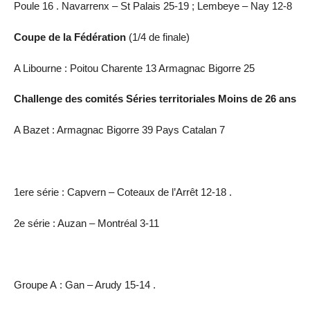
Poule 16 . Navarrenx – St Palais 25-19 ; Lembeye – Nay 12-8
Coupe de la Fédération
(1/4 de finale)
A Libourne : Poitou Charente 13 Armagnac Bigorre 25
Challenge des comités Séries territoriales Moins de 26 ans
A Bazet : Armagnac Bigorre 39 Pays Catalan 7
1ere série : Capvern – Coteaux de l’Arrêt 12-18 .
2e série : Auzan – Montréal 3-11
Groupe A : Gan – Arudy 15-14 .