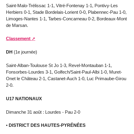
Saint-Malo-Trélissac 1-1, Vitré-Fontenay 1-1, Pontivy-Les
Herbiers 0-1, Stade Bordelais-Lorient 0-0, Plabennec-Pau 1-0,
Limoges-Nantes 1-1, Tarbes-Concarneau 0-2, Bordeaux-Mont
de Marsan.
Classement
DH
(1e journée)
Saint-Alban-Toulouse St Jo 1-3, Revel-Montauban 1-1,
Fonsorbes-Lourdes 3-1, Golfech/Saint-Paul-Albi 1-0, Muret-
Onet le Château 2-1, Castanet-Auch 1-0, Luc Primaube-Girou
2-0.
U17 NATIONAUX
Dimanche 31 août : Lourdes - Pau 2-0
•
DISTRICT DES HAUTES-PYRÉNÉES