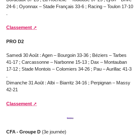
24-6 ; Oyonnax – Stade Français 33-6 ; Racing – Toulon 17-10
.
Classement
PRO D2
Samedi 30 Août : Agen – Bourgoin 33-36 ; Béziers – Tarbes
41-17 ; Carcassonne – Narbonne 15-13 ; Dax – Montauban
17-12 ; Stade Montois – Colomiers 34-26 ; Pau – Aurillac 41-3
.
Dimanche 31 Août : Albi – Biarritz 34-16 ; Perpignan – Massy
42-21
Classement
CFA - Groupe D
(3e journée)