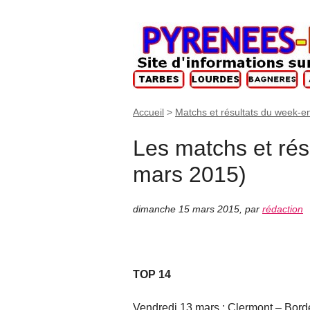
Accueil
>
Matchs et résultats du week-e
Les matchs et rés
mars 2015)
dimanche 15 mars 2015
,
par
rédaction
TOP 14
Vendredi 13 mars : Clermont – Bor