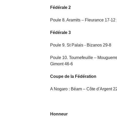
Fédérale 2
Poule 8. Aramits – Fleurance 17-12 
Fédérale 3
Poule 9. St Palais - Bizanos 29-8
Poule 10. Tournefeuille – Mouguerre
Gimont 46-6
Coupe de la Fédération
A Nogaro : Béarn – Côte d’Argent 2
Honneur