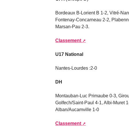
Bordeaux B-Lorient B 1-2, Vitré-Nan
Fontenay-Concarneau 2-2, Plabennec
Marsan-Pau 2-3.
Classement
U17 National
Nantes-Lourdes :2-0
DH
Montauban-Luc Primaube 0-3, Girou-
Golfech/Saint-Paul 4-1, Albi-Muret 
Alban/Aucamville 1-0
Classement