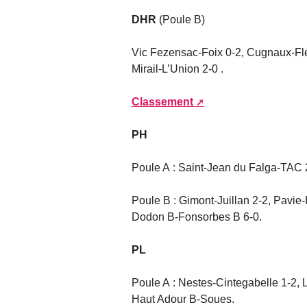
DHR
(Poule B)
Vic Fezensac-Foix 0-2, Cugnaux-Fle
Mirail-L’Union 2-0 .
Classement
PH
Poule A : Saint-Jean du Falga-TAC 2
Poule B : Gimont-Juillan 2-2, Pavie-
Dodon B-Fonsorbes B 6-0.
PL
Poule A : Nestes-Cintegabelle 1-2, 
Haut Adour B-Soues.