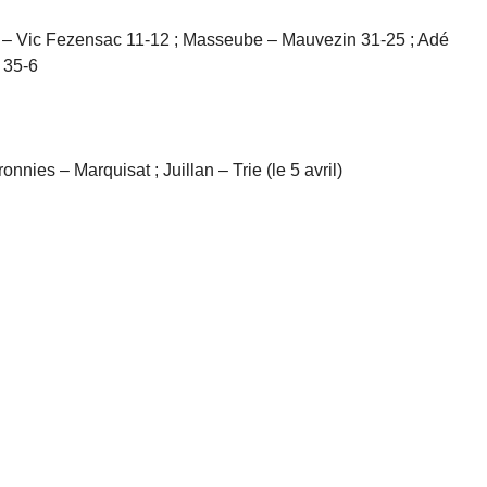
y – Vic Fezensac 11-12 ; Masseube – Mauvezin 31-25 ; Adé
 35-6
nies – Marquisat ; Juillan – Trie (le 5 avril)