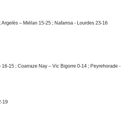
; Argelès – Miélan 15-25 ; Nafarroa - Lourdes 23-16
 16-15 ; Coarraze Nay – Vic Bigorre 0-14 ; Peyrehorade -
2-19