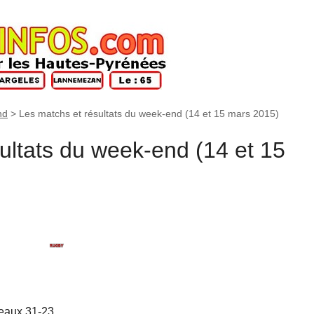
nd
>
Les matchs et résultats du week-end (14 et 15 mars 2015)
ultats du week-end (14 et 15
deaux 31-23