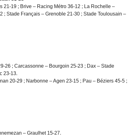
 21-19 ; Brive – Racing Métro 36-12 ; La Rochelle –
2 ; Stade Français – Grenoble 21-30 ; Stade Toulousain –
29-26 ; Carcassonne – Bourgoin 25-23 ; Dax – Stade
c 23-13.
an 20-29 ; Narbonne – Agen 23-15 ; Pau – Béziers 45-5 ;
annemezan – Graulhet 15-27.