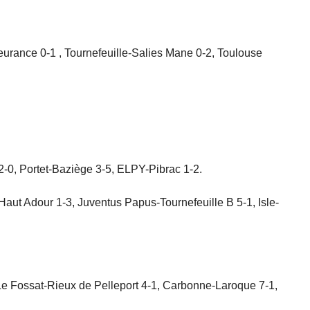
urance 0-1 , Tournefeuille-Salies Mane 0-2, Toulouse
-0, Portet-Baziège 3-5, ELPY-Pibrac 1-2.
Haut Adour 1-3, Juventus Papus-Tournefeuille B 5-1, Isle-
Le Fossat-Rieux de Pelleport 4-1, Carbonne-Laroque 7-1,