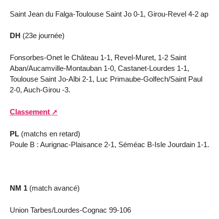
Saint Jean du Falga-Toulouse Saint Jo 0-1, Girou-Revel 4-2 ap
DH
(23e journée)
Fonsorbes-Onet le Château 1-1, Revel-Muret, 1-2 Saint
Aban/Aucamville-Montauban 1-0, Castanet-Lourdes 1-1,
Toulouse Saint Jo-Albi 2-1, Luc Primaube-Golfech/Saint Paul
2-0, Auch-Girou -3.
Classement
PL
(matchs en retard)
Poule B : Aurignac-Plaisance 2-1, Séméac B-Isle Jourdain 1-1.
NM 1
(match avancé)
Union Tarbes/Lourdes-Cognac 99-106