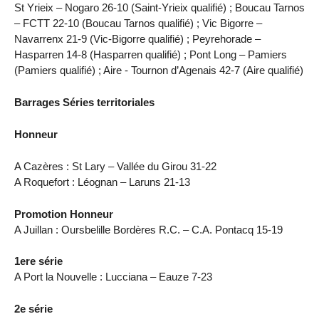
St Yrieix – Nogaro 26-10 (Saint-Yrieix qualifié) ; Boucau Tarnos
– FCTT 22-10 (Boucau Tarnos qualifié) ; Vic Bigorre –
Navarrenx 21-9 (Vic-Bigorre qualifié) ; Peyrehorade –
Hasparren 14-8 (Hasparren qualifié) ; Pont Long – Pamiers
(Pamiers qualifié) ; Aire - Tournon d’Agenais 42-7 (Aire qualifié)
Barrages Séries territoriales
Honneur
A Cazères : St Lary – Vallée du Girou 31-22
A Roquefort : Léognan – Laruns 21-13
Promotion Honneur
A Juillan : Oursbelille Bordères R.C. – C.A. Pontacq 15-19
1ere série
A Port la Nouvelle : Lucciana – Eauze 7-23
2e série