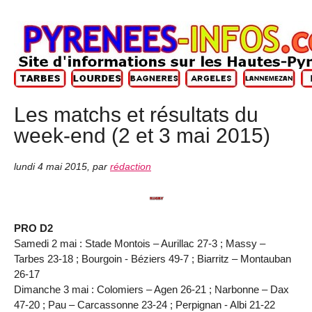
Les matchs et résultats du
week-end (2 et 3 mai 2015)
lundi 4 mai 2015
,
par
rédaction
PRO D2
Samedi 2 mai : Stade Montois – Aurillac 27-3 ; Massy –
Tarbes 23-18 ; Bourgoin - Béziers 49-7 ; Biarritz – Montauban
26-17
Dimanche 3 mai : Colomiers – Agen 26-21 ; Narbonne – Dax
47-20 ; Pau – Carcassonne 23-24 ; Perpignan - Albi 21-22