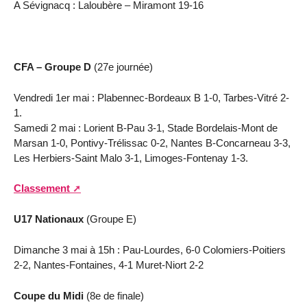
A Sévignacq : Laloubère – Miramont 19-16
CFA – Groupe D
(27e journée)
Vendredi 1er mai : Plabennec-Bordeaux B 1-0, Tarbes-Vitré 2-
1.
Samedi 2 mai : Lorient B-Pau 3-1, Stade Bordelais-Mont de
Marsan 1-0, Pontivy-Trélissac 0-2, Nantes B-Concarneau 3-3,
Les Herbiers-Saint Malo 3-1, Limoges-Fontenay 1-3.
Classement
U17 Nationaux
(Groupe E)
Dimanche 3 mai à 15h : Pau-Lourdes, 6-0 Colomiers-Poitiers
2-2, Nantes-Fontaines, 4-1 Muret-Niort 2-2
Coupe du Midi
(8e de finale)