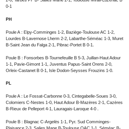
0-1
PH
Poule A : Elpy-Comminges 1-2, Baziège-Toulouse AC 1-2,
Lourdes B-Lavernose Lherm 2-2, Labarthe-Séméac 1-3, Muret
B-Saint Jean du Falga 2-1, Pibrac-Portet B 0-1.
Poule B : Fonsorbes B-Tournefeuille B 5-3, Juillan-Haut Adour
1-1, Pavie-Gimont 1-1, Juventus Papus-Saint Orens 2-0,
Orleix-Castanet B 0-1, Isle Dodon-Seysses Frouzins 1-0.
PL
Poule A : Le Fossat-Carbonne 0-3, Cintegabelle-Soues 3-0,
Colomiers C-Nestes 1-0, Haut Adour B-Mazères 2-1, Cazères
B-Rieux de Pelleport 4-1, Lauragais-Laroque 4-0 .
Poule B : Blagnac C-Argelès 1-1, Pyr. Sud Comminges-
Plaisance 2-3, Salies Mane B-Toulouse OAC 1-1, Séméac B-