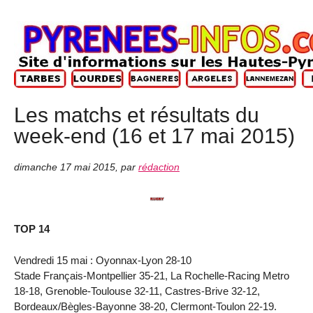
Les matchs et résultats du
week-end (16 et 17 mai 2015)
dimanche 17 mai 2015
,
par
rédaction
TOP 14
Vendredi 15 mai : Oyonnax-Lyon 28-10
Stade Français-Montpellier 35-21, La Rochelle-Racing Metro
18-18, Grenoble-Toulouse 32-11, Castres-Brive 32-12,
Bordeaux/Bègles-Bayonne 38-20, Clermont-Toulon 22-19.