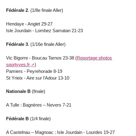
Fédérale 2
. (1/8e finale Aller)
Hendaye - Anglet 29-27
Isle Jourdain - Lombez Samatan 21-23
Fédérale 3
. (1/16e finale Aller)
Vic Bigorre - Boucau Tarnos 23-38 (
Reportage photos
sportyves.fr
)
Pamiers - Peyrehorade 8-19
St Yrieix - Aire sur l’Adour 13-10
Nationale B
(finale)
A Tulle : Bagnères – Nevers 7-21
Fédérale B
(1/4 finale)
A Castelnau – Magnoac : Isle Jourdain - Lourdes 19-27