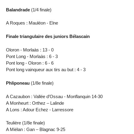
Balandrade
(1/4 finale)
A Roques : Mauléon - Elne
Finale triangulaire des juniors Bélascain
Oloron - Morlaàs : 13 - 0
Pont Long - Morlaàs : 6 - 3
Pont long - Oloron : 6 - 6
Pont long vainqueur aux tirs au but : 4 - 3
Phliponeau
(1/8e finale)
A Cazaubon : Vallée d’Ossau - Monflanquin 14-30
A Monheurt : Orthez – Lalinde
A Lons : Adour Echez - Larressore
Teulière (1/8e finale)
A Miélan : Gan – Blagnac 9-25