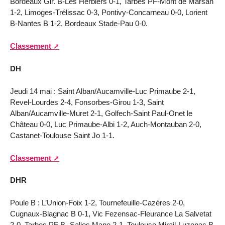
Bordeaux Gir. B-Les Herbiers 0-1, Tarbes PF-Mont de Marsan
1-2, Limoges-Trélissac 0-3, Pontivy-Concarneau 0-0, Lorient
B-Nantes B 1-2, Bordeaux Stade-Pau 0-0.
Classement
DH
Jeudi 14 mai : Saint Alban/Aucamville-Luc Primaube 2-1,
Revel-Lourdes 2-4, Fonsorbes-Girou 1-3, Saint
Alban/Aucamville-Muret 2-1, Golfech-Saint Paul-Onet le
Château 0-0, Luc Primaube-Albi 1-2, Auch-Montauban 2-0,
Castanet-Toulouse Saint Jo 1-1.
Classement
DHR
Poule B : L’Union-Foix 1-2, Tournefeuille-Cazères 2-0,
Cugnaux-Blagnac B 0-1, Vic Fezensac-Fleurance La Salvetat
2-0, Tarbes PF B- Salies Mane 2-1, Toulouse Mirail-Luzenac B