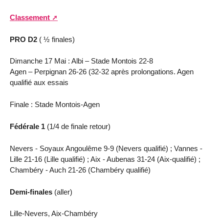
Classement
PRO D2
( ½ finales)
Dimanche 17 Mai : Albi – Stade Montois 22-8
Agen – Perpignan 26-26 (32-32 après prolongations. Agen
qualifié aux essais
Finale : Stade Montois-Agen
Fédérale 1
(1/4 de finale retour)
Nevers - Soyaux Angoulême 9-9 (Nevers qualifié) ; Vannes -
Lille 21-16 (Lille qualifié) ; Aix - Aubenas 31-24 (Aix-qualifié) ;
Chambéry - Auch 21-26 (Chambéry qualifié)
Demi-finales
(aller)
Lille-Nevers, Aix-Chambéry