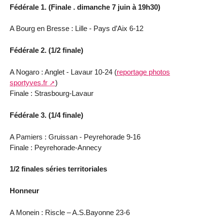
Fédérale 1. (Finale . dimanche 7 juin à 19h30)
A Bourg en Bresse : Lille - Pays d’Aix 6-12
Fédérale 2. (1/2 finale)
A Nogaro : Anglet - Lavaur 10-24 (
reportage photos
sportyves.fr
)
Finale : Strasbourg-Lavaur
Fédérale 3. (1/4 finale)
A Pamiers : Gruissan - Peyrehorade 9-16
Finale : Peyrehorade-Annecy
1/2 finales séries territoriales
Honneur
A Monein : Riscle – A.S.Bayonne 23-6