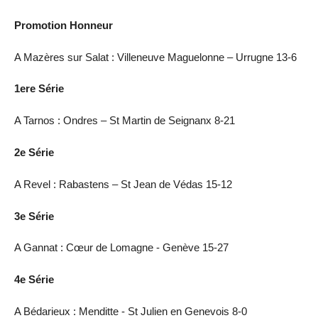
Promotion Honneur
A Mazères sur Salat : Villeneuve Maguelonne – Urrugne 13-6
1ere Série
A Tarnos : Ondres – St Martin de Seignanx 8-21
2e Série
A Revel : Rabastens – St Jean de Védas 15-12
3e Série
A Gannat : Cœur de Lomagne - Genève 15-27
4e Série
A Bédarieux : Menditte - St Julien en Genevois 8-0