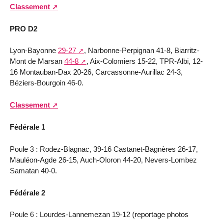
Classement
PRO D2
Lyon-Bayonne
29-27
, Narbonne-Perpignan 41-8, Biarritz-
Mont de Marsan
44-8
, Aix-Colomiers 15-22, TPR-Albi, 12-
16 Montauban-Dax 20-26, Carcassonne-Aurillac 24-3,
Béziers-Bourgoin 46-0.
Classement
Fédérale 1
Poule 3 : Rodez-Blagnac, 39-16 Castanet-Bagnères 26-17,
Mauléon-Agde 26-15, Auch-Oloron 44-20, Nevers-Lombez
Samatan 40-0.
Fédérale 2
Poule 6 : Lourdes-Lannemezan 19-12 (reportage photos