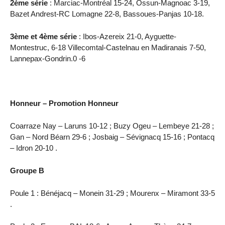
2ème série
: Marciac-Montréal 15-24, Ossun-Magnoac 3-19,
Bazet Andrest-RC Lomagne 22-8, Bassoues-Panjas 10-18.
3ème et 4ème série
: Ibos-Azereix 21-0, Ayguette-
Montestruc, 6-18 Villecomtal-Castelnau en Madiranais 7-50,
Lannepax-Gondrin.0 -6
Honneur – Promotion Honneur
Coarraze Nay – Laruns 10-12 ; Buzy Ogeu – Lembeye 21-28 ;
Gan – Nord Béarn 29-6 ; Josbaig – Sévignacq 15-16 ; Pontacq
– Idron 20-10 .
Groupe B
Poule 1 : Bénéjacq – Monein 31-29 ; Mourenx – Miramont 33-5
.