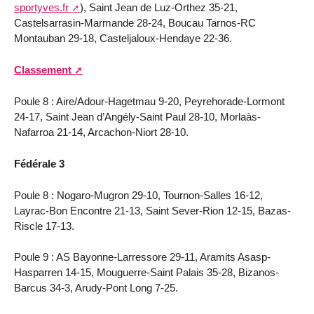
sportyves.fr
), Saint Jean de Luz-Orthez 35-21,
Castelsarrasin-Marmande 28-24, Boucau Tarnos-RC
Montauban 29-18, Casteljaloux-Hendaye 22-36.
Classement
Poule 8 : Aire/Adour-Hagetmau 9-20, Peyrehorade-Lormont
24-17, Saint Jean d’Angély-Saint Paul 28-10, Morlaàs-
Nafarroa 21-14, Arcachon-Niort 28-10.
Fédérale 3
Poule 8 : Nogaro-Mugron 29-10, Tournon-Salles 16-12,
Layrac-Bon Encontre 21-13, Saint Sever-Rion 12-15, Bazas-
Riscle 17-13.
Poule 9 : AS Bayonne-Larressore 29-11, Aramits Asasp-
Hasparren 14-15, Mouguerre-Saint Palais 35-28, Bizanos-
Barcus 34-3, Arudy-Pont Long 7-25.