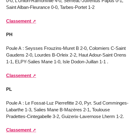
0-0, L’Union-Ramonville 4-0, Séméac-Juventus Papus 0-1,
Saint Alban-Fleurance 0-0, Tarbes-Portet 1-2
Classement
PH
Poule A : Seysses Frouzins-Muret B 2-0, Colomiers C-Saint
Gaudens 2-0, Lourdes B-Orleix 2-2, Haut Adour-Saint Orens
1-1, ELPY-Salies Mane 1-0, Isle Dodon-Juillan 1-1 .
Classement
PL
Poule A : Le Fossat-Luz Pierrefitte 2-0, Pyr. Sud Comminges-
Labarthe 1-3, Salies Mane B-Mazères 2-1, Toulouse
Pradettes-Cintegabelle 3-2, Guizerix-Lavernose Lherm 1-2.
Classement