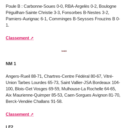
Poule B : Carbonne-Soues 0-0, RBA-Argelès 0-2, Boulogne
Péguilhan-Sainte Christie 3-3, Fonsorbes B-Nestes 3-2,
Pamiers-Aurignac 6-1, Comminges B-Seysses Frouzins B 0-
1.
Classement
NM 1
Angers-Rueil 88-71, Chartres-Centre Fédéral 80-67, Vitré-
Union Tarbes Lourdes 65-73, Saint Vallier-JSA Bordeaux 104-
100, Blois-Get Vosges 69-59, Mulhouse-La Rochelle 64-65,
Aix Maurienne-Quimper 85-53, Caen-Sorgues Avignon 81-70,
Berck-Vendée Challans 91-58.
Classement
LF2