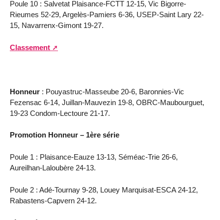
Poule 10 : Salvetat Plaisance-FCTT 12-15, Vic Bigorre-
Rieumes 52-29, Argelès-Pamiers 6-36, USEP-Saint Lary 22-
15, Navarrenx-Gimont 19-27.
Classement
Honneur
: Pouyastruc-Masseube 20-6, Baronnies-Vic
Fezensac 6-14, Juillan-Mauvezin 19-8, OBRC-Maubourguet,
19-23 Condom-Lectoure 21-17.
Promotion Honneur – 1ère série
Poule 1 : Plaisance-Eauze 13-13, Séméac-Trie 26-6,
Aureilhan-Laloubère 24-13.
Poule 2 : Adé-Tournay 9-28, Louey Marquisat-ESCA 24-12,
Rabastens-Capvern 24-12.