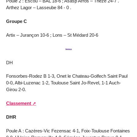
Poule 2 : Escou – BAL 18-6 ; Asasp Arros – Thèze 24-7 .
Arthez Lagor – Lasseube 84 - 0 .
Groupe C
Artix – Jurançon 10-6 ; Lons – St Médard 20-6
DH
Fonsorbes-Rodez B 1-3, Onet le Chateau-Golfech Saint Paul
0-0, Albi-Luzenac 1-2, Toulouse Saint Jo-Revel, 1-1 Auch-
Girou 2-0.
Classement
DHR
Poule A : Cazères-Vic Fezensac 4-1, Foix-Toulouse Fontaines