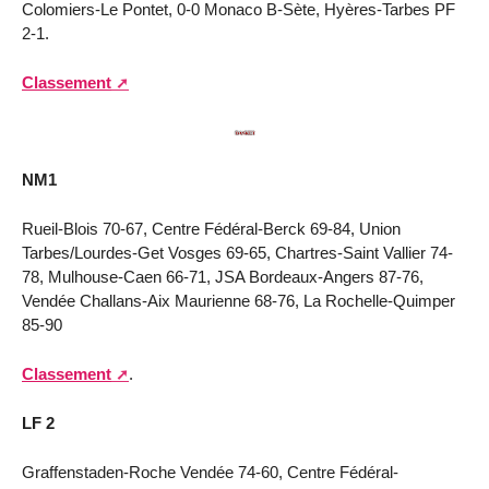
Colomiers-Le Pontet, 0-0 Monaco B-Sète, Hyères-Tarbes PF
2-1.
Classement
NM1
Rueil-Blois 70-67, Centre Fédéral-Berck 69-84, Union
Tarbes/Lourdes-Get Vosges 69-65, Chartres-Saint Vallier 74-
78, Mulhouse-Caen 66-71, JSA Bordeaux-Angers 87-76,
Vendée Challans-Aix Maurienne 68-76, La Rochelle-Quimper
85-90
Classement
.
LF 2
Graffenstaden-Roche Vendée 74-60, Centre Fédéral-