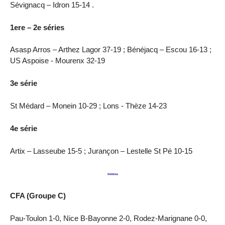
Sévignacq – Idron 15-14 .
1ere – 2e séries
Asasp Arros – Arthez Lagor 37-19 ; Bénéjacq – Escou 16-13 ;
US Aspoise - Mourenx 32-19
3e série
St Médard – Monein 10-29 ; Lons - Thèze 14-23
4e série
Artix – Lasseube 15-5 ; Jurançon – Lestelle St Pé 10-15
CFA (Groupe C)
Pau-Toulon 1-0, Nice B-Bayonne 2-0, Rodez-Marignane 0-0,