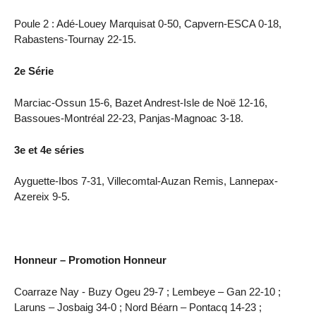
Poule 2 : Adé-Louey Marquisat 0-50, Capvern-ESCA 0-18,
Rabastens-Tournay 22-15.
2e Série
Marciac-Ossun 15-6, Bazet Andrest-Isle de Noë 12-16,
Bassoues-Montréal 22-23, Panjas-Magnoac 3-18.
3e et 4e séries
Ayguette-Ibos 7-31, Villecomtal-Auzan Remis, Lannepax-
Azereix 9-5.
Honneur – Promotion Honneur
Coarraze Nay - Buzy Ogeu 29-7 ; Lembeye – Gan 22-10 ;
Laruns – Josbaig 34-0 ; Nord Béarn – Pontacq 14-23 ;