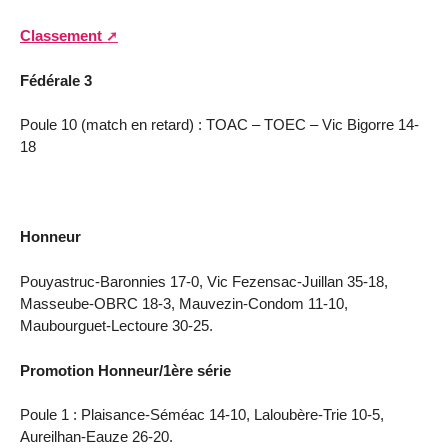
Classement
Fédérale 3
Poule 10 (match en retard) : TOAC – TOEC – Vic Bigorre 14-
18
Honneur
Pouyastruc-Baronnies 17-0, Vic Fezensac-Juillan 35-18,
Masseube-OBRC 18-3, Mauvezin-Condom 11-10,
Maubourguet-Lectoure 30-25.
Promotion Honneur/1ère série
Poule 1 : Plaisance-Séméac 14-10, Laloubère-Trie 10-5,
Aureilhan-Eauze 26-20.