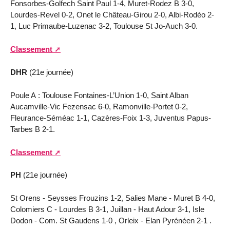
Fonsorbes-Golfech Saint Paul 1-4, Muret-Rodez B 3-0,
Lourdes-Revel 0-2, Onet le Château-Girou 2-0, Albi-Rodéo 2-
1, Luc Primaube-Luzenac 3-2, Toulouse St Jo-Auch 3-0.
Classement
DHR
(21e journée)
Poule A : Toulouse Fontaines-L’Union 1-0, Saint Alban
Aucamville-Vic Fezensac 6-0, Ramonville-Portet 0-2,
Fleurance-Séméac 1-1, Cazères-Foix 1-3, Juventus Papus-
Tarbes B 2-1.
Classement
PH
(21e journée)
St Orens - Seysses Frouzins 1-2, Salies Mane - Muret B 4-0,
Colomiers C - Lourdes B 3-1, Juillan - Haut Adour 3-1, Isle
Dodon - Com. St Gaudens 1-0 , Orleix - Elan Pyrénéen 2-1 .