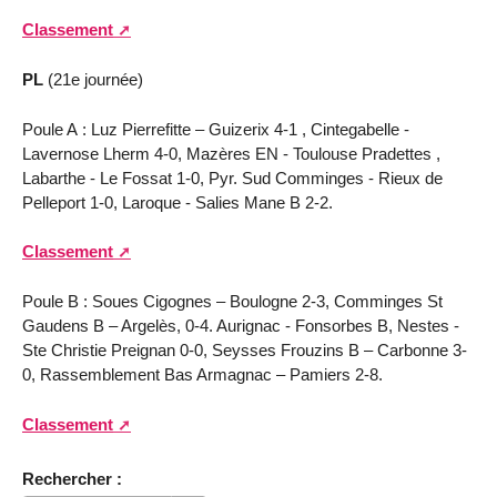
Classement
PL
(21e journée)
Poule A : Luz Pierrefitte – Guizerix 4-1 , Cintegabelle -
Lavernose Lherm 4-0, Mazères EN - Toulouse Pradettes ,
Labarthe - Le Fossat 1-0, Pyr. Sud Comminges - Rieux de
Pelleport 1-0, Laroque - Salies Mane B 2-2.
Classement
Poule B : Soues Cigognes – Boulogne 2-3, Comminges St
Gaudens B – Argelès, 0-4. Aurignac - Fonsorbes B, Nestes -
Ste Christie Preignan 0-0, Seysses Frouzins B – Carbonne 3-
0, Rassemblement Bas Armagnac – Pamiers 2-8.
Classement
Rechercher :