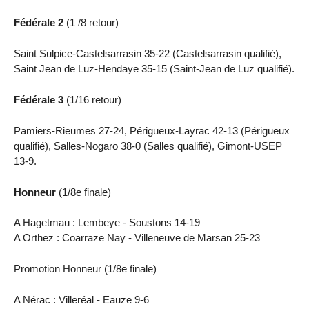
Fédérale 2
(1 /8 retour)
Saint Sulpice-Castelsarrasin 35-22 (Castelsarrasin qualifié),
Saint Jean de Luz-Hendaye 35-15 (Saint-Jean de Luz qualifié).
Fédérale 3
(1/16 retour)
Pamiers-Rieumes 27-24, Périgueux-Layrac 42-13 (Périgueux
qualifié), Salles-Nogaro 38-0 (Salles qualifié), Gimont-USEP
13-9.
Honneur
(1/8e finale)
A Hagetmau : Lembeye - Soustons 14-19
A Orthez : Coarraze Nay - Villeneuve de Marsan 25-23
Promotion Honneur (1/8e finale)
A Nérac : Villeréal - Eauze 9-6