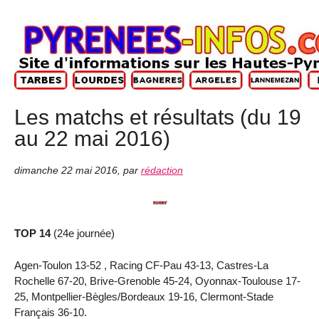
Les matchs et résultats (du 19
au 22 mai 2016)
dimanche 22 mai 2016
,
par
rédaction
TOP 14
(24e journée)
Agen-Toulon 13-52 , Racing CF-Pau 43-13, Castres-La
Rochelle 67-20, Brive-Grenoble 45-24, Oyonnax-Toulouse 17-
25, Montpellier-Bègles/Bordeaux 19-16, Clermont-Stade
Français 36-10.