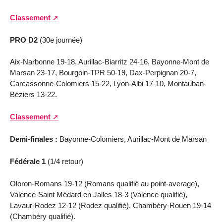
Classement
PRO D2
(30e journée)
Aix-Narbonne 19-18, Aurillac-Biarritz 24-16, Bayonne-Mont de
Marsan 23-17, Bourgoin-TPR 50-19, Dax-Perpignan 20-7,
Carcassonne-Colomiers 15-22, Lyon-Albi 17-10, Montauban-
Béziers 13-22.
Classement
Demi-finales :
Bayonne-Colomiers, Aurillac-Mont de Marsan
Fédérale 1
(1/4 retour)
Oloron-Romans 19-12 (Romans qualifié au point-average),
Valence-Saint Médard en Jalles 18-3 (Valence qualifié),
Lavaur-Rodez 12-12 (Rodez qualifié), Chambéry-Rouen 19-14
(Chambéry qualifié).