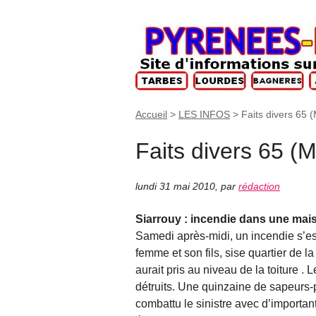
Accueil
>
LES INFOS
>
Faits divers 65 
Faits divers 65 (
lundi 31 mai 2010
,
par
rédaction
Siarrouy : incendie dans une mai
Samedi après-midi, un incendie s’es
femme et son fils, sise quartier de l
aurait pris au niveau de la toiture . 
détruits. Une quinzaine de sapeurs-
combattu le sinistre avec d’import