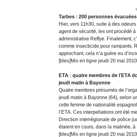
Tarbes : 200 personnes évacuées à
Hier, vers 11h30, suite à des odeur
agent de sécurité, les ont procédé à 
administrative Reffye. Finalement, c’
comme insecticide pour rampants. Ri
approchant, cela n’a guère eu d’inc
[bleu]Mis en ligne jeudi 20 mai 2010
ETA : quatre membres de l’ETA dont
jeudi matin à Bayonne
Quatre membres présumés de l’organ
jeudi matin à Bayonne (64), selon u
cette femme de nationalité espagnole
l’ETA. Ces interpellations ont été me
Direction interrégionale de police j
étaient en cours, dans la matinée, 
[bleu]Mis en ligne jeudi 20 mai 201