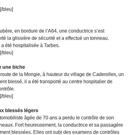
[/bleu]
ubère, en bordure de l’A64, une conductrice s’est
té la glissière de sécurité et a effectué un tonneau.
a été hospitalisée à Tarbes.
[/bleu]
e une biche
route de la Mongie, à hauteur du village de Caderolles, un
t blessé, il a été transporté au centre hospitalier de
ntrôle.
[/bleu]
ux blessés légers
tomobiliste âgée de 70 ans a perdu le contrôle de son
onneaux. Fort heureusement, la conductrice et sa passagère
ement blessées. Elles ont subi des examens de contrôles