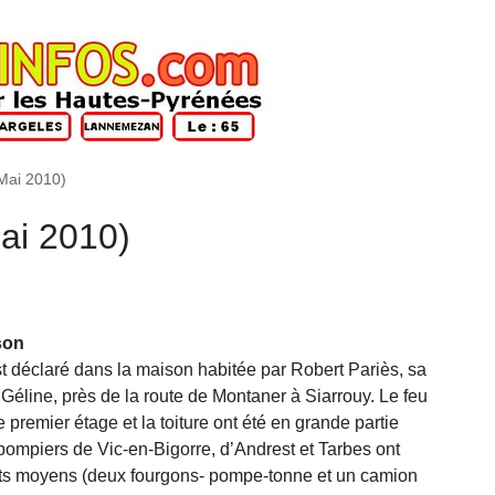
(Mai 2010)
Mai 2010)
son
t déclaré dans la maison habitée par Robert Pariès, sa
a Géline, près de la route de Montaner à Siarrouy. Le feu
Le premier étage et la toiture ont été en grande partie
pompiers de Vic-en-Bigorre, d’Andrest et Tarbes ont
ants moyens (deux fourgons- pompe-tonne et un camion