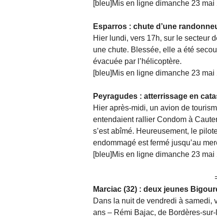
[bleu]Mis en ligne dimanche 23 mai 
Esparros : chute d’une randonne
Hier lundi, vers 17h, sur le secteur
une chute. Blessée, elle a été secou
évacuée par l’hélicoptère.
[bleu]Mis en ligne dimanche 23 mai 
Peyragudes : atterrissage en cat
Hier après-midi, un avion de tourism
entendaient rallier Condom à Cautere
s’est abîmé. Heureusement, le pilote 
endommagé est fermé jusqu’au merc
[bleu]Mis en ligne dimanche 23 mai 
Marciac (32) : deux jeunes Bigour
Dans la nuit de vendredi à samedi, 
ans – Rémi Bajac, de Bordères-sur-l’