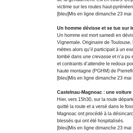
victime sur les routes haut-pyrénée
[bleu]Mis en ligne dimanche 23 mai 
Un homme dévisse et se tue sur le
Un homme est mort samedi en dévissa
Vignemale. Originaire de Toulouse, 
mètres alors qu’il participait à un ex
tombé dans une crevasse et n’a pu e
et contraints d’attendre le redoux p
haute montagne (PGHM) de Pierrefit
[bleu]Mis en ligne dimanche 23 mai 
Castelnau-Magnoac : une voiture 
Hier, vers 15h30, sur la route dépar
quitté la route et a versé dans le f
Magnoac ont procédé à la désincarc
blessés qui ont été hospitalisés.
[bleu]Mis en ligne dimanche 23 mai 