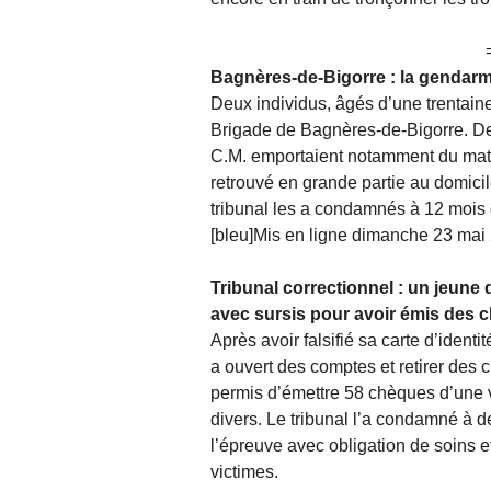
Bagnères-de-Bigorre : la gendarme
Deux individus, âgés d’une trentaine
Brigade de Bagnères-de-Bigorre. Dep
C.M. emportaient notamment du matér
retrouvé en grande partie au domici
tribunal les a condamnés à 12 mois 
[bleu]Mis en ligne dimanche 23 mai 
Tribunal correctionnel : un jeun
avec sursis pour avoir émis des c
Après avoir falsifié sa carte d’iden
a ouvert des comptes et retirer des
permis d’émettre 58 chèques d’une v
divers. Le tribunal l’a condamné à d
l’épreuve avec obligation de soins e
victimes.