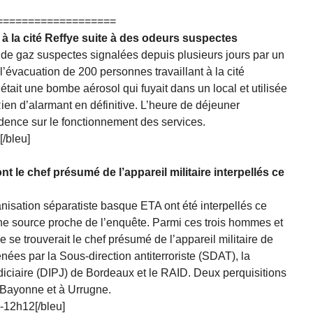
===================
 la cité Reffye suite à des odeurs suspectes
s de gaz suspectes signalées depuis plusieurs jours par un
l’évacuation de 200 personnes travaillant à la cité
était une bombe aérosol qui fuyait dans un local et utilisée
en d’alarmant en définitive. L’heure de déjeuner
idence sur le fonctionnement des services.
[/bleu]
 le chef présumé de l’appareil militaire interpellés ce
isation séparatiste basque ETA ont été interpellés ce
ne source proche de l’enquête. Parmi ces trois hommes et
 se trouverait le chef présumé de l’appareil militaire de
nées par la Sous-direction antiterroriste (SDAT), la
udiciaire (DIPJ) de Bordeaux et le RAID. Deux perquisitions
à Bayonne et à Urrugne.
0-12h12[/bleu]