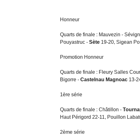
Honneur
Quarts de finale : Mauvezin - Sévig
Pouyastruc -
Sète
19-20, Sigean Por
Promotion Honneur
Quarts de finale : Fleury Salles Co
Bigorre -
Castelnau Magnoac
13-24
1ère série
Quarts de finale : Châtillon -
Tourna
Haut Périgord 22-11, Pouillon Labat
2ème série