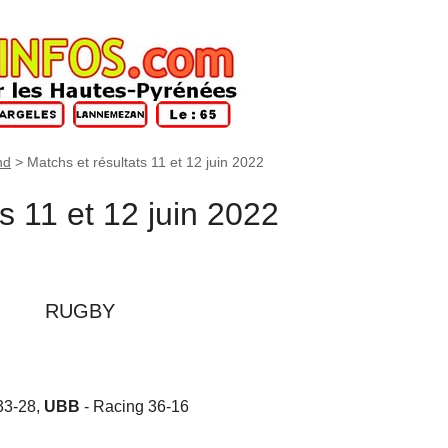
nd
>
Matchs et résultats 11 et 12 juin 2022
s 11 et 12 juin 2022
RUGBY
33-28,
UBB
- Racing 36-16