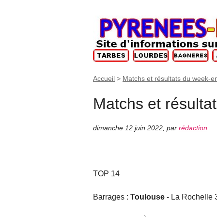
Accueil
>
Matchs et résultats du week-e
Matchs et résultat
dimanche 12 juin 2022
,
par
rédaction
TOP 14
Barrages :
Toulouse
- La Rochelle 