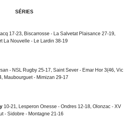
SÉRIES
nacq 17-23, Biscarrosse - La Salvetat Plaisance 27-19,
t La Nouvelle - Le Lardin 38-19
ursan - NSL Rugby 25-17, Saint Sever - Emar Hor 3(46, Vic
, Maubourguet - Mimizan 29-17
y
10-21, Lesperon Onesse - Ondres 12-18, Olonzac - XV
ut - Sidobre - Montagne 21-16