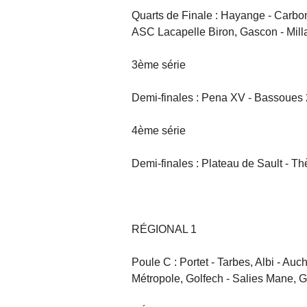
Quarts de Finale : Hayange - Carbo
ASC Lacapelle Biron, Gascon - Mill
3ème série
Demi-finales : Pena XV - Bassoues 
4ème série
Demi-finales : Plateau de Sault - T
RÉGIONAL 1
Poule C : Portet - Tarbes, Albi - Au
Métropole, Golfech - Salies Mane, G