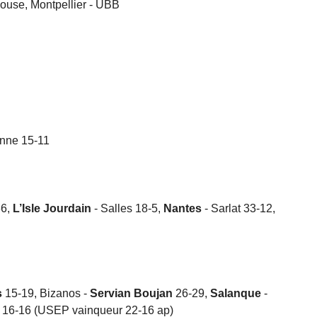
louse, Montpellier - UBB
anne 15-11
6,
L’Isle Jourdain
- Salles 18-5,
Nantes
- Sarlat 33-12,
s
15-19, Bizanos -
Servian Boujan
26-29,
Salanque
-
e 16-16 (USEP vainqueur 22-16 ap)