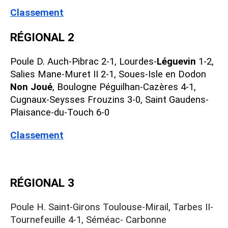
Classement
RÉGIONAL 2
Poule D. Auch-Pibrac 2-1, Lourdes-
Léguevin
1-2,
Salies Mane-Muret II 2-1, Soues-Isle en Dodon
Non Joué
, Boulogne Péguilhan-Cazères 4-1,
Cugnaux-Seysses Frouzins 3-0, Saint Gaudens-
Plaisance-du-Touch 6-0
Classement
RÉGIONAL 3
Poule H. Saint-Girons Toulouse-Mirail, Tarbes II- 
Tournefeuille 4-1, Séméac- Carbonne