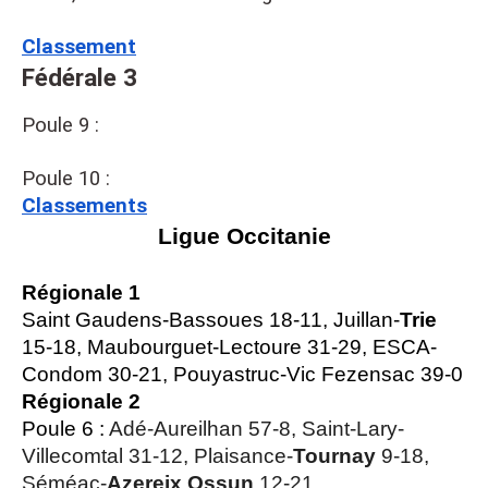
Classement
Fédérale 3
Poule 9 :
Poule 10 :
Classements
Ligue Occitanie
Régionale 1
Saint Gaudens-Bassoues 18-11, Juillan-
Trie
15-18, Maubourguet-Lectoure 31-29, ESCA-
Condom 30-21, Pouyastruc-Vic Fezensac 39-0
Régionale 2
Poule 6 :
Adé-Aureilhan 57-8, Saint-Lary-
Villecomtal 31-12, Plaisance-
Tournay
9-18,
Séméac-
Azereix Ossun
12-21