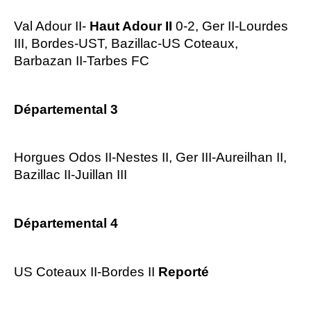
Val Adour II-
Haut Adour II
0-2, Ger II-Lourdes
III, Bordes-UST, Bazillac-US Coteaux,
Barbazan II-Tarbes FC
Départemental 3
Horgues Odos II-Nestes II, Ger III-Aureilhan II,
Bazillac II-Juillan III
Départemental 4
US Coteaux II-Bordes II
Reporté