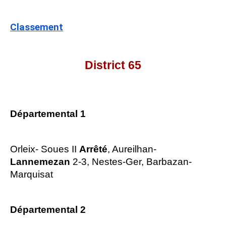
Classement
District 65
Départemental 1
Orleix- Soues II
Arrêté
, Aureilhan-
Lannemezan
2-3, Nestes-Ger, Barbazan-
Marquisat
Départemental 2