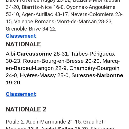
Dax-Provence Rugby 23-22, Béziers-Montauban 
34-20, Biarritz-Nice 16-0, Oyonnax-Angoulême 
53-10, Agen-Aurillac 43-17, Nevers-Colomiers 23-
15, Valence Romans-Mont-de-Marsan 28-23, 
Grenoble-Brive 34-22
Classement
NATIONALE
Albi-
Carcassonne
28-31, Tarbes-Périgueux
30-23, Rouen-Bourg-en-Bresse 20-20, Marcq-
en-Baroeul-Langon 22-9, Chambéry-Bourgoin
24-0, Hyères-Massy 25-0, Suresnes-
Narbonne
19-20
Classement
NATIONALE 2
Poule 2. Auch-Marmande 21-15, Graulhet-