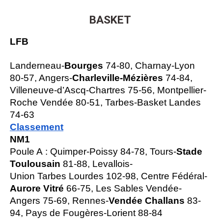
BASKET
LFB
Landerneau-
Bourges
74-80, Charnay-Lyon
80-57, Angers-
Charleville-Mézières
74-84,
Villeneuve-d’Ascq-Chartres 75-56, Montpellier-
Roche Vendée 80-51, Tarbes-Basket Landes
74-63
Classement
NM1
Poule A : Quimper-Poissy 84-78, Tours-
Stade
Toulousain
81-88, Levallois-
Union Tarbes Lourdes 102-98, Centre Fédéral-
Aurore Vitré
66-75, Les Sables Vendée-
Angers 75-69, Rennes-
Vendée Challans
83-
94, Pays de Fougères-Lorient 88-84