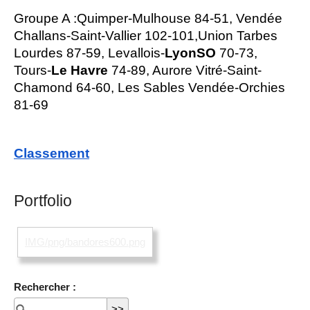
Groupe A :Quimper-Mulhouse 84-51, Vendée
Challans-Saint-Vallier 102-101,Union Tarbes
Lourdes 87-59, Levallois-
LyonSO
70-73,
Tours-
Le Havre
74-89, Aurore Vitré-Saint-
Chamond 64-60, Les Sables Vendée-Orchies
81-69
Classement
Portfolio
IMG/png/bandores600.png
Rechercher :