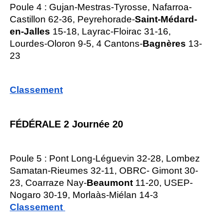
Poule 4 : Gujan-Mestras-Tyrosse, Nafarroa-
Castillon 62-36, Peyrehorade-
Saint-Médard-
en-Jalles
15-18, Layrac-Floirac 31-16,
Lourdes-Oloron 9-5, 4 Cantons-
Bagnères
13-
23
Classement
FÉDÉRALE 2 Journée 20
Poule 5 : Pont Long-Léguevin 32-28, Lombez
Samatan-Rieumes 32-11, OBRC- Gimont 30-
23, Coarraze Nay-
Beaumont
11-20, USEP-
Nogaro 30-19, Morlaàs-Miélan 14-3
Classement