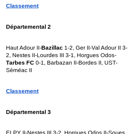
Classement
Départemental 2
Haut Adour II-
Bazillac
1-2, Ger II-Val Adour II 3-
2, Nestes II-Lourdes III 3-1, Horgues Odos-
Tarbes FC
0-1, Barbazan II-Bordes II, UST-
Séméac II
Classement
Départemental 3
ELPY II-Nestes III 3-2, Horgues Odos II-Soues