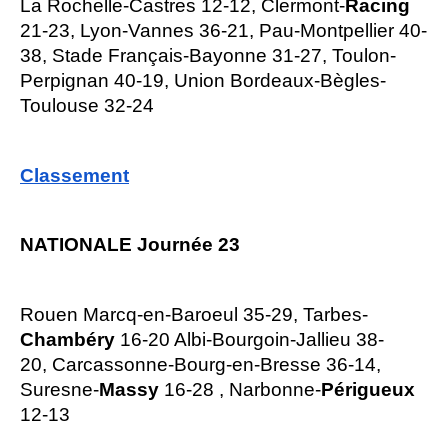
La Rochelle-Castres 12-12, Clermont-
Racing
21-23, Lyon-Vannes 36-21, Pau-Montpellier 40-
38, Stade Français-Bayonne 31-27, Toulon-
Perpignan 40-19, Union Bordeaux-Bègles-
Toulouse 32-24
Classement
NATIONALE Journée 23
Rouen Marcq-en-Baroeul 35-29, Tarbes-
Chambéry
16-20 Albi-Bourgoin-Jallieu 38-
20, Carcassonne-Bourg-en-Bresse 36-14,
Suresne-
Massy
16-28 , Narbonne-
Périgueux
12-13