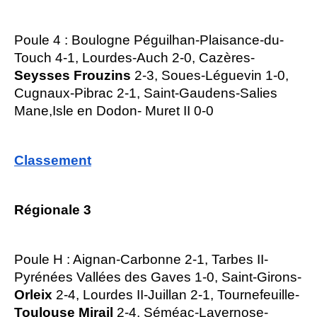
Poule 4 : Boulogne Péguilhan-Plaisance-du-
Touch 4-1, Lourdes-Auch 2-0, Cazères-
Seysses Frouzins
2-3, Soues-Léguevin 1-0,
Cugnaux-Pibrac 2-1, Saint-Gaudens-Salies
Mane,Isle en Dodon- Muret II 0-0
Classement
Régionale 3
Poule H : Aignan-Carbonne 2-1, Tarbes II-
Pyrénées Vallées des Gaves 1-0, Saint-Girons-
Orleix
2-4, Lourdes II-Juillan 2-1, Tournefeuille-
Toulouse Mirail
2-4, Séméac-Lavernose-