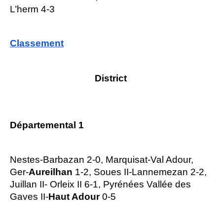
L’herm 4-3
Classement
District
Départemental 1
Nestes-Barbazan 2-0, Marquisat-Val Adour,
Ger-
Aureilhan
1-2, Soues II-Lannemezan 2-2,
Juillan II- Orleix II 6-1, Pyrénées Vallée des
Gaves II-
Haut Adour
0-5