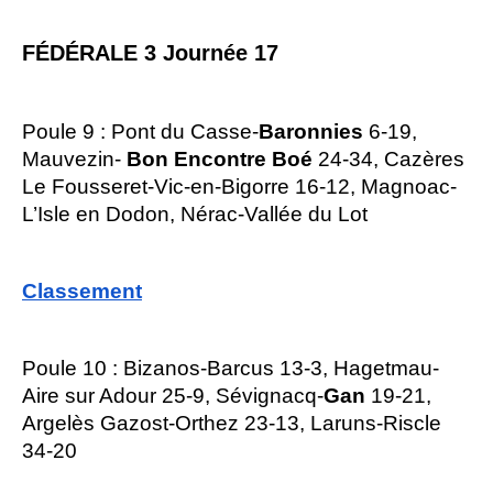
FÉDÉRALE 3 Journée 17
Poule 9 : Pont du Casse-
Baronnies
6-19,
Mauvezin-
Bon Encontre Boé
24-34, Cazères
Le Fousseret-Vic-en-Bigorre 16-12, Magnoac-
L’Isle en Dodon, Nérac-Vallée du Lot
Classement
Poule 10 : Bizanos-Barcus 13-3, Hagetmau-
Aire sur Adour 25-9, Sévignacq-
Gan
19-21,
Argelès Gazost-Orthez 23-13, Laruns-Riscle
34-20