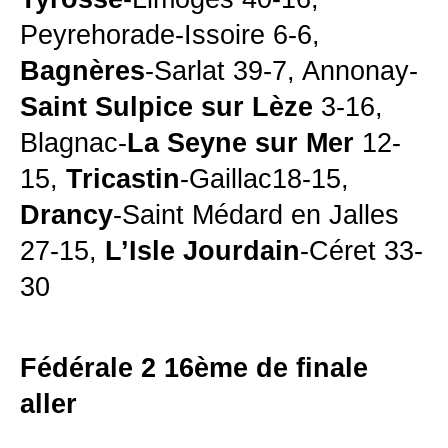
Peyrehorade-Issoire 6-6,
Bagnères
-Sarlat 39-7, Annonay-
Saint Sulpice sur Lèze
3-16,
Blagnac-
La Seyne sur Mer
12-
15,
Tricastin
-Gaillac18-15,
Drancy
-Saint Médard en Jalles
27-15,
L’Isle Jourdain
-Céret 33-
30
Fédérale 2 16ème de finale
aller