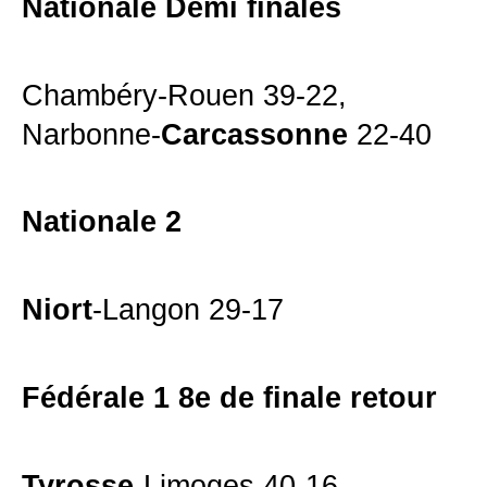
Nationale Demi finales
Chambéry-Rouen 39-22,
Narbonne-
Carcassonne
22-40
Nationale 2
Niort
-Langon 29-17
Fédérale 1 8e de finale retour
Tyrosse
-Limoges 40-16,