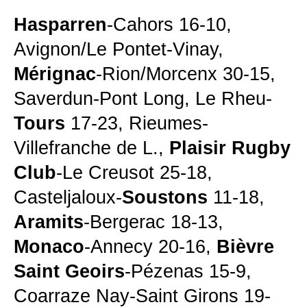
Hasparren
-Cahors 16-10,
Avignon/Le Pontet-Vinay,
Mérignac
-Rion/Morcenx 30-15,
Saverdun-Pont Long, Le Rheu-
Tours
17-23, Rieumes-
Villefranche de L.,
Plaisir Rugby
Club
-Le Creusot 25-18,
Casteljaloux-
Soustons
11-18,
Aramits
-Bergerac 18-13,
Monaco
-Annecy 20-16,
Bièvre
Saint Geoirs
-Pézenas 15-9,
Coarraze Nay-Saint Girons 19-