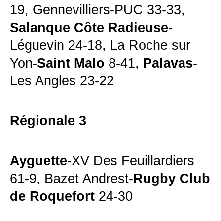
19, Gennevilliers-PUC 33-33,
Salanque Côte Radieuse
-
Léguevin 24-18, La Roche sur
Yon-
Saint Malo
8-41,
Palavas
-
Les Angles 23-22
Régionale 3
Ayguette
-XV Des Feuillardiers
61-9, Bazet Andrest-
Rugby Club
de Roquefort
24-30