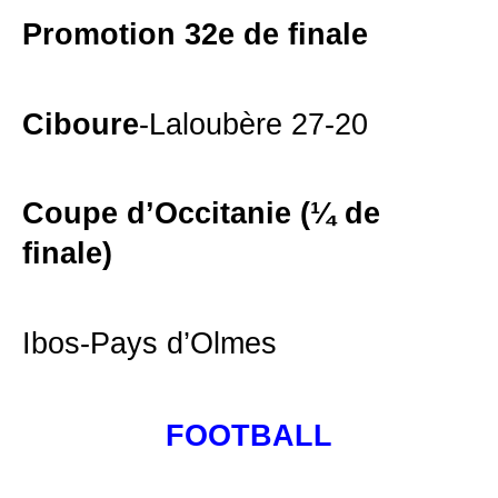
Promotion 32e de finale
Ciboure
-Laloubère 27-20
Coupe d’Occitanie (¼ de
finale)
Ibos-Pays d’Olmes
FOOTBALL