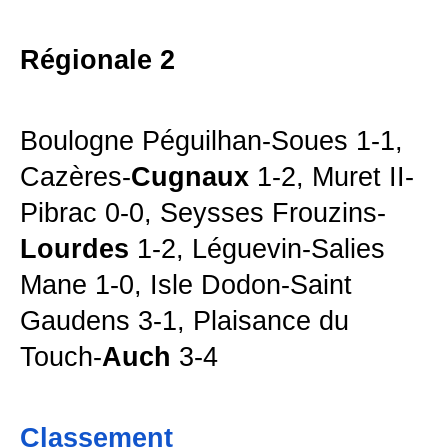
Régionale 2
Boulogne Péguilhan-Soues 1-1,
Cazères-
Cugnaux
1-2, Muret II-
Pibrac 0-0, Seysses Frouzins-
Lourdes
1-2, Léguevin-Salies
Mane 1-0, Isle Dodon-Saint
Gaudens 3-1, Plaisance du
Touch-
Auch
3-4
Classement