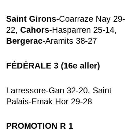
Saint Girons
-Coarraze Nay 29-
22,
Cahors
-Hasparren 25-14,
Bergerac
-Aramits 38-27
FÉDÉRALE 3 (16e aller)
Larressore-Gan 32-20, Saint
Palais-Emak Hor 29-28
PROMOTION R 1