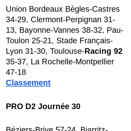
Union Bordeaux Bègles-Castres 
34-29, Clermont-Perpignan 31-
13, Bayonne-Vannes 38-32, Pau-
Toulon 25-21, Stade Français-
Lyon 31-30, Toulouse-
Racing 92
35-37, La Rochelle-Montpellier
47-18
Classement
PRO D2 Journée 30
Béziers-Brive 57-24, Biarritz-