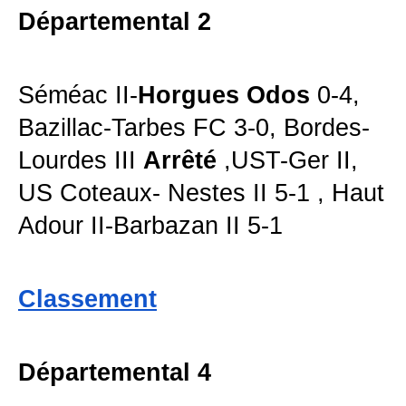
Départemental 2
Séméac II-
Horgues Odos
0-4,
Bazillac-Tarbes FC 3-0, Bordes-
Lourdes III
Arrêté
,UST-Ger II,
US Coteaux- Nestes II 5-1 , Haut
Adour II-Barbazan II 5-1
Classement
Départemental 4