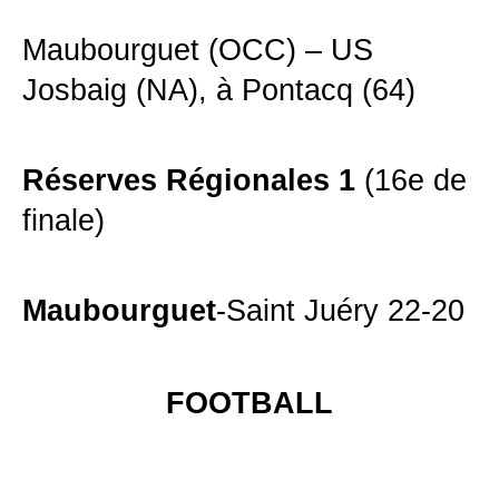
Maubourguet (OCC) – US 
Josbaig (NA), à Pontacq (64)
Réserves Régionales 1
(16e de
finale)
Maubourguet
-Saint Juéry 22-20
FOOTBALL