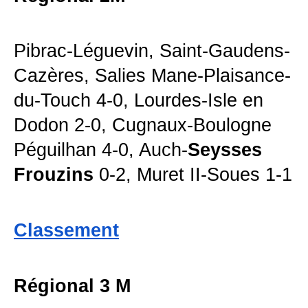
Pibrac-Léguevin, Saint-Gaudens-
Cazères, Salies Mane-Plaisance-
du-Touch 4-0, Lourdes-Isle en
Dodon 2-0, Cugnaux-Boulogne
Péguilhan 4-0, Auch-
Seysses
Frouzins
0-2, Muret II-Soues 1-1
Classement
Régional 3 M