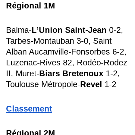
Régional 1M
Balma-
L’Union Saint-Jean
0-2,
Tarbes-Montauban 3-0, Saint
Alban Aucamville-Fonsorbes 6-2,
Luzenac-Rives 82, Rodéo-Rodez
II, Muret-
Biars Bretenoux
1-2,
Toulouse Métropole-
Revel
1-2
Classement
Régional 2M