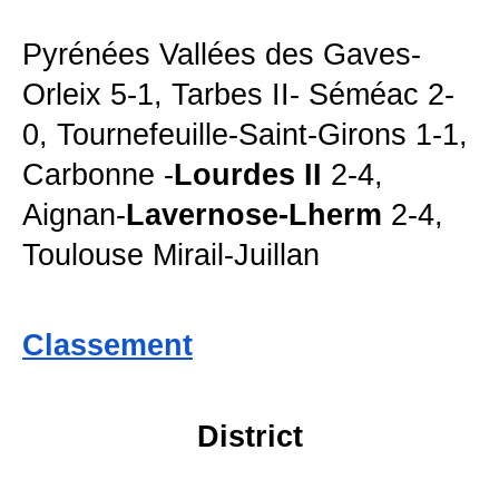
Pyrénées Vallées des Gaves-
Orleix 5-1, Tarbes II- Séméac 2-
0, Tournefeuille-Saint-Girons 1-1,
Carbonne -
Lourdes II
2-4,
Aignan-
Lavernose-Lherm
2-4,
Toulouse Mirail-Juillan
Classement
District