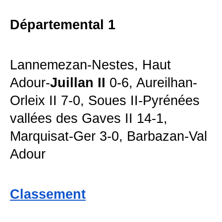
Départemental 1
Lannemezan-Nestes, Haut
Adour-
Juillan II
0-6, Aureilhan-
Orleix II 7-0, Soues II-Pyrénées
vallées des Gaves II 14-1,
Marquisat-Ger 3-0, Barbazan-Val
Adour
Classement