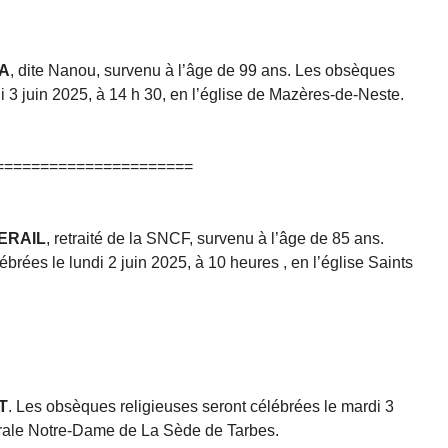
LA
, dite Nanou, survenu à l’âge de 99 ans. Les obsèques
i 3 juin 2025, à 14 h 30, en l’église de Mazères-de-Neste.
======================
BERAIL
, retraité de la SNCF, survenu à l’âge de 85 ans.
brées le lundi 2 juin 2025, à 10 heures , en l’église Saints
T
. Les obsèques religieuses seront célébrées le mardi 3
édrale Notre-Dame de La Sède de Tarbes.