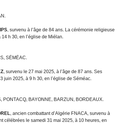
AN.
MPS
, survenu à l’âge de 84 ans. La cérémonie religieuse
 14 h 30, en l’église de Miélan.
S, SÉMÉAC.
EZ
, survenu le 27 mai 2025, à l’âge de 87 ans. Ses
3 juin 2025, à 9 h 30, en l’église de Séméac.
, PONTACQ, BAYONNE, BARZUN, BORDEAUX.
TOREL
, ancien combattant d’Algérie FNACA, survenu à
nt célébrées le samedi 31 mai 2025, à 10 heures, en