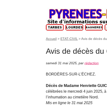
Accueil
>
ETAT-CIVIL
>
Avis de décès du
Avis de décès du
samedi 31 mai 2025
,
par
rédaction
BORDÈRES-SUR-L’ÉCHEZ.
Décès de Madame Henriette GUI
célébrées le mercredi 4 juin 2025, à
l’inhumation au cimetière Nord.
Mis en ligne le 31 mai 2025