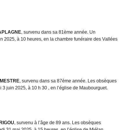
 LAPLAGNE
, survenu dans sa 81ème année. Un
uin 2025, à 10 heures, en la chambre funéraire des Vallées
DUMESTRE
, survenu dans sa 87ème année. Les obsèques
i 3 juin 2025, à 10 h 30 , en l’église de Maubourguet.
DRIGOU
, survenu à l’âge de 89 ans. Les obsèques
di 31 mai 2025, à 15 heures, en l’église de Miélan.