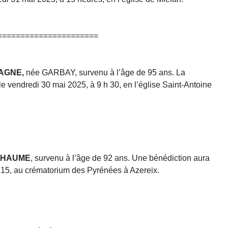
======================
LAGNE,
née GARBAY, survenu à l’âge de 95 ans. La
e vendredi 30 mai 2025, à 9 h 30, en l’église Saint-Antoine
ILHAUME
, survenu à l’âge de 92 ans. Une bénédiction aura
h 15, au crématorium des Pyrénées à Azereix.