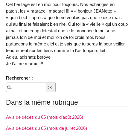
Cet héritage est en moi pour toujours. Nos échanges en
patois, les « maracel, macarel !!! » « bonjour JEANette »
« quin bechit après » que tu ne voulais pas que je dise mais
qui au final te faisaient bien rire. Oui toi la « vieille » qui un coup
aimait et un coup détestait que je le prononce tu ne seras
jamais loin de moi et moi loin de toi crois moi. Nous
partageons le même ciel et je sais que tu seras là pour veiller
tendrement sur les tiens comme tu l’as toujours fait
Adieu, adishatz beroye
Je t’aime mamie !!!
Rechercher :
Dans la même rubrique
Avis de décès du 65 (mois d’août 2026)
Avis de décès du 65 (mois de juillet 2026)