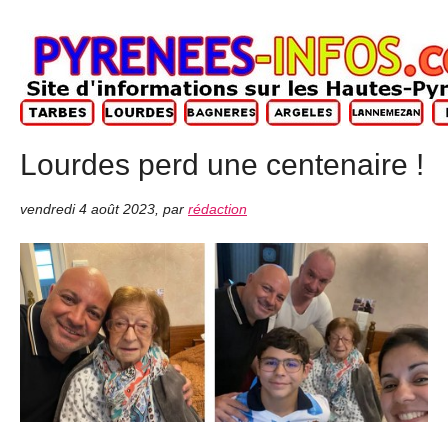
Lourdes perd une centenaire !
vendredi 4 août 2023
,
par
rédaction