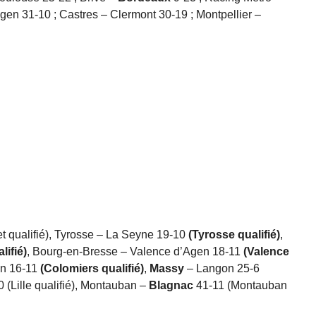
en 31-10 ; Castres – Clermont 30-19 ; Montpellier –
t qualifié), Tyrosse – La Seyne 19-10
(Tyrosse qualifié)
,
lifié)
, Bourg-en-Bresse – Valence d’Agen 18-11
(Valence
on 16-11
(Colomiers qualifié)
,
Massy
– Langon 25-6
 (Lille qualifié), Montauban –
Blagnac
41-11 (Montauban