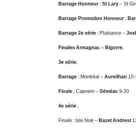
Barrage Honneur
:
St Lary
– St Gi
Barrage Promotion Honneur
:
Bar
Barrage 2e série
: Plaisance –
Jos
Finales Armagnac – Bigorre.
3e série.
Barrage
: Montréal –
Aureilhan
10-
Finale
: Capvern –
Séméac
9-20
4e série .
Finale : Isle Noë –
Bazet Andrest
1