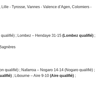
 Lille - Tyrosse, Vannes - Valence d’Agen, Colomiers -
qualifié) ; Lombez – Hendaye 31-15
(Lombez qualifié)
;
 Bagnères
 qualifié) ; Nafarroa – Nogaro 14-14 (Nogaro qualifié) ;
alifié)
; Libourne – Aire 9-10
(Aire qualifié)
;