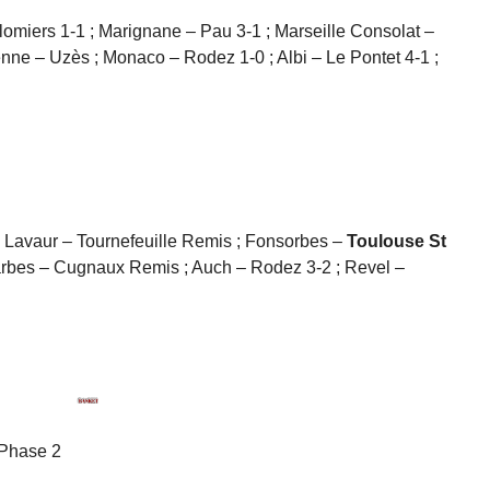
omiers 1-1 ; Marignane – Pau 3-1 ; Marseille Consolat –
enne – Uzès ; Monaco – Rodez 1-0 ; Albi – Le Pontet 4-1 ;
; Lavaur – Tournefeuille Remis ; Fonsorbes –
Toulouse St
Tarbes – Cugnaux Remis ; Auch – Rodez 3-2 ; Revel –
 Phase 2