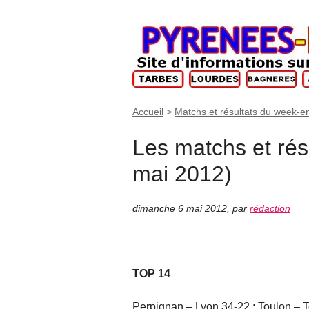
Accueil
>
Matchs et résultats du week-e
Les matchs et rés
mai 2012)
dimanche 6 mai 2012
,
par
rédaction
TOP 14
Perpignan – Lyon 34-22 ; Toulon – T