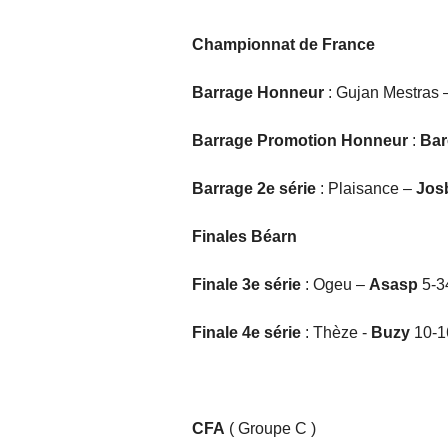
Championnat de France
Barrage Honneur
: Gujan Mestras
Barrage Promotion Honneur
:
Bar
Barrage 2e série
: Plaisance –
Jos
Finales Béarn
Finale 3e série
: Ogeu –
Asasp
5-3
Finale 4e série
: Thèze -
Buzy
10-1
CFA
( Groupe C )