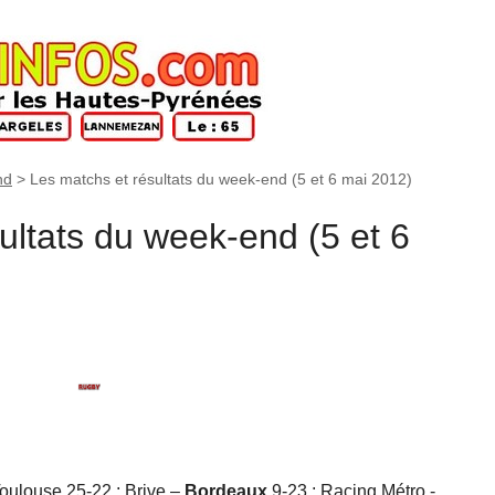
nd
>
Les matchs et résultats du week-end (5 et 6 mai 2012)
ultats du week-end (5 et 6
oulouse 25-22 ; Brive –
Bordeaux
9-23 ; Racing Métro -