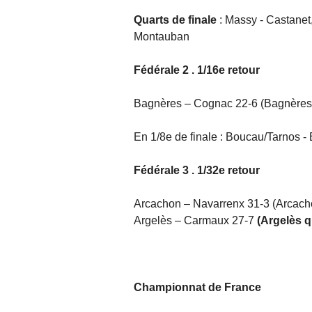
Quarts de finale
: Massy - Castanet,
Montauban
Fédérale 2 . 1/16e retour
Bagnères – Cognac 22-6 (Bagnères 
En 1/8e de finale : Boucau/Tarnos -
Fédérale 3 . 1/32e retour
Arcachon – Navarrenx 31-3 (Arcachon
Argelès – Carmaux 27-7
(Argelès qu
Championnat de France