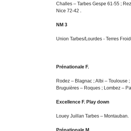
Challes – Tarbes Gespe 61-55 ; Re
Nice 72-42 .
NM 3
Union Tarbes/Lourdes - Terres Froi
Prénationale F.
Rodez – Blagnac ; Albi – Toulouse ;
Bruguières – Roques ; Lombez – Pa
Excellence F. Play down
Louey Juillan Tarbes – Montauban.
Prénationale M.