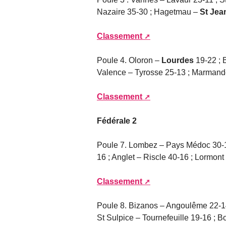
Nazaire 35-30 ; Hagetmau –
St Jea
Classement
Poule 4. Oloron –
Lourdes
19-22 ; 
Valence – Tyrosse 25-13 ; Marmand
Classement
Fédérale 2
Poule 7. Lombez – Pays Médoc 30-
16 ; Anglet – Riscle 40-16 ; Lormont
Classement
Poule 8. Bizanos – Angoulême 22-14
St Sulpice – Tournefeuille 19-16 ; 