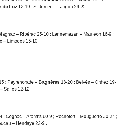
n de Luz
12-19 ; St Junien – Langon 24-22 .
Blagnac – Ribérac 25-10 ; Lannemezan – Mauléon 16-9 ;
e – Limoges 15-10.
15 ; Peyrehorade –
Bagnères
13-20 ; Belvès – Orthez 19-
 – Salles 12-12 .
 ; Cognac – Aramits 60-9 ; Rochefort – Mouguerre 30-24 ;
Boucau – Hendaye 22-9 .