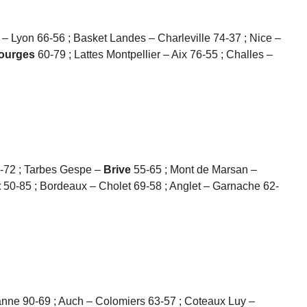
– Lyon 66-56 ; Basket Landes – Charleville 74-37 ; Nice –
ourges
60-79 ; Lattes Montpellier – Aix 76-55 ; Challes –
-72 ; Tarbes Gespe –
Brive
55-65 ; Mont de Marsan –
t
50-85 ; Bordeaux – Cholet 69-58 ; Anglet – Garnache 62-
anne 90-69 ; Auch – Colomiers 63-57 ; Coteaux Luy –