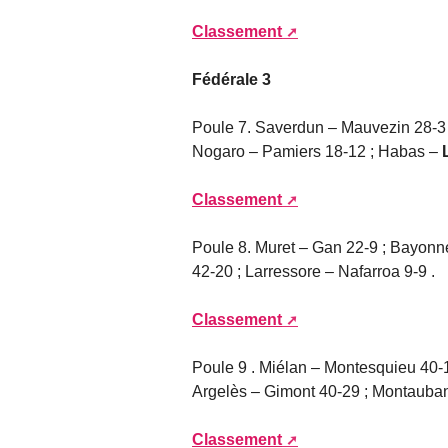
Classement
Fédérale 3
Poule 7. Saverdun – Mauvezin 28-3 ;
Nogaro – Pamiers 18-12 ; Habas –
Classement
Poule 8. Muret – Gan 22-9 ; Bayonn
42-20 ; Larressore – Nafarroa 9-9 .
Classement
Poule 9 . Miélan – Montesquieu 40-1
Argelès – Gimont 40-29 ; Montauban
Classement