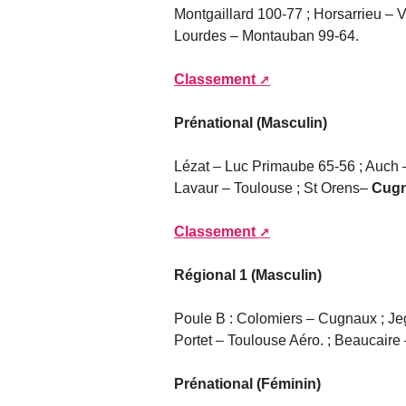
Montgaillard 100-77 ; Horsarrieu – 
Lourdes – Montauban 99-64.
Classement
Prénational (Masculin)
Lézat – Luc Primaube 65-56 ; Auch 
Lavaur – Toulouse ; St Orens–
Cug
Classement
Régional 1 (Masculin)
Poule B : Colomiers – Cugnaux ; Je
Portet – Toulouse Aéro. ; Beaucaire 
Prénational (Féminin)