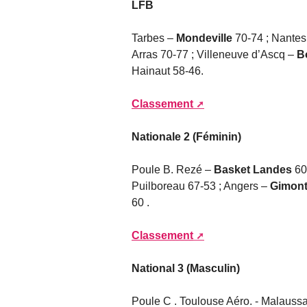
LFB
Tarbes –
Mondeville
70-74 ; Nantes 
Arras 70-77 ; Villeneuve d’Ascq –
B
Hainaut 58-46.
Classement
Nationale 2 (Féminin)
Poule B. Rezé –
Basket Landes
60
Puilboreau 67-53 ; Angers –
Gimon
60 .
Classement
National 3 (Masculin)
Poule C . Toulouse Aéro. - Malauss