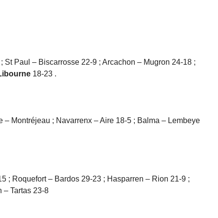
 St Paul – Biscarrosse 22-9 ; Arcachon – Mugron 24-18 ;
Libourne
18-23 .
e – Montréjeau ; Navarrenx – Aire 18-5 ; Balma – Lembeye
5 ; Roquefort – Bardos 29-23 ; Hasparren – Rion 21-9 ;
 – Tartas 23-8