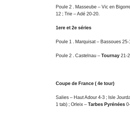
Poule 2 . Masseube – Vic en Bigor
12 ; Trie – Adé 20-20.
1ere et 2e séries
Poule 1 . Marquisat – Bassoues 25-
Poule 2 . Castelnau –
Tournay
21-2
Coupe de France ( 4e tour)
Salies – Haut Adour 4-3 ; Isle Jourd
1 tab) ; Orleix –
Tarbes Pyrénées
0-