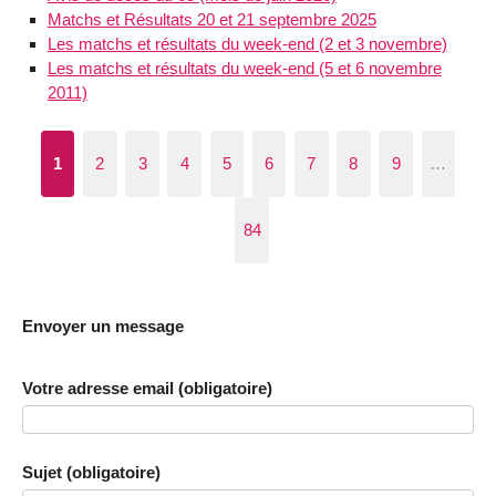
Matchs et Résultats 20 et 21 septembre 2025
Les matchs et résultats du week-end (2 et 3 novembre)
Les matchs et résultats du week-end (5 et 6 novembre
2011)
1
2
3
4
5
6
7
8
9
…
84
Envoyer un message
Votre adresse email (obligatoire)
Sujet (obligatoire)