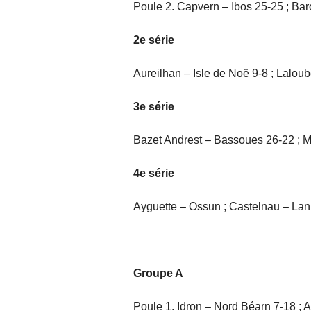
Poule 2. Capvern – Ibos 25-25 ; Bar
2e série
Aureilhan – Isle de Noë 9-8 ; Lalou
3e série
Bazet Andrest – Bassoues 26-22 ; M
4e série
Ayguette – Ossun ; Castelnau – Lann
Groupe A
Poule 1. Idron – Nord Béarn 7-18 ; 