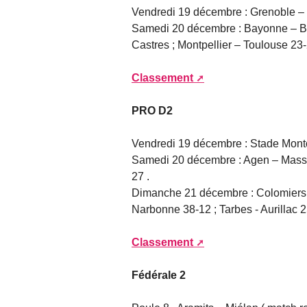
Vendredi 19 décembre : Grenoble –
Samedi 20 décembre : Bayonne – Bo
Castres ; Montpellier – Toulouse 23
Classement
PRO D2
Vendredi 19 décembre : Stade Monto
Samedi 20 décembre : Agen – Massy 
27 .
Dimanche 21 décembre : Colomiers –
Narbonne 38-12 ; Tarbes - Aurillac 
Classement
Fédérale 2