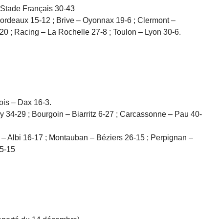
 Stade Français 30-43
rdeaux 15-12 ; Brive – Oyonnax 19-6 ; Clermont –
-20 ; Racing – La Rochelle 27-8 ; Toulon – Lyon 30-6.
is – Dax 16-3.
34-29 ; Bourgoin – Biarritz 6-27 ; Carcassonne – Pau 40-
 Albi 16-17 ; Montauban – Béziers 26-15 ; Perpignan –
25-15