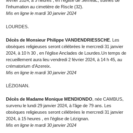
février 2024, à 9 heures , en l’église de Séméac, suivies de
l’inhumation au cimetière de Riscle (32).
Mis en ligne le mardi 30 janvier 2024
LOURDES.
Décès de Monsieur Philippe VANDENDRIESSCHE
. Les
obsèques religieuses seront célébrées le mercredi 31 janvier
2024, à 10 h 30 , en l’église Anclades de Lourdes.Un temps de
recueillement aura lieu vendredi 2 février 2024, à 14 h 45, au
crématorium d’Azereix.
Mis en ligne le mardi 30 janvier 2024
LÉZIGNAN.
Décès de Madame Monique MENDIONDO
, née CAMBUS,
survenu le lundi 29 janvier 2024, à l’âge de 79 ans. Les
obsèques religieuses seront célébrées le mercredi 31 janvier
2024, à 15 heures , en l’église de Lézignan.
Mis en ligne le mardi 30 janvier 2024