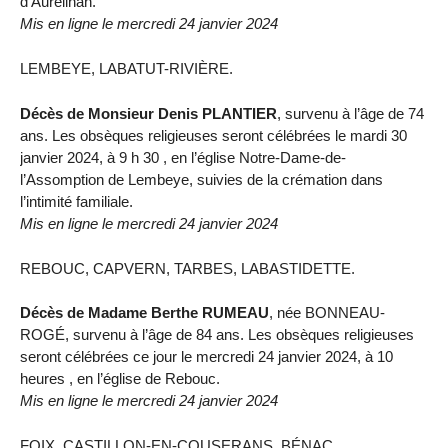
d’Aureilhan.
Mis en ligne le mercredi 24 janvier 2024
LEMBEYE, LABATUT-RIVIÈRE.
Décès de Monsieur Denis PLANTIER
, survenu à l’âge de 74
ans. Les obsèques religieuses seront célébrées le mardi 30
janvier 2024, à 9 h 30 , en l’église Notre-Dame-de-
l’Assomption de Lembeye, suivies de la crémation dans
l’intimité familiale.
Mis en ligne le mercredi 24 janvier 2024
REBOUC, CAPVERN, TARBES, LABASTIDETTE.
Décès de Madame Berthe RUMEAU
, née BONNEAU-
ROGÉ, survenu à l’âge de 84 ans. Les obsèques religieuses
seront célébrées ce jour le mercredi 24 janvier 2024, à 10
heures , en l’église de Rebouc.
Mis en ligne le mercredi 24 janvier 2024
FOIX, CASTILLON-EN-COUSERANS, BÉNAC,