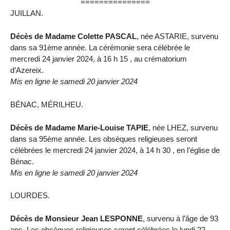
===============
JUILLAN.
Décès de Madame Colette PASCAL
, née ASTARIE, survenu
dans sa 91ème année. La cérémonie sera célébrée le
mercredi 24 janvier 2024, à 16 h 15 , au crématorium
d’Azereix.
Mis en ligne le samedi 20 janvier 2024
BÉNAC, MÉRILHEU.
Décès de Madame Marie-Louise TAPIE
, née LHEZ, survenu
dans sa 95ème année. Les obsèques religieuses seront
célébrées le mercredi 24 janvier 2024, à 14 h 30 , en l’église de
Bénac.
Mis en ligne le samedi 20 janvier 2024
LOURDES.
Décès de Monsieur Jean LESPONNE
, survenu à l’âge de 93
ans. Les obsèques religieuses seront célébrées le lundi 22