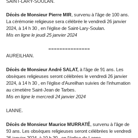
SAINT-LARY-SOULAN.
Décès de Monsieur Pierre MIR
, survenu à l’âge de 100 ans.
La cérémonie religieuse sera célébrée le vendredi 26 janvier
2024, à 14 h 30 , en l’église de Saint-Lary-Soulan.
Mis en ligne le jeudi 25 janvier 2024
===============
AUREILHAN.
Décès de Monsieur André SALAT,
à l’âge de 91 ans. Les
obsèques religieuses seront célébrées le vendredi 26 janvier
2024, à 14 h 30 , en l’église d’Aureilhan suivies de l’inhumation
au cimetière Saint-Jean de Tarbes.
Mis en ligne le mercredi 24 janvier 2024
LANNE.
Décès de Monsieur Maurice MURRATÉ
, survenu à l’âge de
93 ans. Les obsèques religieuses seront célébrées le vendredi
26 janvier 2024, à 10 h 30 , en l’église de Lanne.