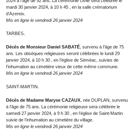
2024 à l’âge de 92 ans. La cérémonie civile sera célébrée le
mardi 30 janvier 2024, à 10 h 45 , en la salle crématorium
d’Azereix.
Mis en ligne le vendredi 26 janvier 2024
TARBES.
Décès de Monsieur Daniel SABATÉ
, survenu à l’âge de 75
ans. Les obsèques religieuses seront célébrées le lundi 29
janvier 2024, à 10 h 30 , en l’église de Séméac, suivies de
l’inhumation au cimetière vieux de cette même commune.
Mis en ligne le vendredi 26 janvier 2024
SAINT-MARTIN.
Décès de Madame Maryse CAZAUX
, née DUPLAN, survenu
à l’âge de 75 ans. La cérémonie religieuse sera célébrée le
samedi 27 janvier 2024, à 9 h 30 , en l’église de Saint-Martin
suivie de l’inhumation au cimetière du village.
Mis en ligne le vendredi 26 janvier 2024