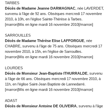
TARBES
Décès de Madame Jeanne DARMAGNAC
, née LAVERDET,
survenu à l’âge de 92 ans. Obsèques mercredi 17 novembre
2010, à 10h, en l’église Sainte-Thérèse à Tarbes.
[marron]Mis en ligne mardi 16 novembre 2010[/marron]
SARROUILLES
Décès de Madame Thérèse Elise LAFFORGUE
, née
CHABRE, survenu à l’âge de 75 ans. Obsèques mercredi 17
novembre 2010, à 15h, en l’église de Sarrouilles.
[marron]Mis en ligne mardi 16 novembre 2010[/marron]
LOURDES
Décès de Monsieur Jean-Baptiste ITHURRALDE
, survenu
à l’âge de 66 ans. Obsèques mercredi 17 novembre 2010, à
11h, en l’église Saint-Jean Baptiste de Lannedarré.
[marron]Mis en ligne mardi 16 novembre 2010[/marron]
ADAST
Décès de Monsieur Antoine DE OLIVEIRA
, survenu à l’âge