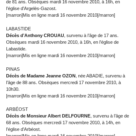
de 81 ans. Obsèques mardi 16 novembre 2010, à 16h, en
l’église d’Argelès-Gazost.
[marron]Mis en ligne mardi 16 novembre 2010[/marron]
LABASTIDE
Décès d’Anthony CROUAU
, survenu à l’âge de 17 ans.
Obsèques mardi 16 novembre 2010, à 16h, en l’église de
Labastide.
[marron]Mis en ligne mardi 16 novembre 2010[/marron]
PINAS
Décès de Madame Jeanne OZON
, née ABADIE, survenu à
l’âge de 88 ans. Obsèques mercredi 17 novembre 2010, à
10h30.
[marron]Mis en ligne mardi 16 novembre 2010[/marron]
ARBÉOST
Décès de Monsieur Albert DELFOURNE
, survenu à l’âge de
68 ans. Obsèques mercredi 17 novembre 2010, à 14h, en
l’église d’Arbéost.
[marron]Mis en ligne mardi 16 novembre 2010[/marron]