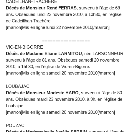
CADEILHAN-TRACHÈRE
Décès de Monsieur René FERRAS
, survenu à l’âge de 68
ans. Obsèques lundi 22 novembre 2010, à 10h30, en l’église
de Cadeillhan-Trachère.
[marron]Mis en ligne lundi 22 novembre 2010[/marron]
==================
VIC-EN-BIGORRE
Décès de Madame Eliane LARMITOU
, née LARSONNEUR,
survenu à l’âge de 81 ans. Obsèques samedi 20 novembre
2010, à 15h30, en l’église de Vic-en-Bigorre.
[marron]Mis en ligne samedi 20 novembre 2010[/marron]
LOUBAJAC
Décès de Monsieur Modeste HARO
, survenu à l’âge de 80
ans. Obsèques mardi 23 novembre 2010, à 9h, en l’église de
Loubajac.
[marron]Mis en ligne samedi 20 novembre 2010[/marron]
POUZAC
Décès de Mademoiselle Amélie SEREIN
, survenu à l’âge de