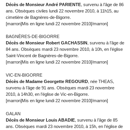
Décès de Monsieur André PARIENTE
, survenu à l’âge de 86
ans. Obsèques civiles lundi 22 novembre 2010, à 11h15, au
cimetière de Bagnères-de-Bigorre.
[marron]Mis en ligne lundi 22 novembre 2010[/marron]
BAGNÈRES-DE-BIGORRE
Décès de Monsieur Robert GACHASSIN
, survenu à l’âge de
84 ans. Obsèques mardi 23 novembre 2010, à 10h, en l’église
Saint-Vincent de Bagnères-de-Bigorre.
[marron]Mis en ligne lundi 22 novembre 2010[/marron]
VIC-EN-BIGORRE
Décès de Madame Georgette REGOURD
, née THEAS,
survenu à l’âge de 91 ans. Obsèques mardi 23 novembre
2010, à 14h30, en l’église de Vic-en-Bigorre.
[marron]Mis en ligne lundi 22 novembre 2010[/marron]
GALAN
Décès de Monsieur Louis ABADIE
, survenu à l’âge de 85
ans. Obsèques mardi 23 novembre 2010, à 15h, en l’église de