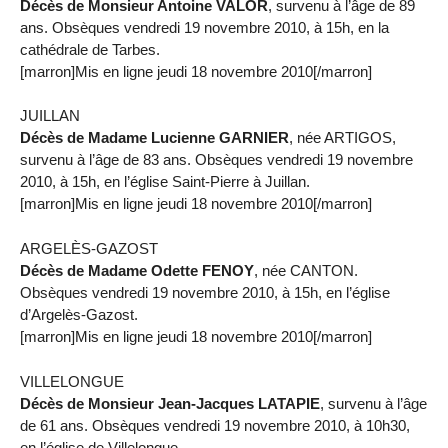
Décès de Monsieur Antoine VALOR
, survenu à l’âge de 89
ans. Obsèques vendredi 19 novembre 2010, à 15h, en la
cathédrale de Tarbes.
[marron]Mis en ligne jeudi 18 novembre 2010[/marron]
JUILLAN
Décès de Madame Lucienne GARNIER
, née ARTIGOS,
survenu à l’âge de 83 ans. Obsèques vendredi 19 novembre
2010, à 15h, en l’église Saint-Pierre à Juillan.
[marron]Mis en ligne jeudi 18 novembre 2010[/marron]
ARGELÈS-GAZOST
Décès de Madame Odette FENOY
, née CANTON.
Obsèques vendredi 19 novembre 2010, à 15h, en l’église
d’Argelès-Gazost.
[marron]Mis en ligne jeudi 18 novembre 2010[/marron]
VILLELONGUE
Décès de Monsieur Jean-Jacques LATAPIE
, survenu à l’âge
de 61 ans. Obsèques vendredi 19 novembre 2010, à 10h30,
en l’église de Villelongue.