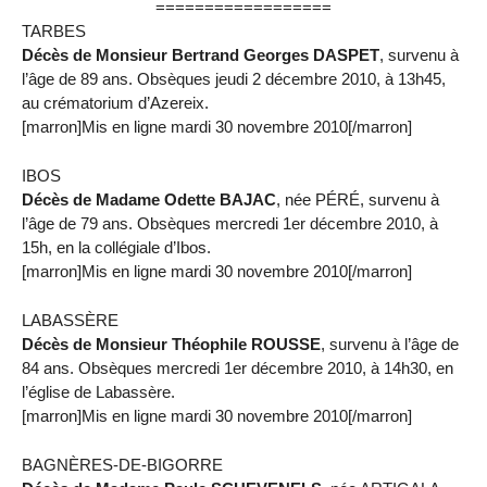
==================
TARBES
Décès de Monsieur Bertrand Georges DASPET
, survenu à
l’âge de 89 ans. Obsèques jeudi 2 décembre 2010, à 13h45,
au crématorium d’Azereix.
[marron]Mis en ligne mardi 30 novembre 2010[/marron]
IBOS
Décès de Madame Odette BAJAC
, née PÉRÉ, survenu à
l’âge de 79 ans. Obsèques mercredi 1er décembre 2010, à
15h, en la collégiale d’Ibos.
[marron]Mis en ligne mardi 30 novembre 2010[/marron]
LABASSÈRE
Décès de Monsieur Théophile ROUSSE
, survenu à l’âge de
84 ans. Obsèques mercredi 1er décembre 2010, à 14h30, en
l’église de Labassère.
[marron]Mis en ligne mardi 30 novembre 2010[/marron]
BAGNÈRES-DE-BIGORRE