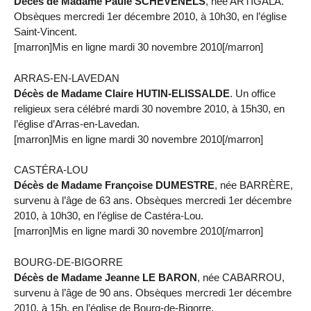
Décès de Madame Paule SCHEVENELS
, née ARTIGALA.
Obsèques mercredi 1er décembre 2010, à 10h30, en l’église
Saint-Vincent.
[marron]Mis en ligne mardi 30 novembre 2010[/marron]
ARRAS-EN-LAVEDAN
Décès de Madame Claire HUTIN-ELISSALDE
. Un office
religieux sera célébré mardi 30 novembre 2010, à 15h30, en
l’église d’Arras-en-Lavedan.
[marron]Mis en ligne mardi 30 novembre 2010[/marron]
CASTÉRA-LOU
Décès de Madame Françoise DUMESTRE
, née BARRÈRE,
survenu à l’âge de 63 ans. Obsèques mercredi 1er décembre
2010, à 10h30, en l’église de Castéra-Lou.
[marron]Mis en ligne mardi 30 novembre 2010[/marron]
BOURG-DE-BIGORRE
Décès de Madame Jeanne LE BARON
, née CABARROU,
survenu à l’âge de 90 ans. Obsèques mercredi 1er décembre
2010, à 15h, en l’église de Bourg-de-Bigorre.