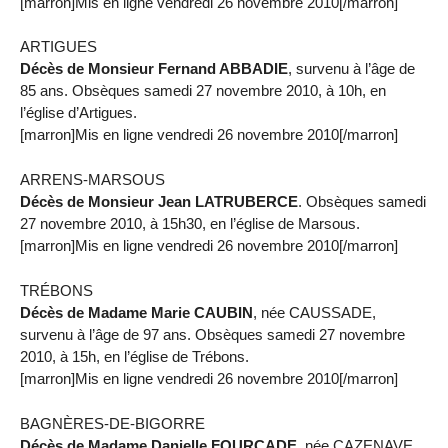
[marron]Mis en ligne vendredi 26 novembre 2010[/marron]
ARTIGUES
Décès de Monsieur Fernand ABBADIE
, survenu à l’âge de
85 ans. Obsèques samedi 27 novembre 2010, à 10h, en
l’église d’Artigues.
[marron]Mis en ligne vendredi 26 novembre 2010[/marron]
ARRENS-MARSOUS
Décès de Monsieur Jean LATRUBERCE
. Obsèques samedi
27 novembre 2010, à 15h30, en l’église de Marsous.
[marron]Mis en ligne vendredi 26 novembre 2010[/marron]
TRÉBONS
Décès de Madame Marie CAUBIN
, née CAUSSADE,
survenu à l’âge de 97 ans. Obsèques samedi 27 novembre
2010, à 15h, en l’église de Trébons.
[marron]Mis en ligne vendredi 26 novembre 2010[/marron]
BAGNÈRES-DE-BIGORRE
Décès de Madame Danielle FOURCADE
, née CAZENAVE,