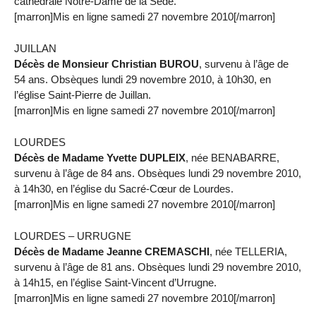
cathédrale Notre-Dame de la Sède.
[marron]Mis en ligne samedi 27 novembre 2010[/marron]
JUILLAN
Décès de Monsieur Christian BUROU
, survenu à l’âge de
54 ans. Obsèques lundi 29 novembre 2010, à 10h30, en
l’église Saint-Pierre de Juillan.
[marron]Mis en ligne samedi 27 novembre 2010[/marron]
LOURDES
Décès de Madame Yvette DUPLEIX
, née BENABARRE,
survenu à l’âge de 84 ans. Obsèques lundi 29 novembre 2010,
à 14h30, en l’église du Sacré-Cœur de Lourdes.
[marron]Mis en ligne samedi 27 novembre 2010[/marron]
LOURDES – URRUGNE
Décès de Madame Jeanne CREMASCHI
, née TELLERIA,
survenu à l’âge de 81 ans. Obsèques lundi 29 novembre 2010,
à 14h15, en l’église Saint-Vincent d’Urrugne.
[marron]Mis en ligne samedi 27 novembre 2010[/marron]