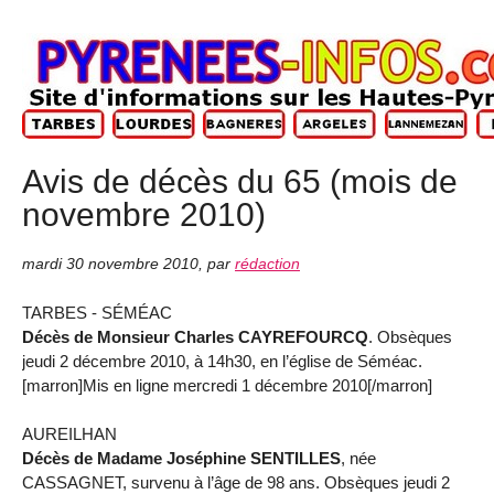
Avis de décès du 65 (mois de
novembre 2010)
mardi 30 novembre 2010
,
par
rédaction
TARBES - SÉMÉAC
Décès de Monsieur Charles CAYREFOURCQ
. Obsèques
jeudi 2 décembre 2010, à 14h30, en l’église de Séméac.
[marron]Mis en ligne mercredi 1 décembre 2010[/marron]
AUREILHAN
Décès de Madame Joséphine SENTILLES
, née
CASSAGNET, survenu à l’âge de 98 ans. Obsèques jeudi 2