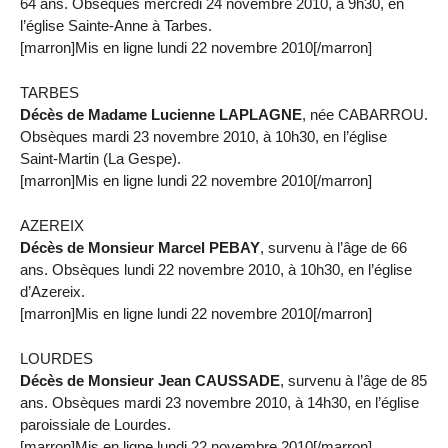
64 ans. Obsèques mercredi 24 novembre 2010, à 9h30, en
l’église Sainte-Anne à Tarbes.
[marron]Mis en ligne lundi 22 novembre 2010[/marron]
TARBES
Décès de Madame Lucienne LAPLAGNE
, née CABARROU.
Obsèques mardi 23 novembre 2010, à 10h30, en l’église
Saint-Martin (La Gespe).
[marron]Mis en ligne lundi 22 novembre 2010[/marron]
AZEREIX
Décès de Monsieur Marcel PEBAY
, survenu à l’âge de 66
ans. Obsèques lundi 22 novembre 2010, à 10h30, en l’église
d’Azereix.
[marron]Mis en ligne lundi 22 novembre 2010[/marron]
LOURDES
Décès de Monsieur Jean CAUSSADE
, survenu à l’âge de 85
ans. Obsèques mardi 23 novembre 2010, à 14h30, en l’église
paroissiale de Lourdes.
[marron]Mis en ligne lundi 22 novembre 2010[/marron]