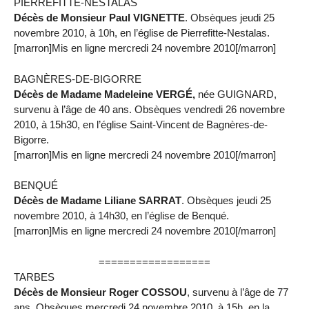
PIERREFITTE-NESTALAS
Décès de Monsieur Paul VIGNETTE
. Obsèques jeudi 25
novembre 2010, à 10h, en l’église de Pierrefitte-Nestalas.
[marron]Mis en ligne mercredi 24 novembre 2010[/marron]
BAGNÈRES-DE-BIGORRE
Décès de Madame Madeleine VERGÉ,
née GUIGNARD,
survenu à l’âge de 40 ans. Obsèques vendredi 26 novembre
2010, à 15h30, en l’église Saint-Vincent de Bagnères-de-
Bigorre.
[marron]Mis en ligne mercredi 24 novembre 2010[/marron]
BENQUÉ
Décès de Madame Liliane SARRAT
. Obsèques jeudi 25
novembre 2010, à 14h30, en l’église de Benqué.
[marron]Mis en ligne mercredi 24 novembre 2010[/marron]
==================
TARBES
Décès de Monsieur Roger COSSOU
, survenu à l’âge de 77
ans. Obsèques mercredi 24 novembre 2010, à 15h, en la