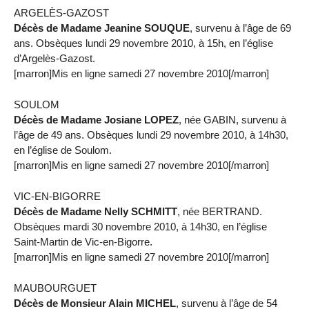
ARGELÈS-GAZOST
Décès de Madame Jeanine SOUQUE
, survenu à l’âge de 69
ans. Obsèques lundi 29 novembre 2010, à 15h, en l’église
d’Argelès-Gazost.
[marron]Mis en ligne samedi 27 novembre 2010[/marron]
SOULOM
Décès de Madame Josiane LOPEZ
, née GABIN, survenu à
l’âge de 49 ans. Obsèques lundi 29 novembre 2010, à 14h30,
en l’église de Soulom.
[marron]Mis en ligne samedi 27 novembre 2010[/marron]
VIC-EN-BIGORRE
Décès de Madame Nelly SCHMITT
, née BERTRAND.
Obsèques mardi 30 novembre 2010, à 14h30, en l’église
Saint-Martin de Vic-en-Bigorre.
[marron]Mis en ligne samedi 27 novembre 2010[/marron]
MAUBOURGUET
Décès de Monsieur Alain MICHEL
, survenu à l’âge de 54